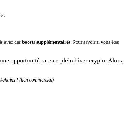
e :
és
avec des
boosts supplémentaires
. Pour savoir si vous êtes
ne opportunité rare en plein hiver crypto. Alors,
kchains ! (lien commercial)