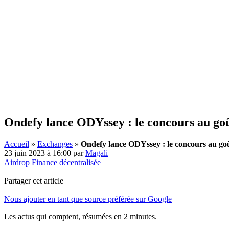
Ondefy lance ODYssey : le concours au go
Accueil
»
Exchanges
»
Ondefy lance ODYssey : le concours au go
23 juin 2023 à 16:00
par
Magali
Airdrop
Finance décentralisée
Partager cet article
Nous ajouter en tant que source préférée sur Google
Les actus qui comptent, résumées
en 2 minutes.