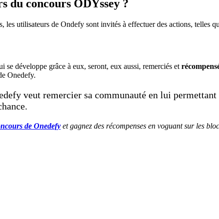
rs du concours ODYssey ?
, les utilisateurs de Ondefy sont invités à effectuer des actions, telles qu
ui se développe grâce à eux, seront, eux aussi, remerciés et
récompens
e Onedefy.
edefy veut remercier sa communauté en lui permettant u
chance.
concours de Onedefy
et gagnez des récompenses en voguant sur les bloc