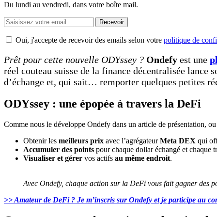
Du lundi au vendredi, dans votre boîte mail.
Recevoir
Oui, j'accepte de recevoir des emails selon votre
politique de confi
Prêt pour cette nouvelle ODYssey ?
Ondefy
est une
p
réel couteau suisse de la finance décentralisée lance 
d’échange et, qui sait… remporter quelques petites r
ODYssey : une épopée à travers la DeFi
Comme nous le développe Ondefy dans un article de présentation, ou
Obtenir les
meilleurs prix
avec l’agrégateur
Meta DEX
qui of
Accumuler des points
pour chaque dollar échangé et chaque tr
Visualiser et gérer
vos actifs
au même endroit
.
Avec Ondefy, chaque action sur la DeFi vous fait gagner des p
>> Amateur de DeFi ? Je m’inscris sur Ondefy et je participe au co