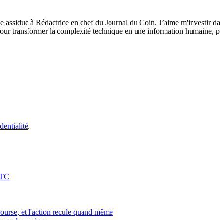
ce assidue à Rédactrice en chef du Journal du Coin. J’aime m'investir da
our transformer la complexité technique en une information humaine, préc
dentialité
.
BTC
bourse, et l'action recule quand même