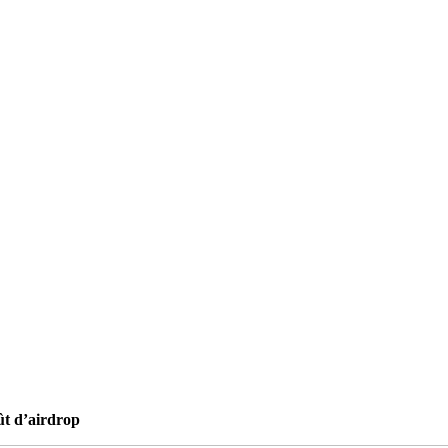
ût d’airdrop