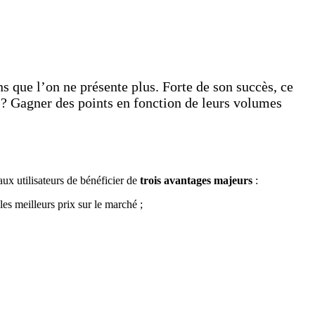
s que l’on ne présente plus. Forte de son succès, ce
rs ? Gagner des points en fonction de leurs volumes
ux utilisateurs de bénéficier de
trois avantages majeurs
:
es meilleurs prix sur le marché ;