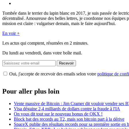
Tombée dans le terrier du lapin blanc en 2017, je suis passée de lectri
décentralisé. Amoureuse des belles lettres, je coordonne nos équipes p
mission est claire : vulgariser demain, mais le faire aujourd'hui.
En voir +
Les actus qui comptent, résumées
en 2 minutes.
Du lundi au vendredi, dans votre boîte mail.
Recevoir
Oui, j'accepte de recevoir des emails selon votre
politique de confi
Pour aller plus loin
Vente massive de Bitcoin : Jim Cramer dit vouloir vendre ses 
Visa dégaine 2,4 milliards de dollars contre la fraude à l'IA
On vous dit tout sur le nouveau bonus de OKX !
Block bat des records au T2, mais son bitcoin part à la dérive
SpaceX publie des résultats records pour sa première sortie en 