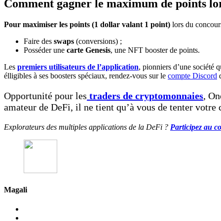
Comment gagner le maximum de points lo
Pour
maximiser les points (1 dollar valant 1 point)
lors du concours
Faire des
swaps
(conversions) ;
Posséder une
carte Genesis
, une NFT booster de points.
Les
premiers utilisateurs de l’application
, pionniers d’une société q
élligibles à ses boosters spéciaux, rendez-vous sur le
compte Discord
d
Opportunité pour les
traders de cryptomonnaies
, On
amateur de DeFi, il ne tient qu’à vous de tenter votre 
Explorateurs des multiples applications de la DeFi ?
Participez au 
Magali