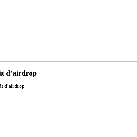
ût d’airdrop
ût d’airdrop