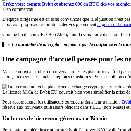
Créez votre compte Bybit et obtenez 60€ en BTC dès vos premier
Lien commercial
L’équipe dirigeante est en effet convaincue que la régulation n’est pas 
à pouvoir proposer des produits dérivés pleinement
alignés sur la no
Comme l’a dit son CEO Ben Zhou, dont la voix porte dans tout l’éco
« La durabilité de la crypto commence par la confiance et la tra
Une campagne d’accueil pensée pour les n
Mais ce nouveau cadre a un revers : toutes les plateformes n’ont pas 
enregistrées sous les anciens régimes transitoires
. Pour les millions d’
La licence MiCa de Bybit EU pourrait bien vous simplifier la prise de
Pour accompagner les utilisateurs européens dans leur transition,
Byb
réservé aux nouveaux utilisateurs résidant dans l’EEE (hors Malte) e
Un bonus de bienvenue généreux en Bitcoin
Pour toute première inscription sur Bybit EU (avec KYC validé) suiv