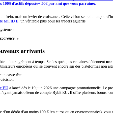
s 100$ d'actifs déposés+ 50€ par ami que vous parrainez
un frein, mais un levier de croissance. Cette vision se traduit aujourd’h
rme MiFID II
, un véritable plus pour les traders aguerris.
système :
nsparence. »
ouveaux arrivants
obtenu leur agrément à temps. Seules quelques centaines détiennent
une
utilisateurs européens qui se trouvent encore sur des plateformes non ag
 décision
it EU
a lancé dès le 19 juin 2026 une campagne promotionnelle. Le pr
t n’ayant jamais détenu de compte Bybit EU
. Il offre plusieurs bonus, c
ie d’un dépôt d’au moins 100 € (en euros ou en cryptomonnaies), vous