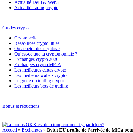
Actualité DeFi & Web3
Actualité trading crypto
Guides crypto
Cryptopedia
Ressources crypto utiles
Ou acheter des cryptos ?
Qu’est-ce que la cryptomonnaie ?
Exchanges crypto 2026
Exchanges crypto MiCA
Les meilleures cartes crypto
Les meilleurs wallets crypto
Le guide du trading crypto
Les meilleurs bots de trading
Bonus et réductions
Accueil
»
Exchanges
»
Bybit EU profite de l’arrivée de MiCa pour 