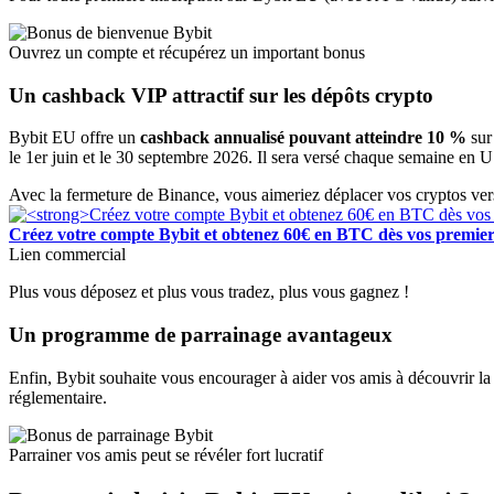
Ouvrez un compte et récupérez un important bonus
Un cashback VIP attractif sur les dépôts crypto
Bybit EU offre un
cashback annualisé pouvant atteindre 10 %
sur
le 1er juin et le 30 septembre 2026. Il sera versé chaque semaine en 
Avec la fermeture de Binance, vous aimeriez déplacer vos cryptos ve
Créez votre compte Bybit et obtenez 60€ en BTC dès vos premier
Lien commercial
Plus vous déposez et plus vous tradez, plus vous gagnez !
Un programme de parrainage avantageux
Enfin, Bybit souhaite vous encourager à aider vos amis à découvrir la
réglementaire.
Parrainer vos amis peut se révéler fort lucratif