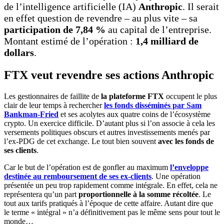
de l’intelligence artificielle (IA)
Anthropic
. Il serait
en effet question de revendre – au plus vite – sa
participation de 7,84 %
au capital de l’entreprise.
Montant estimé de l’opération :
1,4 milliard de
dollars
.
FTX veut revendre ses actions Anthropic
Les gestionnaires de faillite de
la plateforme FTX
occupent le plus
clair de leur temps à rechercher
les fonds disséminés par Sam
Bankman-Fried
et ses acolytes aux quatre coins de l’écosystème
crypto. Un exercice difficile. D’autant plus si l’on associe à cela les
versements politiques obscurs et autres investissements menés par
l’ex-PDG de cet exchange. Le tout bien souvent
avec les fonds de
ses clients
.
Car le but de l’opération est de gonfler au maximum
l’enveloppe
destinée au remboursement de ses ex-clients
. Une opération
présentée un peu trop rapidement comme intégrale. En effet, cela ne
représentera qu’un part
proportionnelle à la somme récoltée
. Le
tout aux tarifs pratiqués à l’époque de cette affaire. Autant dire que
le terme « intégral » n’a définitivement pas le même sens pour tout le
monde…