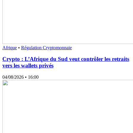
Afrique
•
Régulation Cryptomonnaie
Crypto : L’Afrique du Sud veut contrôler les retraits
vers les wallets privés
04/08/2026
• 16:00