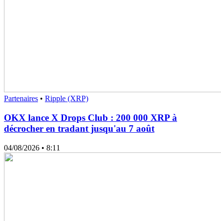
Partenaires
•
Ripple (XRP)
OKX lance X Drops Club : 200 000 XRP à
décrocher en tradant jusqu'au 7 août
04/08/2026
• 8:11