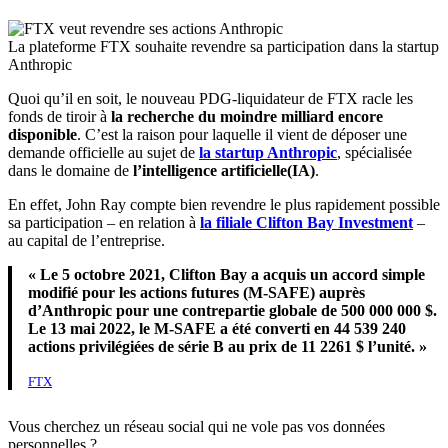
La plateforme FTX souhaite revendre sa participation dans la startup
Anthropic
Quoi qu’il en soit, le nouveau PDG-liquidateur de FTX racle les
fonds de tiroir à
la recherche du moindre milliard encore
disponible
. C’est la raison pour laquelle il vient de déposer une
demande officielle au sujet de
la startup Anthropic
, spécialisée
dans le domaine de
l’intelligence artificielle(IA)
.
En effet, John Ray compte bien revendre le plus rapidement possible
sa participation – en relation à
la filiale Clifton Bay Investment
–
au capital de l’entreprise.
« Le 5 octobre 2021, Clifton Bay a acquis un accord simple
modifié pour les actions futures (M-SAFE) auprès
d’Anthropic pour une contrepartie globale de 500 000 000 $.
Le 13 mai 2022, le M-SAFE a été converti en 44 539 240
actions privilégiées de série B au prix de 11 2261 $ l’unité. »
FTX
Vous cherchez un réseau social qui ne vole pas vos données
personnelles ?