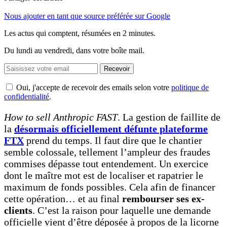
Nous ajouter en tant que source préférée sur Google
Les actus qui comptent, résumées
en 2 minutes.
Du lundi au vendredi, dans votre boîte mail.
Recevoir
Oui, j'accepte de recevoir des emails selon votre
politique de
confidentialité
.
How to sell Anthropic FAST
. La gestion de faillite de
la
désormais officiellement défunte plateforme
FTX
prend du temps. Il faut dire que le chantier
semble colossale, tellement l’ampleur des fraudes
commises dépasse tout entendement. Un exercice
dont le maître mot est de localiser et rapatrier le
maximum de fonds possibles. Cela afin de financer
cette opération… et au final
rembourser ses ex-
clients
. C’est la raison pour laquelle une demande
officielle vient d’être déposée à propos de la licorne