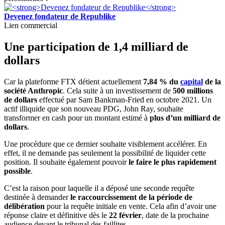
Devenez fondateur de Republike
Lien commercial
Une participation de 1,4 milliard de
dollars
Car la plateforme FTX détient actuellement
7,84 % du
capital
de la
société Anthropic
. Cela suite à un investissement de
500 millions
de dollars
effectué par Sam Bankman-Fried en octobre 2021. Un
actif illiquide que son nouveau PDG, John Ray, souhaite
transformer en cash pour un montant estimé à
plus d’un milliard de
dollars
.
Une procédure que ce dernier souhaite visiblement accélérer. En
effet, il ne demande pas seulement la possibilité de liquider cette
position. Il souhaite également pouvoir
le faire le plus rapidement
possible
.
C’est la raison pour laquelle il a déposé une seconde requête
destinée à demander
le raccourcissement de la période de
délibération
pour la requête initiale en vente. Cela afin d’avoir une
réponse claire et définitive dès le
22 février
, date de la prochaine
audience devant le tribunal des faillites.