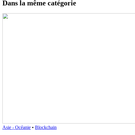
Dans la même catégorie
Asie - Océanie
•
Blockchain