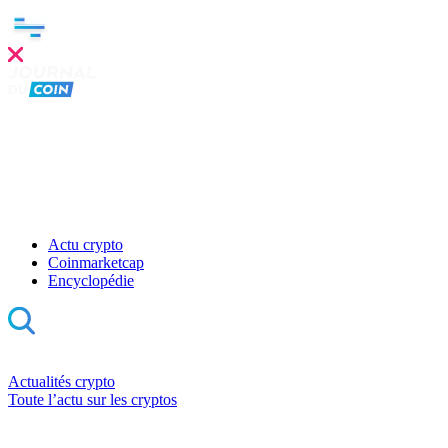
Clo
this
mod
Actu crypto
Coinmarketcap
Encyclopédie
Actualités crypto
Toute l’actu sur les cryptos