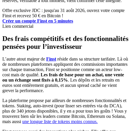
réserves, vérifiable à tout moment, vient confirmer cette intégrité.
Offre exclusive JDC : jusqu'au 31 août 2026, ouvrez votre compte
Finst et recevez 50 € en Bitcoin !
Créer un compte Finst en 5 minutes
Lien commercial
Des frais compétitifs et des fonctionnalités
pensées pour l’investisseur
L’autre atout majeur de
Finst
réside dans sa structure tarifaire. Là où
de nombreuses plateformes appliquent des commissions importantes
sur chaque transaction, Finst se positionne comme un acteur low-
cost mais de qualité.
Les frais de base pour un achat, une vente
ou un échange sont fixés à 0,15%
. Les dépôts et les retraits en
euros sont entièrement gratuits, et aucun spread caché ne vient
grever la performance.
La plateforme propose par ailleurs de nombreuses fonctionnalités et
tokens. Staking, auto-invest (pour lisser ses entrées via du DCA),
plus de 340 jetons disponibles, il y en a pour tous les goûts ! Vous y
trouverez bien sûr les leaders comme Bitcoin, Ethereum ou Solana,
mais aussi
une longue liste de tokens moins connus.