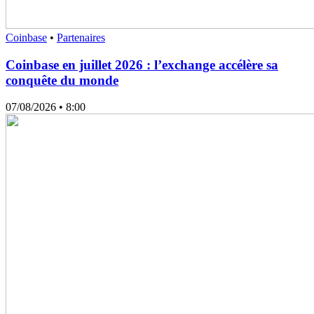
Coinbase
•
Partenaires
Coinbase en juillet 2026 : l’exchange accélère sa
conquête du monde
07/08/2026
• 8:00