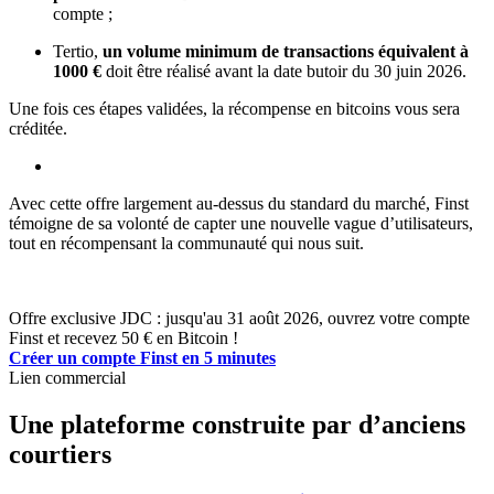
compte ;
Tertio,
un volume minimum de transactions équivalent à
1000 €
doit être réalisé avant la date butoir du 30 juin 2026.
Une fois ces étapes validées, la récompense en bitcoins vous sera
créditée.
Avec cette offre largement au-dessus du standard du marché, Finst
témoigne de sa volonté de capter une nouvelle vague d’utilisateurs,
tout en récompensant la communauté qui nous suit.
Offre exclusive JDC : jusqu'au 31 août 2026, ouvrez votre compte
Finst et recevez 50 € en Bitcoin !
Créer un compte Finst en 5 minutes
Lien commercial
Une plateforme construite par d’anciens
courtiers