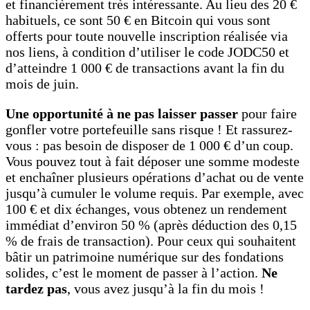
et financièrement très intéressante. Au lieu des 20 €
habituels, ce sont 50 € en Bitcoin qui vous sont
offerts pour toute nouvelle inscription réalisée via
nos liens, à condition d’utiliser le code JODC50 et
d’atteindre 1 000 € de transactions avant la fin du
mois de juin.
Une opportunité à ne pas laisser passer
pour faire
gonfler votre portefeuille sans risque ! Et rassurez-
vous : pas besoin de disposer de 1 000 € d’un coup.
Vous pouvez tout à fait déposer une somme modeste
et enchaîner plusieurs opérations d’achat ou de vente
jusqu’à cumuler le volume requis. Par exemple, avec
100 € et dix échanges, vous obtenez un rendement
immédiat d’environ 50 % (après déduction des 0,15
% de frais de transaction). Pour ceux qui souhaitent
bâtir un patrimoine numérique sur des fondations
solides, c’est le moment de passer à l’action.
Ne
tardez pas
, vous avez jusqu’à la fin du mois !