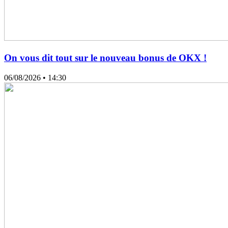
On vous dit tout sur le nouveau bonus de OKX !
06/08/2026
• 14:30