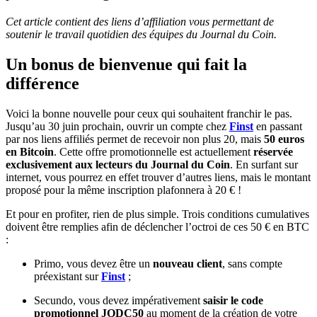
Cet article contient des liens d’affiliation vous permettant de
soutenir le travail quotidien des équipes du Journal du Coin.
Un bonus de bienvenue qui fait la
différence
Voici la bonne nouvelle pour ceux qui souhaitent franchir le pas.
Jusqu’au 30 juin prochain, ouvrir un compte chez
Finst
en passant
par nos liens affiliés permet de recevoir non plus 20, mais
50 euros
en Bitcoin
. Cette offre promotionnelle est actuellement
réservée
exclusivement aux lecteurs du Journal du Coin
. En surfant sur
internet, vous pourrez en effet trouver d’autres liens, mais le montant
proposé pour la même inscription plafonnera à 20 € !
Et pour en profiter, rien de plus simple. Trois conditions cumulatives
doivent être remplies afin de déclencher l’octroi de ces 50 € en BTC
:
Primo, vous devez être un
nouveau client
, sans compte
préexistant sur
Finst
;
Secundo, vous devez impérativement
saisir le code
promotionnel JODC50
au moment de la création de votre