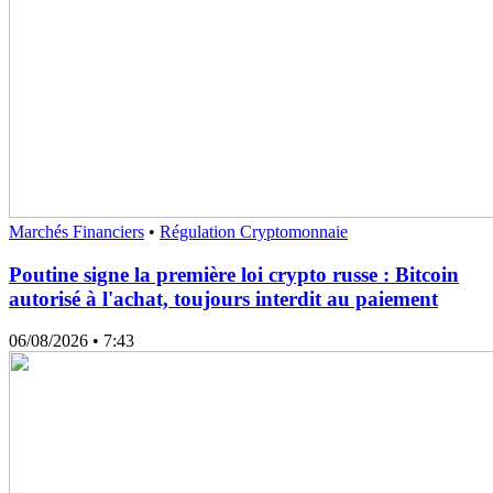
Marchés Financiers
•
Régulation Cryptomonnaie
Poutine signe la première loi crypto russe : Bitcoin
autorisé à l'achat, toujours interdit au paiement
06/08/2026
• 7:43