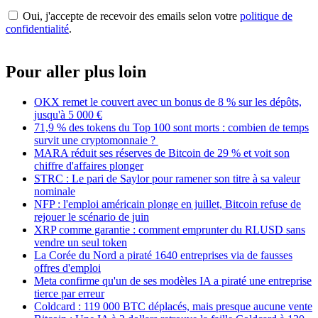
Oui, j'accepte de recevoir des emails selon votre
politique de
confidentialité
.
Pour aller plus loin
OKX remet le couvert avec un bonus de 8 % sur les dépôts,
jusqu'à 5 000 €
71,9 % des tokens du Top 100 sont morts : combien de temps
survit une cryptomonnaie ?
MARA réduit ses réserves de Bitcoin de 29 % et voit son
chiffre d'affaires plonger
STRC : Le pari de Saylor pour ramener son titre à sa valeur
nominale
NFP : l'emploi américain plonge en juillet, Bitcoin refuse de
rejouer le scénario de juin
XRP comme garantie : comment emprunter du RLUSD sans
vendre un seul token
La Corée du Nord a piraté 1640 entreprises via de fausses
offres d'emploi
Meta confirme qu'un de ses modèles IA a piraté une entreprise
tierce par erreur
Coldcard : 119 000 BTC déplacés, mais presque aucune vente