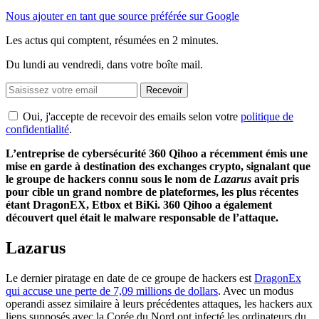
Nous ajouter en tant que source préférée sur Google
Les actus qui comptent, résumées
en 2 minutes.
Du lundi au vendredi, dans votre boîte mail.
Recevoir
Oui, j'accepte de recevoir des emails selon votre
politique de
confidentialité
.
L’entreprise de cybersécurité 360 Qihoo a récemment émis une
mise en garde à destination des exchanges crypto, signalant que
le groupe de hackers connu sous le nom de
Lazarus
avait pris
pour cible un grand nombre de plateformes, les plus récentes
étant DragonEX, Etbox et BiKi. 360 Qihoo a également
découvert quel était le malware responsable de l’attaque.
Lazarus
Le dernier piratage en date de ce groupe de hackers est
DragonEx
qui accuse une perte de 7,09 millions de dollars
. Avec un modus
operandi assez similaire à leurs précédentes attaques, les hackers aux
liens supposés avec la Corée du Nord ont infecté les ordinateurs du