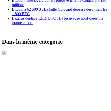
Bitcoin : Une IA à 2 dollars retrouve la faille Coldcard à 130
millions
Bitcoin à 62 500 $ : La faille Coldcard dépasse désormais les
1 800 BTC
Lazarus déplace 121,5 BTC : La lessiveuse nord-coréenne
tourne encore
Dans la même catégorie