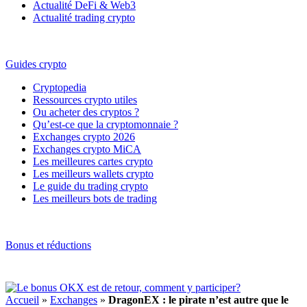
Actualité DeFi & Web3
Actualité trading crypto
Guides crypto
Cryptopedia
Ressources crypto utiles
Ou acheter des cryptos ?
Qu’est-ce que la cryptomonnaie ?
Exchanges crypto 2026
Exchanges crypto MiCA
Les meilleures cartes crypto
Les meilleurs wallets crypto
Le guide du trading crypto
Les meilleurs bots de trading
Bonus et réductions
Accueil
»
Exchanges
»
DragonEX : le pirate n’est autre que le