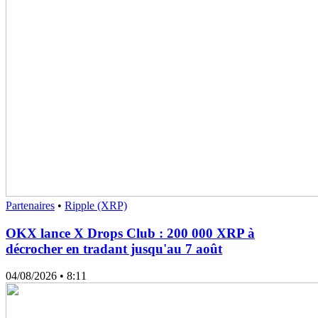
Partenaires
•
Ripple (XRP)
OKX lance X Drops Club : 200 000 XRP à
décrocher en tradant jusqu'au 7 août
04/08/2026
• 8:11