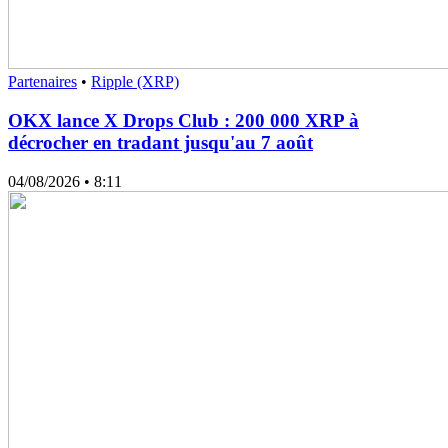
Partenaires
•
Ripple (XRP)
OKX lance X Drops Club : 200 000 XRP à
décrocher en tradant jusqu'au 7 août
04/08/2026
• 8:11