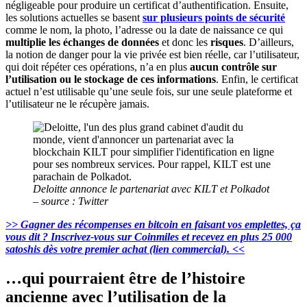
négligeable pour produire un certificat d’authentification. Ensuite,
les solutions actuelles se basent
sur plusieurs points de sécurité
comme le nom, la photo, l’adresse ou la date de naissance ce qui
multiplie les échanges de données
et donc les
risques
. D’ailleurs,
la notion de danger pour la vie privée est bien réelle, car l’utilisateur,
qui doit répéter ces opérations, n’a en plus
aucun contrôle sur
l’utilisation ou le stockage de ces informations
. Enfin, le certificat
actuel n’est utilisable qu’une seule fois, sur une seule plateforme et
l’utilisateur ne le récupère jamais.
Deloitte annonce le partenariat avec KILT et Polkadot
– source : Twitter
>> Gagner des récompenses en bitcoin en faisant vos emplettes, ça
vous dit ? Inscrivez-vous sur Coinmiles et recevez en plus 25 000
satoshis dès votre premier achat (lien commercial). <<
…qui pourraient être de l’histoire
ancienne avec l’utilisation de la