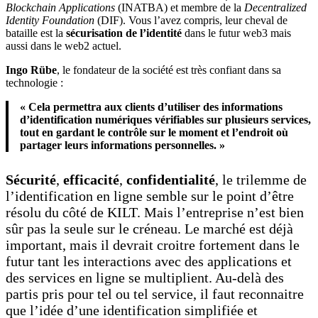
Blockchain Applications
(INATBA) et membre de la
Decentralized
Identity Foundation
(DIF). Vous l’avez compris, leur cheval de
bataille est la
sécurisation de l’identité
dans le futur web3 mais
aussi dans le web2 actuel.
Ingo Rübe
, le fondateur de la société est très confiant dans sa
technologie :
« Cela permettra aux clients d’utiliser des informations
d’identification numériques vérifiables sur plusieurs services,
tout en gardant le contrôle sur le moment et l’endroit où
partager leurs informations personnelles. »
Sécurité
,
efficacité
,
confidentialité
, le trilemme de
l’identification en ligne semble sur le point d’être
résolu du côté de KILT. Mais l’entreprise
n’est bien
sûr pas la seule sur le créneau. Le marché est déjà
important, mais il devrait croitre fortement dans le
futur tant les interactions avec des applications et
des services en ligne se multiplient. Au-delà des
partis pris pour tel ou tel service, il faut reconnaitre
que l’idée d’une identification simplifiée et