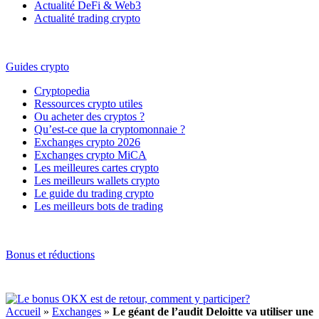
Actualité DeFi & Web3
Actualité trading crypto
Guides crypto
Cryptopedia
Ressources crypto utiles
Ou acheter des cryptos ?
Qu’est-ce que la cryptomonnaie ?
Exchanges crypto 2026
Exchanges crypto MiCA
Les meilleures cartes crypto
Les meilleurs wallets crypto
Le guide du trading crypto
Les meilleurs bots de trading
Bonus et réductions
Accueil
»
Exchanges
»
Le géant de l’audit Deloitte va utiliser une