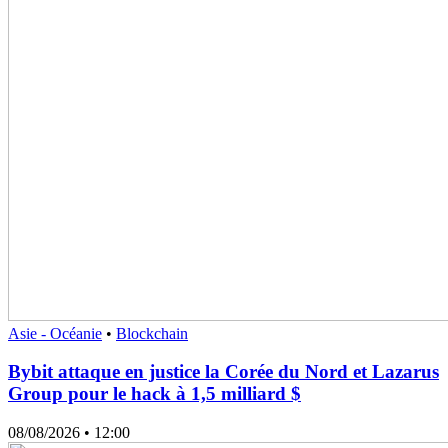
Asie - Océanie
•
Blockchain
Bybit attaque en justice la Corée du Nord et Lazarus
Group pour le hack à 1,5 milliard $
08/08/2026
• 12:00