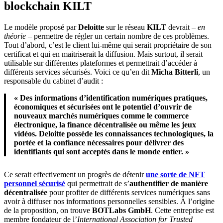
blockchain KILT
Le modèle proposé par
Deloitte
sur le réseau
KILT
devrait
– en
théorie –
permettre de régler un certain nombre de ces problèmes.
Tout d’abord, c’est le client lui-même qui serait propriétaire de son
certificat et qui en maitriserait la diffusion. Mais surtout, il serait
utilisable sur différentes plateformes et permettrait d’accéder à
différents services sécurisés. Voici ce qu’en dit
Micha Bitterli
, un
responsable du cabinet d’audit :
« Des informations d’identification numériques pratiques,
économiques et sécurisées ont le potentiel d’ouvrir de
nouveaux marchés numériques comme le commerce
électronique, la finance décentralisée ou même les jeux
vidéos. Deloitte possède les connaissances technologiques, la
portée et la confiance nécessaires pour délivrer des
identifiants qui sont acceptés dans le monde entier. »
Ce serait effectivement un progrès de détenir
une sorte de NFT
personnel sécurisé
qui permettrait de s’
authentifier
de manière
décentralisée
pour profiter de différents services numériques sans
avoir à diffuser nos informations personnelles sensibles. À l’origine
de la proposition, on trouve
BOTLabs GmbH
. Cette entreprise est
membre fondateur de l’
International Association for Trusted