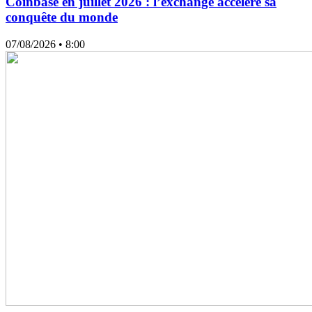
Coinbase en juillet 2026 : l’exchange accélère sa
conquête du monde
07/08/2026
• 8:00