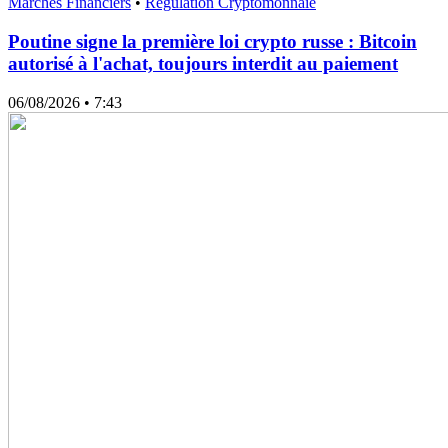
Marchés Financiers
•
Régulation Cryptomonnaie
Poutine signe la première loi crypto russe : Bitcoin
autorisé à l'achat, toujours interdit au paiement
06/08/2026
• 7:43