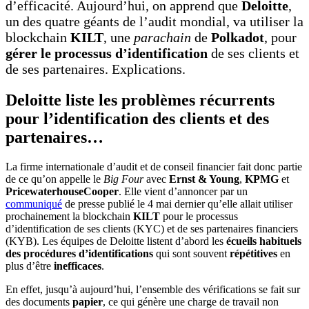
d’efficacité. Aujourd’hui, on apprend que
Deloitte
,
un des quatre géants de l’audit mondial, va utiliser la
blockchain
KILT
, une
parachain
de
Polkadot
, pour
gérer le processus d’identification
de ses clients et
de ses partenaires. Explications.
Deloitte liste les problèmes récurrents
pour l’identification des clients et des
partenaires…
La firme internationale d’audit et de conseil financier fait donc partie
de ce qu’on appelle le
Big Four
avec
Ernst & Young
,
KPMG
et
PricewaterhouseCooper
. Elle vient d’annoncer par un
communiqué
de presse publié le 4 mai dernier qu’elle allait utiliser
prochainement la blockchain
KILT
pour le processus
d’identification de ses clients (KYC) et de ses partenaires financiers
(KYB). Les équipes de Deloitte listent d’abord les
écueils habituels
des procédures d’identifications
qui sont souvent
répétitives
en
plus d’être
inefficaces
.
En effet, jusqu’à aujourd’hui, l’ensemble des vérifications se fait sur
des documents
papier
, ce qui génère une charge de travail non