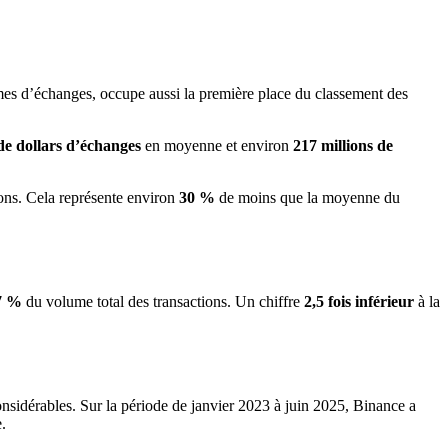
mes d’échanges, occupe aussi la première place du classement des
 de dollars d’échanges
en moyenne et environ
217 millions de
ions. Cela représente environ
30 %
de moins que la moyenne du
07 %
du volume total des transactions. Un chiffre
2,5 fois inférieur
à la
onsidérables. Sur la période de janvier 2023 à juin 2025, Binance a
.