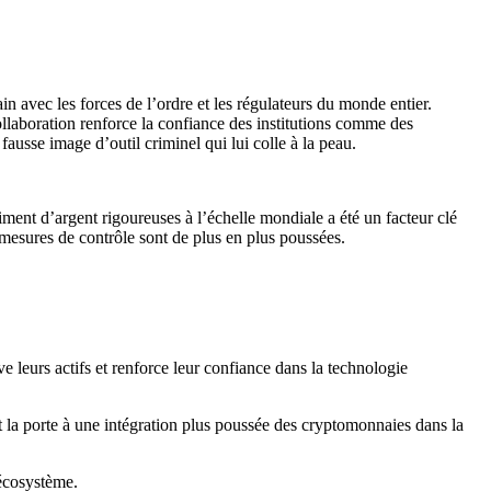
n avec les forces de l’ordre et les régulateurs du monde entier.
collaboration renforce la confiance des institutions comme des
fausse image d’outil criminel qui lui colle à la peau.
ment d’argent rigoureuses à l’échelle mondiale a été un facteur clé
s mesures de contrôle sont de plus en plus poussées.
ve leurs actifs et renforce leur confiance dans la technologie
t la porte à une intégration plus poussée des cryptomonnaies dans la
 écosystème.