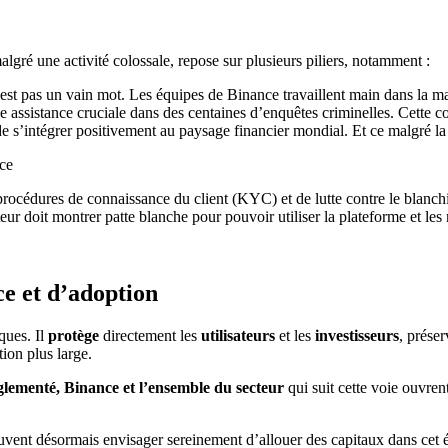
lgré une activité colossale, repose sur plusieurs piliers, notamment :
est pas un vain mot. Les équipes de Binance travaillent main dans la mai
une assistance cruciale dans des centaines d’enquêtes criminelles. Cette 
 de s’intégrer positivement au paysage financier mondial. Et ce malgré la 
océdures de connaissance du client (KYC) et de lutte contre le blanchi
teur doit montrer patte blanche pour pouvoir utiliser la plateforme et le
ce et d’adoption
ques. Il
protège
directement les
utilisateurs
et les
investisseurs
, préser
tion plus large.
glementé, Binance et l’ensemble du secteur
qui suit cette voie ouvren
 peuvent désormais envisager sereinement d’allouer des capitaux dans cet