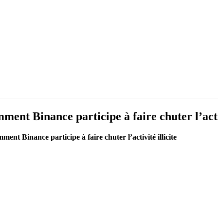
ent Binance participe à faire chuter l’activ
nt Binance participe à faire chuter l’activité illicite