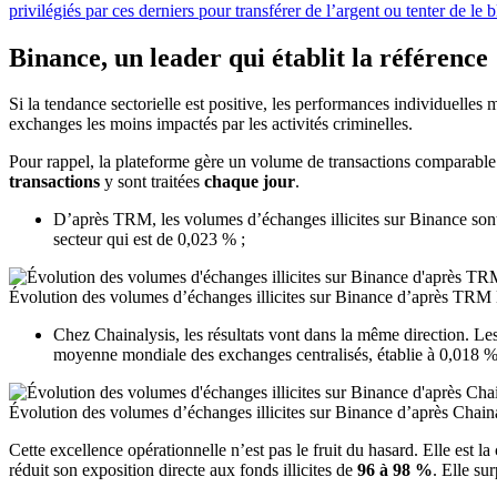
privilégiés par ces derniers pour transférer de l’argent ou tenter de le b
Binance, un leader qui établit la référence
Si la tendance sectorielle est positive, les performances individuelles
exchanges les moins impactés par les activités criminelles.
Pour rappel, la plateforme gère un volume de transactions comparable 
transactions
y sont traitées
chaque jour
.
D’après TRM, les volumes d’échanges illicites sur Binance so
secteur qui est de 0,023 % ;
Évolution des volumes d’échanges illicites sur Binance d’après TRM
Chez Chainalysis, les résultats vont dans la même direction. L
moyenne mondiale des exchanges centralisés, établie à 0,018 %
Évolution des volumes d’échanges illicites sur Binance d’après Chain
Cette excellence opérationnelle n’est pas le fruit du hasard. Elle est
réduit son exposition directe aux fonds illicites de
96 à 98 %
. Elle su