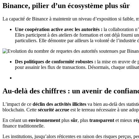
Binance, pilier d’un écosystème plus sûr
La capacité de Binance à maintenir un niveau d’exposition si faible, ma
Une coopération active avec les autorités :
la collaboration n’
Elles participent à des ateliers de formation et ont déjà fourni 
particuliers. Elle démontre par ailleurs la volonté de l’industrie
Des politiques de conformité robustes :
la mise en œuvre de pr
pour assainir les flux de transactions. Désormais, chaque utilisa
Au-delà des chiffres : un avenir de confian
L’impact de ce
déclin des activités illicites
va bien au-delà des statisti
blockchain. Cette
sécurité accrue
est le terreau nécessaire à une adop
En créant un
environnement
plus
sûr
, plus
transparent
et mieux
ré
finance traditionnelle.
Les institutions, jusqu’alors réticentes en raison des risques perçus,