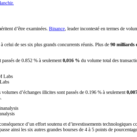
lanchir.
 méritent d’être examinées.
Binance
, leader incontesté en termes de volu
à celui de ses six plus grands concurrents réunis. Plus de
90 milliards
nt passés de 0.852 % à seulement
0,016 %
du volume total des transact
 Labs
es volumes d’échanges illicites sont passés de 0.196 % à seulement
0,0
.
analysis
 la conséquence d’un effort soutenu et d’investissements technologiques c
rpasse ainsi les six autres grandes bourses de 4 à 5 points de pourcentage