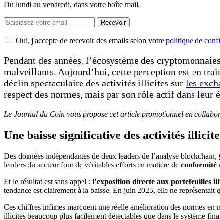
Du lundi au vendredi, dans votre boîte mail.
Recevoir
Oui, j'accepte de recevoir des emails selon votre
politique de confi
Pendant des années, l’écosystème des cryptomonnaies a
malveillants. Aujourd’hui, cette perception est en tr
déclin spectaculaire des activités illicites sur
les exch
respect des normes, mais par son rôle actif dans leur 
Le Journal du Coin vous propose cet article promotionnel en collabo
Une baisse significative des activités illicite
Des données indépendantes de deux leaders de l’analyse blockchain,
leaders du secteur font de véritables efforts en matière de
conformité 
Et le résultat est sans appel :
l’exposition directe aux portefeuilles ill
tendance est clairement à la baisse. En juin 2025, elle ne représentai
Ces chiffres infimes marquent une réelle amélioration des normes en ma
illicites beaucoup plus facilement détectables que dans le système finan