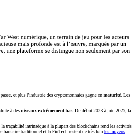
ar West numérique, un terrain de jeu pour les acteurs
encieuse mais profonde est à l’œuvre, marquée par un
ire, une plateforme se distingue non seulement par son
s passe, et plus l’industrie des cryptomonnaies gagne en
maturité
. Les
éduite à des
niveaux extrêmement bas
. De début 2023 à juin 2025, la
traçabilité intrinsèque à la plupart des blockchains rend les activités
e bancaire traditionnel et la FinTech restent de très loin
les moyens