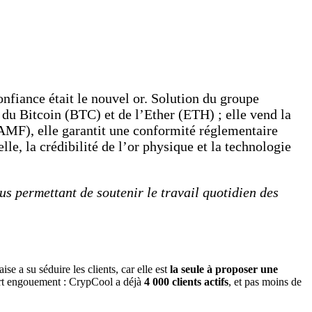
nfiance était le nouvel or. Solution du groupe
 du Bitcoin (BTC) et de l’Ether (ETH) ; elle vend la
(AMF), elle garantit une conformité réglementaire
elle, la crédibilité de l’or physique et la technologie
ous permettant de soutenir le travail quotidien des
ise a su séduire les clients, car elle est
la seule à proposer une
fort engouement : CrypCool a déjà
4 000 clients actifs
, et pas moins de