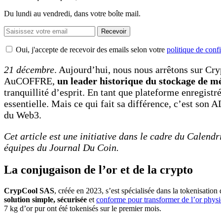
Du lundi au vendredi, dans votre boîte mail.
Recevoir
Oui, j'accepte de recevoir des emails selon votre
politique de confi
21 décembre
. Aujourd’hui, nous nous arrêtons sur Cry
AuCOFFRE,
un leader historique du stockage de m
tranquillité d’esprit. En tant que plateforme enregis
essentielle. Mais ce qui fait sa différence, c’est son AD
du Web3.
Cet article est une initiative dans le cadre du Calendri
équipes du Journal Du Coin.
La conjugaison de l’or et de la crypto
CrypCool SAS
, créée en 2023, s’est spécialisée dans la tokenisation d
solution simple, sécurisée
et
conforme pour transformer de l’or physi
7 kg d’or pur ont été tokenisés sur le premier mois.