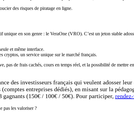
oucier des risques de piratage en ligne.
 unique en son genre : le VeraOne (VRO). C’est un jeton stable adossé
seule et même interface.
s cryptos, un service unique sur le marché français.
ve, pas de frais cachés, cours en temps réel, et la possibilité de mettre
e des investisseurs français qui veulent adosser leur é
 (comptes entreprises dédiés), en misant sur la pédagog
 gagnants (150€ / 100€ / 50€). Pour participer,
rendez-
e pas les valoriser ?