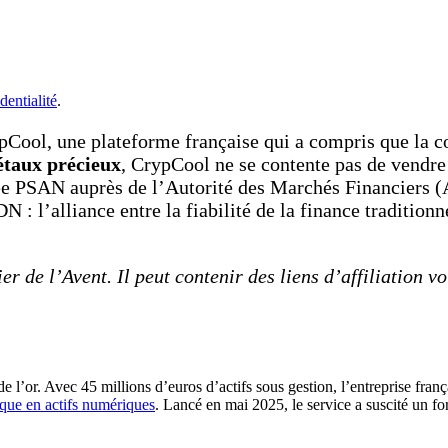
dentialité
.
pCool, une plateforme française qui a compris que la co
étaux précieux
, CrypCool ne se contente pas de vendre
trée PSAN auprès de l’Autorité des Marchés Financiers 
N : l’alliance entre la fiabilité de la finance traditionn
er de l’Avent. Il peut contenir des liens d’affiliation v
e l’or. Avec 45 millions d’euros d’actifs sous gestion, l’entreprise frança
que en actifs numériques
. Lancé en mai 2025, le service a suscité un 