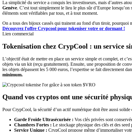
La simplicité du service a conquis les investisseurs, mais d’autres at
Genève
. C’est tout simplement le lieu le plus sûr d’Europe lorsqu’on s
éléments sont vérifiables par tous, et à tout moment.
On a tous des bijoux cassés qui trainent au fond d'un tiroir, pourquoi n
Découvrez l'offre Crypcool pour tokeniser votre or dormant !
Lien commercial
Tokenisation chez CrypCool : un service sim
L’objectif était de mettre en place un service simple et complet, et c’es
objets via un kit (reçu gratuitement). Ensuite, une proposition de conv
les objets dépassent les 5 000 euros, l’expertise se fait directement d
minimum.
Quand vos cryptos ont une sécurité physiq
Pour CrypCool, la sécurité d’un actif numérique doit être aussi solide 
Garde Froide Ultrasécurisée :
Vos clés privées sont conservée
Chambres Fortes :
Le stockage physique des clés et des seed p
Service Unique :
CrypCool propose même d’immortaliser votre p