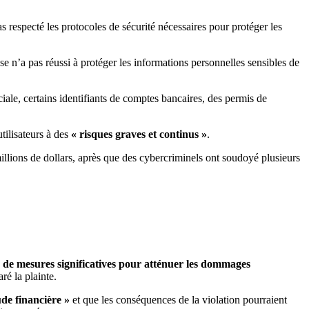
as respecté les protocoles de sécurité nécessaires pour protéger les
 n’a pas réussi à protéger les informations personnelles sensibles de
ale, certains identifiants de comptes bancaires, des permis de
utilisateurs à des
« risques graves et continus »
.
 de mesures significatives pour atténuer les dommages
aré la plainte.
ude financière »
et que les conséquences de la violation pourraient