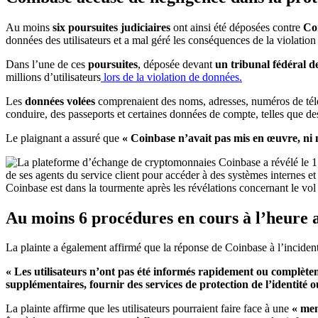
Au moins
six poursuites judiciaires
ont ainsi été déposées contre
Co
données des utilisateurs et a mal géré les conséquences de la violatio
Dans l’une de ces
poursuites
, déposée devant
un tribunal fédéral 
millions d’utilisateurs
lors de la violation de données.
Les
données volées
comprenaient des noms, adresses, numéros de téléph
conduire, des passeports et certaines données de compte, telles que des
Le plaignant a assuré que
« Coinbase n’avait pas mis en œuvre, ni 
Coinbase est dans la tourmente après les révélations concernant le vol 
Au moins 6 procédures en cours à l’heure a
La plainte a également affirmé que la réponse de Coinbase à l’incident
« Les utilisateurs n’ont pas été informés rapidement ou complèt
supplémentaires, fournir des services de protection de l’identité 
La plainte affirme que les utilisateurs pourraient faire face à une
« men