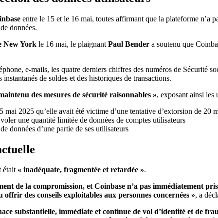
inbase
entre le 15 et le 16 mai, toutes affirmant que la plateforme n’a p
n de données.
de New York
le 16 mai, le plaignant
Paul Bender
a soutenu que Coinbase
one, e-mails, les quatre derniers chiffres des numéros de Sécurité soci
 instantanés de soldes et des historiques de transactions.
maintenu des mesures de sécurité raisonnables »
, exposant ainsi les 
de données d’une partie de ses utilisateurs
ctuelle
 était
« inadéquate, fragmentée et retardée »
.
ement de la compromission, et Coinbase n’a pas immédiatement pris
ou offrir des conseils exploitables aux personnes concernées »
, a décl
ace substantielle, immédiate et continue de vol d’identité et de fra