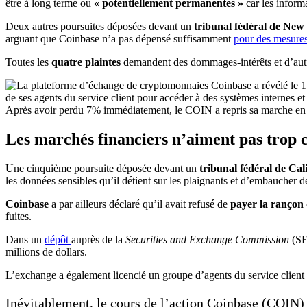
être à long terme ou
« potentiellement permanentes »
car les inform
Deux autres poursuites déposées devant un
tribunal fédéral de New
arguant que Coinbase n’a pas dépensé suffisamment
pour des mesures
Toutes les
quatre plaintes
demandent des dommages-intérêts et d’autre
Après avoir perdu 7% immédiatement, le COIN a repris sa marche en a
Les marchés financiers n’aiment pas trop c
Une cinquième poursuite déposée devant un
tribunal fédéral de Cal
les données sensibles qu’il détient sur les plaignants et d’embaucher de
Coinbase
a par ailleurs déclaré qu’il avait refusé de
payer la rançon 
fuites.
Dans un
dépôt
auprès de la
Securities and Exchange Commission
(SE
millions de dollars.
L’exchange a également licencié un groupe d’agents du service client
Inévitablement, le cours de l’action Coinbase (COIN) a