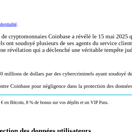
dentialité
.
 de cryptomonnaies Coinbase a révélé le 15 mai 2025 qu
ls ont soudoyé plusieurs de ses agents du service clien
ne révélation qui a déclenché une véritable tempête judi
20 millions de dollars par des cybercriminels ayant soudoyé de
ontre Coinbase pour négligence dans la protection des données 
€ en Bitcoin, 8 % de bonus sur vos dépôts et un VIP Pass.
ection des données utilisateurs