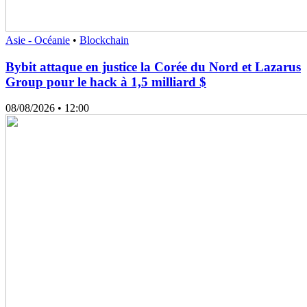
Asie - Océanie
•
Blockchain
Bybit attaque en justice la Corée du Nord et Lazarus
Group pour le hack à 1,5 milliard $
08/08/2026
• 12:00