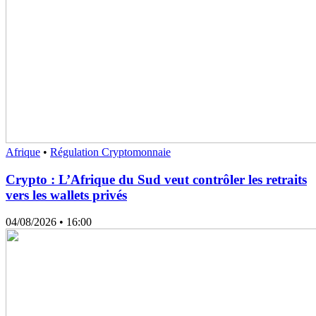
Afrique
•
Régulation Cryptomonnaie
Crypto : L’Afrique du Sud veut contrôler les retraits
vers les wallets privés
04/08/2026
• 16:00