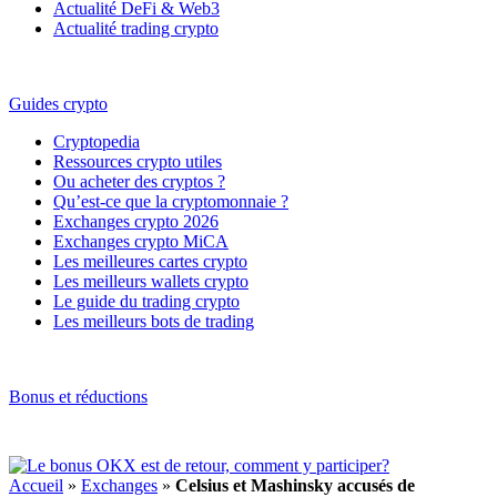
Actualité DeFi & Web3
Actualité trading crypto
Guides crypto
Cryptopedia
Ressources crypto utiles
Ou acheter des cryptos ?
Qu’est-ce que la cryptomonnaie ?
Exchanges crypto 2026
Exchanges crypto MiCA
Les meilleures cartes crypto
Les meilleurs wallets crypto
Le guide du trading crypto
Les meilleurs bots de trading
Bonus et réductions
Accueil
»
Exchanges
»
Celsius et Mashinsky accusés de