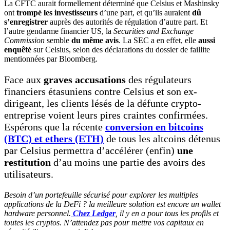
La CFTC aurait formellement déterminé que Celsius et Mashinsky
ont
trompé les investisseurs
d’une part, et qu’ils auraient
dû
s’enregistrer
auprès des autorités de régulation d’autre part. Et
l’autre gendarme financier US, la
Securities and Exchange
Commission
semble
du même avis
. La SEC a en effet, elle
aussi
enquêté
sur Celsius, selon des déclarations du dossier de faillite
mentionnées par Bloomberg.
Face aux
graves accusations
des régulateurs
financiers étasuniens contre Celsius et son ex-
dirigeant, les clients lésés de la défunte crypto-
entreprise voient leurs pires craintes confirmées.
Espérons que la récente
conversion en bitcoins
(BTC) et ethers (ETH)
de tous les altcoins détenus
par Celsius permettra d’accélérer (enfin)
une
restitution
d’au moins une partie des avoirs des
utilisateurs.
Besoin d’un portefeuille sécurisé pour explorer les multiples
applications de la DeFi ? la meilleure solution est encore un wallet
hardware personnel.
Chez Ledger
, il y en a pour tous les profils et
toutes les cryptos. N’attendez pas pour mettre vos capitaux en