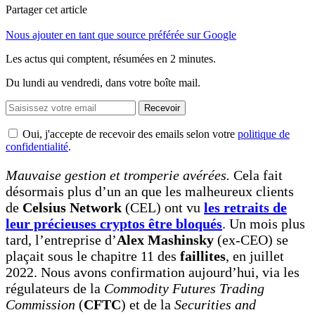
Partager cet article
Nous ajouter en tant que source préférée sur Google
Les actus qui comptent, résumées
en 2 minutes.
Du lundi au vendredi, dans votre boîte mail.
Recevoir
Oui, j'accepte de recevoir des emails selon votre
politique de
confidentialité
.
Mauvaise gestion et tromperie avérées.
Cela fait
désormais plus d’un an que les malheureux clients
de
Celsius Network
(CEL) ont vu
les retraits de
leur précieuses cryptos être bloqués
. Un mois plus
tard, l’entreprise d’
Alex Mashinsky
(ex-CEO) se
plaçait sous le chapitre 11 des
faillites
, en juillet
2022. Nous avons confirmation aujourd’hui, via les
régulateurs de la
Commodity Futures Trading
Commission
(
CFTC
) et de la
Securities and