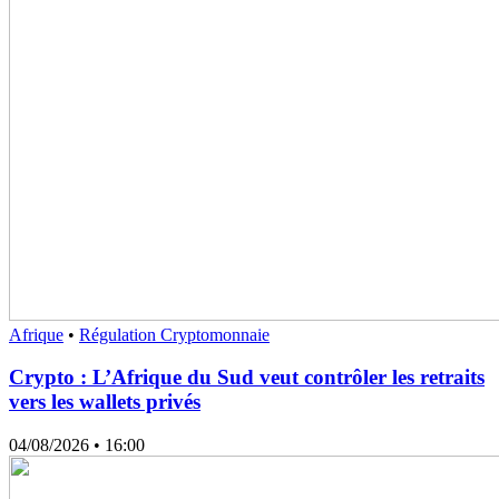
Afrique
•
Régulation Cryptomonnaie
Crypto : L’Afrique du Sud veut contrôler les retraits
vers les wallets privés
04/08/2026
• 16:00