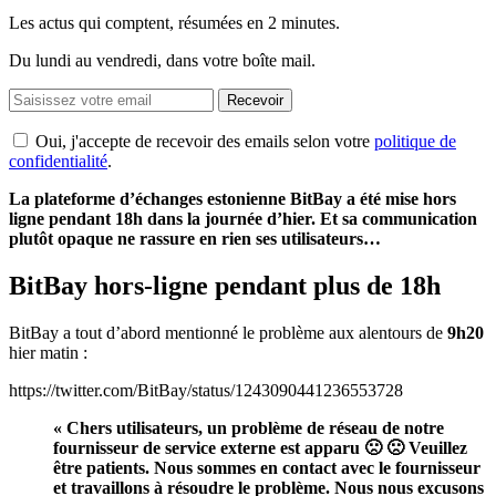
Les actus qui comptent, résumées
en 2 minutes.
Du lundi au vendredi, dans votre boîte mail.
Recevoir
Oui, j'accepte de recevoir des emails selon votre
politique de
confidentialité
.
La plateforme d’échanges estonienne BitBay a été mise hors
ligne pendant 18h dans la journée d’hier. Et sa communication
plutôt opaque ne rassure en rien ses utilisateurs…
BitBay hors-ligne pendant plus de 18h
BitBay a tout d’abord mentionné le problème aux alentours de
9h20
hier matin :
https://twitter.com/BitBay/status/1243090441236553728
« Chers utilisateurs, un problème de réseau de notre
fournisseur de service externe est apparu 🙁 🙁 Veuillez
être patients. Nous sommes en contact avec le fournisseur
et travaillons à résoudre le problème. Nous nous excusons