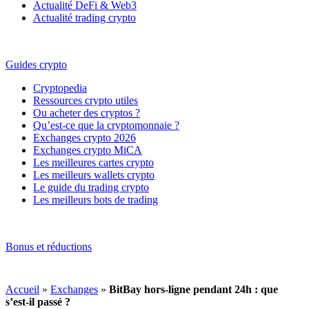
Actualité DeFi & Web3
Actualité trading crypto
Guides crypto
Cryptopedia
Ressources crypto utiles
Ou acheter des cryptos ?
Qu’est-ce que la cryptomonnaie ?
Exchanges crypto 2026
Exchanges crypto MiCA
Les meilleures cartes crypto
Les meilleurs wallets crypto
Le guide du trading crypto
Les meilleurs bots de trading
Bonus et réductions
Accueil
»
Exchanges
»
BitBay hors-ligne pendant 24h : que
s’est-il passé ?