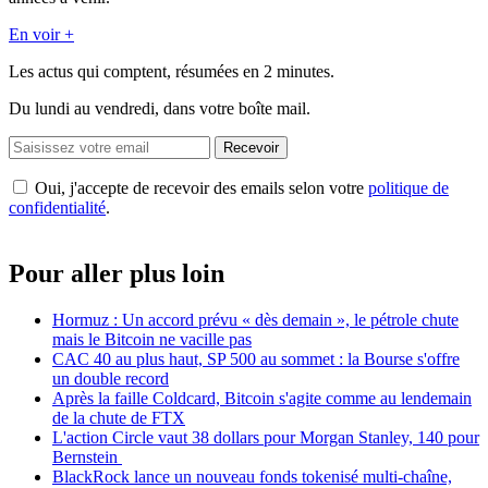
En voir +
Les actus qui comptent, résumées
en 2 minutes.
Du lundi au vendredi, dans votre boîte mail.
Recevoir
Oui, j'accepte de recevoir des emails selon votre
politique de
confidentialité
.
Pour aller plus loin
Hormuz : Un accord prévu « dès demain », le pétrole chute
mais le Bitcoin ne vacille pas
CAC 40 au plus haut, SP 500 au sommet : la Bourse s'offre
un double record
Après la faille Coldcard, Bitcoin s'agite comme au lendemain
de la chute de FTX
L'action Circle vaut 38 dollars pour Morgan Stanley, 140 pour
Bernstein
BlackRock lance un nouveau fonds tokenisé multi-chaîne,