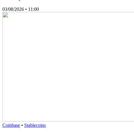
03/08/2026
• 11:00
Coinbase
•
Stablecoins