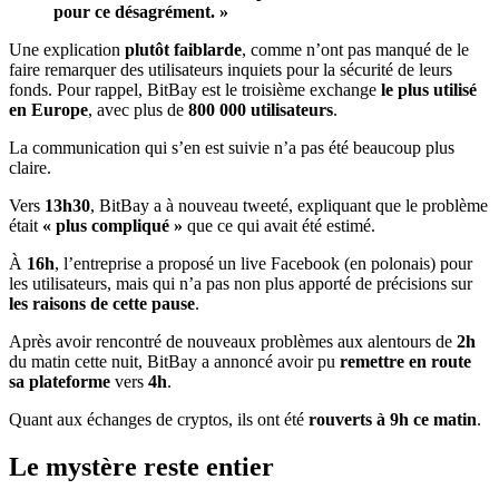
pour ce désagrément. »
Une explication
plutôt faiblarde
, comme n’ont pas manqué de le
faire remarquer des utilisateurs inquiets pour la sécurité de leurs
fonds. Pour rappel, BitBay est le troisième exchange
le plus utilisé
en Europe
, avec plus de
800 000 utilisateurs
.
La communication qui s’en est suivie n’a pas été beaucoup plus
claire.
Vers
13h30
, BitBay a à nouveau tweeté, expliquant que le problème
était
«
plus compliqué »
que ce qui avait été estimé.
À
16h
, l’entreprise a proposé un live Facebook (en polonais) pour
les utilisateurs, mais qui n’a pas non plus apporté de précisions sur
les raisons de cette pause
.
Après avoir rencontré de nouveaux problèmes aux alentours de
2h
du matin cette nuit, BitBay a annoncé avoir pu
remettre en route
sa plateforme
vers
4h
.
Quant aux échanges de cryptos, ils ont été
rouverts à 9h ce matin
.
Le mystère reste entier