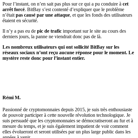
Pour l’instant, on n’en sait pas plus sur ce qui a pu conduire à
cet
arrêt forcé
. BitBay s’est contenté d’expliquer que le problème
n’était
pas causé par une attaque
, et que les fonds des utilisateurs
étaient en sécurité.
Il n’y a pas eu de
pic de trafic
important sur le site au cours des
derniers jours, la panne ne viendrait donc pas de là.
Les nombreux utilisateurs qui ont sollicité BitBay sur les
réseaux sociaux n’ont reçu aucune réponse pour le moment. Le
mystère reste donc pour l’instant entier.
Rémi M.
Passionné de cryptomonnaies depuis 2015, je suis très enthousiaste
de pouvoir participer à cette nouvelle révolution technologique. Je
suis persuadé que les cryptomonnaies se démocratiseront au fur et à
mesure du temps, et je suis également impatient de voir comment
elles évolueront et seront utilisées par un plus large public dans les
années à venir.