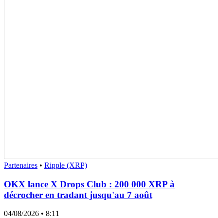
Partenaires
•
Ripple (XRP)
OKX lance X Drops Club : 200 000 XRP à
décrocher en tradant jusqu'au 7 août
04/08/2026
• 8:11