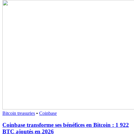
Bitcoin treasuries
•
Coinbase
Coinbase transforme ses bénéfices en Bitcoin : 1 922
BTC ajoutés en 2026