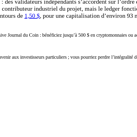
 : des validateurs indépendants s’accordent sur l’ordre 
l contributeur industriel du projet, mais le ledger fonc
entours de
1,50 $
, pour une capitalisation d’environ 93 m
ive Journal du Coin : bénéficiez jusqu’à 500 $ en cryptomonnaies ou act
enir aux investisseurs particuliers ; vous pourriez perdre l’intégralité 