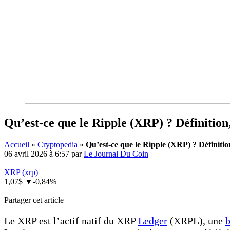
Qu’est-ce que le Ripple (XRP) ? Définitio
Accueil
»
Cryptopedia
»
Qu’est-ce que le Ripple (XRP) ? Définiti
06 avril 2026 à 6:57
par
Le Journal Du Coin
XRP
(xrp)
1,07$
▼
-0,84%
Partager cet article
Le XRP est l’actif natif du XRP
Ledger
(XRPL), une
b