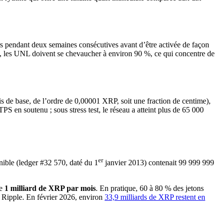
rs pendant deux semaines consécutives avant d’être activée de façon
nt, les UNL doivent se chevaucher à environ 90 %, ce qui concentre de
s de base, de l’ordre de 0,00001 XRP, soit une fraction de centime),
PS en soutenu ; sous stress test, le réseau a atteint plus de 65 000
er
onible (ledger #32 570, daté du 1
janvier 2013) contenait 99 999 999
de
1 milliard de XRP par mois
. En pratique, 60 à 80 % des jetons
e Ripple. En février 2026, environ
33,9 milliards de XRP restent en