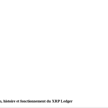
on, histoire et fonctionnement du XRP Ledger