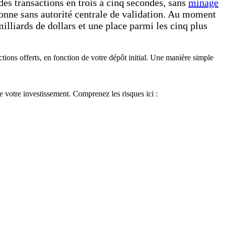
des transactions en trois à cinq secondes, sans
minage
tionne sans autorité centrale de validation. Au moment
illiards de dollars et une place parmi les cinq plus
ions offerts, en fonction de votre dépôt initial. Une manière simple
de votre investissement. Comprenez les risques ici :