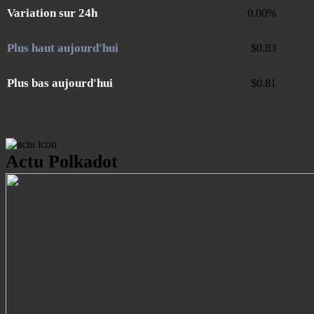
Variation sur 24h
0.00
%
Plus haut aujourd'hui
$
0.83
Plus bas aujourd'hui
$
0.81
Actu Polkadot