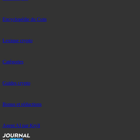
Encyclopédie du Coin
Lexique crypto
Catégories
Guides crypto
Bonus et réductions
Agent AI par Kryll