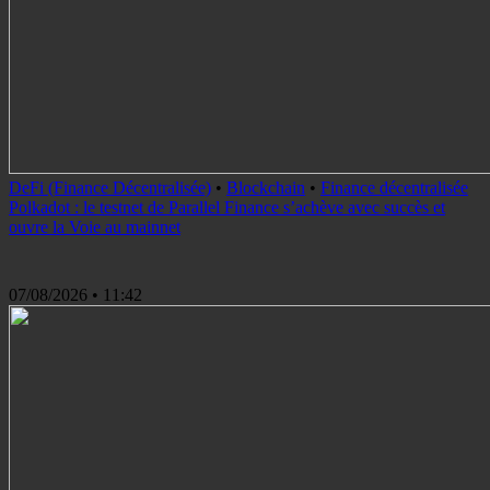
DeFi (Finance Décentralisée)
•
Blockchain
•
Finance décentralisée
Polkadot : le testnet de Parallel Finance s’achève avec succès et
ouvre la Voie au mainnet
07/08/2026
• 11:42