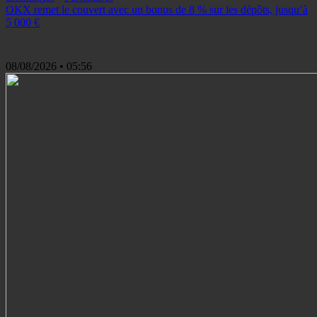
OKX remet le couvert avec un bonus de 8 % sur les dépôts, jusqu’à
5 000 €
08/08/2026
• 05:56