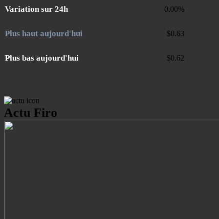
Variation sur 24h
0.00
%
Plus haut aujourd'hui
$
0.63
Plus bas aujourd'hui
$
0.62
Actu Firo