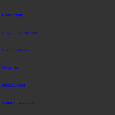
Cours crypto
Encyclopédie du Coin
Lexique crypto
Catégories
Guides crypto
Bonus et réductions