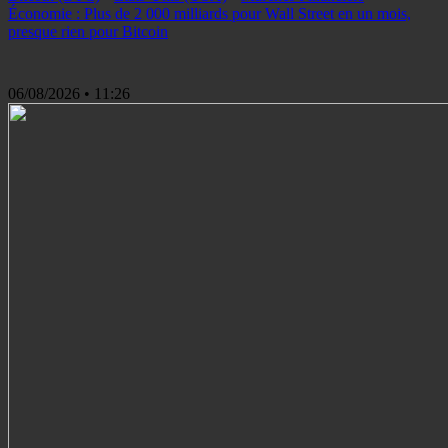
Économie : Plus de 2 000 milliards pour Wall Street en un mois,
presque rien pour Bitcoin
06/08/2026
• 11:26