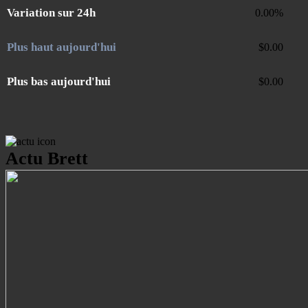
Variation sur 24h
0.00
%
Plus haut aujourd'hui
$
0.00
Plus bas aujourd'hui
$
0.00
Actu Brett