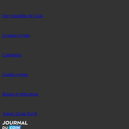
Encyclopédie du Coin
Lexique crypto
Catégories
Guides crypto
Bonus et réductions
Agent AI par Kryll