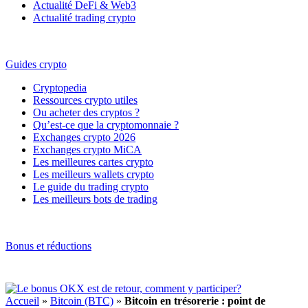
Actualité DeFi & Web3
Actualité trading crypto
Guides crypto
Cryptopedia
Ressources crypto utiles
Ou acheter des cryptos ?
Qu’est-ce que la cryptomonnaie ?
Exchanges crypto 2026
Exchanges crypto MiCA
Les meilleures cartes crypto
Les meilleurs wallets crypto
Le guide du trading crypto
Les meilleurs bots de trading
Bonus et réductions
Accueil
»
Bitcoin (BTC)
»
Bitcoin en trésorerie : point de