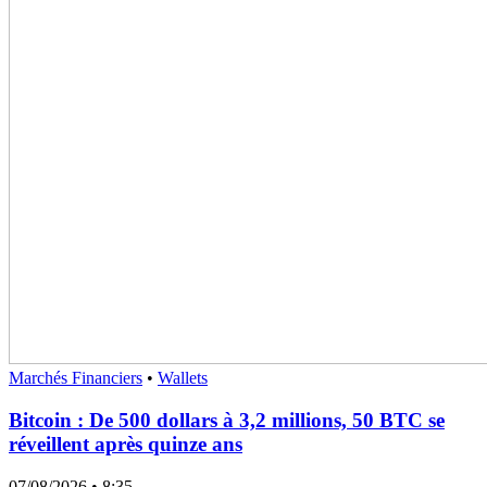
Marchés Financiers
•
Wallets
Bitcoin : De 500 dollars à 3,2 millions, 50 BTC se
réveillent après quinze ans
07/08/2026
• 8:35