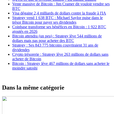
Vente massive de Bitcoin : Jim Cramer dit vouloir vendre ses
BTC
Visa dégaine 2,4 milliards de dollars contre la fraude à l'IA
Strategy vend 1 638 BTC : Michael Saylor puise dans le
trésor Bitcoin pour payer ses dividendes
Coinbase transforme ses bénéfices en Bitcoin : 1 922 BTC
ajoutés en 2026
Bitcoin attendra (un peu) : Strategy lève 544 millions de
dollars mais pas pour acheter des BTC
Strategy : Ses 843 775 bitcoins couvriraient 31 ans de
dividendes
Crypto trésorerie : Strategy lève 263 millions de dollars sans
acheter de Bitcoin
Bitcoin : Strategy lève 467 millions de dollars sans acheter le
moindre satoshi
Dans la même catégorie