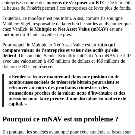
entreprises comme des
moyens de s’exposer au BTC
. De leur côté,
la hausse de l’intérêt permet à ces entreprises de lever plus de fonds.
Toutefois, ce modèle n’est pas infini. Ainsi, comme l’a souligné
Matthew Sigel, responsable de la recherche sur les actifs numériques
chez VanEck, le
Multiple to Net Asset Value (mNAV)
est une
métrique qu’il faut surveiller de près.
Pour rappel, le Multiple to Net Asset Value est un
ratio qui
compare valeur de l’entreprise et valeur des actifs qu’elle
détient
. De son côté, Semler Scientific fait état d’un mNAV de 1,07
avec une valorisation à 495 millions de dollars et 466 millions de
dollars de BTC en réserve.
« Semler se trouve maintenant dans une position où de
nombreuses sociétés de trésorerie bitcoin pourraient se
retrouver au cours des prochains trimestres : des
transactions proches de la valeur nette d’inventaire et des
pressions pour faire preuve d’une discipline en matière de
capital. »
Pourquoi ce mNAV est un problème ?
En pratique, les sociétés ayant opté pour cette stratégie se basent sur