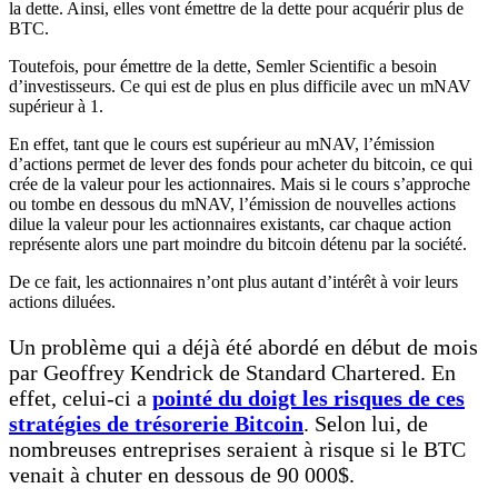
la dette. Ainsi, elles vont émettre de la dette pour acquérir plus de
BTC.
Toutefois, pour émettre de la dette, Semler Scientific a besoin
d’investisseurs. Ce qui est de plus en plus difficile avec un mNAV
supérieur à 1.
En effet, tant que le cours est supérieur au mNAV, l’émission
d’actions permet de lever des fonds pour acheter du bitcoin, ce qui
crée de la valeur pour les actionnaires. Mais si le cours s’approche
ou tombe en dessous du mNAV, l’émission de nouvelles actions
dilue la valeur pour les actionnaires existants, car chaque action
représente alors une part moindre du bitcoin détenu par la société.
De ce fait, les actionnaires n’ont plus autant d’intérêt à voir leurs
actions diluées.
Un problème qui a déjà été abordé en début de mois
par Geoffrey Kendrick de Standard Chartered. En
effet, celui-ci a
pointé du doigt les risques de ces
stratégies de trésorerie Bitcoin
. Selon lui, de
nombreuses entreprises seraient à risque si le BTC
venait à chuter en dessous de 90 000$.