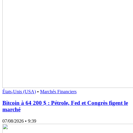
États-Unis (USA)
•
Marchés Financiers
Bitcoin à 64 200 $ : Pétrole, Fed et Congrès figent le
marché
07/08/2026
• 9:39