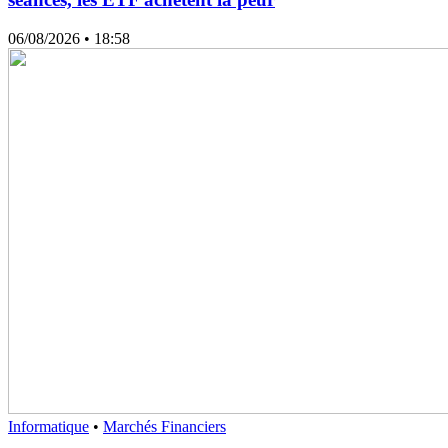
06/08/2026
• 18:58
Informatique
•
Marchés Financiers