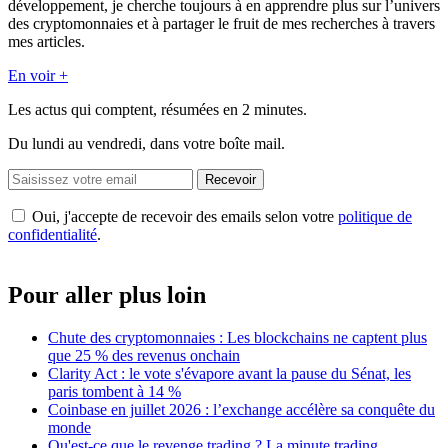
développement, je cherche toujours à en apprendre plus sur l’univers
des cryptomonnaies et à partager le fruit de mes recherches à travers
mes articles.
En voir +
Les actus qui comptent, résumées
en 2 minutes.
Du lundi au vendredi, dans votre boîte mail.
Recevoir
Oui, j'accepte de recevoir des emails selon votre
politique de
confidentialité
.
Pour aller plus loin
Chute des cryptomonnaies : Les blockchains ne captent plus
que 25 % des revenus onchain
Clarity Act : le vote s'évapore avant la pause du Sénat, les
paris tombent à 14 %
Coinbase en juillet 2026 : l’exchange accélère sa conquête du
monde
Qu'est-ce que le revenge trading ? La minute trading