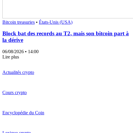
Bitcoin treasuries
•
États-Unis (USA)
Block bat des records au T2, mais son bitcoin part à
la dérive
06/08/2026
• 14:00
Lire plus
Actualités crypto
Cours crypto
Encyclopédie du Coin
Lexique crypto