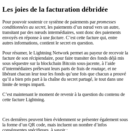
Les joies de la facturation débridée
Pour pouvoir soutenir ce système de paiements par
promesses
conditionnées au secret
, les paiements d’un nœud vers un autre,
transitant par des nœuds intermédiaires, sont donc des paiements
envoyés en réponse à une
facture
. C’est cette facture qui, entre
autres informations, contient le secret en question.
Pour résumer, le Lightning Network permet au payeur de recevoir la
facture de son récipiendaire, pour faire transiter des fonds déjà mis
sous séquestre sur la blockchain Bitcoin sous-jacente, à l’aide
d’intermédiaires prélevant leurs parts de frais de
routage
, et ne
libérant chacun leur tour les fonds qu’une fois que chacun a prouvé
qu’il a bien pris part à la chaîne du secret partagé, le tout dans une
limite de temps imparti.
C’est maintenant le moment de revenir à la question du contenu de
cette facture Lightning.
Ces dernières peuvent bien évidemment se présenter également sous
la forme d’un QR code, mais incluent un nombre d’infos
conséquentes spécifiques, à savoir :