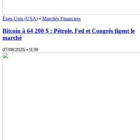
États-Unis (USA)
•
Marchés Financiers
Bitcoin à 64 200 $ : Pétrole, Fed et Congrès figent le
marché
07/08/2026
• 9:39