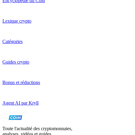
Encyclopédie du Coin
Lexique crypto
Catégories
Guides crypto
Bonus et réductions
Agent AI par Kryll
Toute l'actualité des cryptomonnaies,
analyses, vidéos et guides.