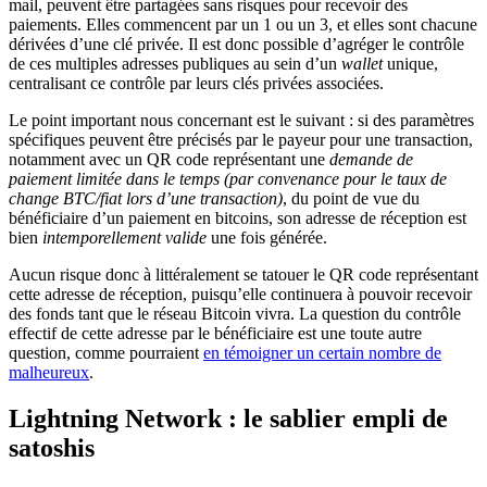
mail, peuvent être partagées sans risques pour recevoir des
paiements. Elles commencent par un 1 ou un 3, et elles sont chacune
dérivées d’une clé privée. Il est donc possible d’agréger le contrôle
de ces multiples adresses publiques au sein d’un
wallet
unique,
centralisant ce contrôle par leurs clés privées associées.
Le point important nous concernant est le suivant : si des paramètres
spécifiques peuvent être précisés par le payeur pour une transaction,
notamment avec un QR code représentant une
demande de
paiement limitée dans le temps (par convenance pour le taux de
change BTC/fiat lors d’une transaction)
, du point de vue du
bénéficiaire d’un paiement en bitcoins, son adresse de réception est
bien
intemporellement valide
une fois générée.
Aucun risque donc à littéralement se tatouer le QR code représentant
cette adresse de réception, puisqu’elle continuera à pouvoir recevoir
des fonds tant que le réseau Bitcoin vivra. La question du contrôle
effectif de cette adresse par le bénéficiaire est une toute autre
question, comme pourraient
en témoigner un certain nombre de
malheureux
.
Lightning Network : le sablier empli de
satoshis