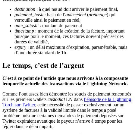
destination
: à quel nœud doit arriver le paiement final,
paiement_hash
: hash de l’
antécédent
(
préimage
) qui
verrouille ainsi le paiement en réel,
num_satoshi
: montant du paiement
timestamp
: moment de la création de la facture, important
puisque pour le moment, ces factures doivent préciser des
durées de validité,
expiry
: un délai maximum d’expiration, paramétrable, mais
d’une durée standard de 1h.
Le temps, c’est de l’argent
C’est à ce point de l’article que nous arrivons à la composante
temporelle actuelle des transactions via le Lightning Network.
Comme l’ont assez bien démontré les soucis de paiement rencontrés
sur les premiers wallets
custodial
LN dans
l’épisode de la Lightning
Torch sur Twitter
, cette nécessité de passer exclusivement par un
système de factures à la validité limitée dans le temps a posé
problème puisque certaines demandes de paiement déposées sur
Twitter expiraient avant que le payeur n’arrive à temps pour les
régler dans le délai imparti.