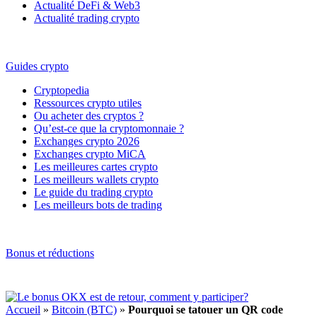
Actualité DeFi & Web3
Actualité trading crypto
Guides crypto
Cryptopedia
Ressources crypto utiles
Ou acheter des cryptos ?
Qu’est-ce que la cryptomonnaie ?
Exchanges crypto 2026
Exchanges crypto MiCA
Les meilleures cartes crypto
Les meilleurs wallets crypto
Le guide du trading crypto
Les meilleurs bots de trading
Bonus et réductions
Accueil
»
Bitcoin (BTC)
»
Pourquoi se tatouer un QR code