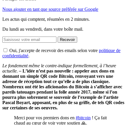
Nous ajouter en tant que source préférée sur Google
Les actus qui comptent, résumées
en 2 minutes.
Du lundi au vendredi, dans votre boîte mail.
Recevoir
Oui, j'accepte de recevoir des emails selon votre
politique de
confidentialité
.
Le fondement même le contre-indique formellement, à l’heure
actuelle.
–
L’idée n’est pas nouvelle : appeler aux dons en
donnant un simple QR code Bitcoin, renvoyant vers une
adresse de réception tout ce qu’elle a de plus classique.
Nombreux ont été les aficionados du Bitcoin à s’afficher avec
pareils tatouages pendant la folle année 2017, même si l’on
pourra plus sobrement se souvenir de l’exemple de l’artiste
Pascal Boyart, apposant, en plus de sa griffe, de tels QR codes
sur certaines de ses oeuvres.
Merci pour vos premiers dons en
#bitcoin
! Ça fait
chaud au cœur de voir votre soutien 🙏.