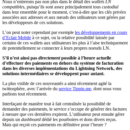
Nous n’entrerons pas non plus dans le détail des
wallets LN
compatibles
, puisqu’ils sont assez principalement tous
custodial
dans leur ensemble pour le moment, c’est-à-dire que les clés privées
associées aux adresses et aux nœuds des utilisateurs sont gérées par
les développeurs de ces solutions.
L’on peut noter cependant par exemple
les développements en cours
d’Eclair Mobile
à ce sujet, ou la relative possibilité laissée par
certains de ces wallets aux utilisateurs les plus à l’aise techniquement
de potentiellement se connecter à leurs propres noeuds LN.
S’il n’est ainsi pas
directement
possible à l’heure actuelle
d’effectuer des paiements en dehors du système de facturation
dans les diverses implémentations du Lightning Network, des
solutions intermédiaires se développent pour autant.
La plus visible de ces nouveautés a ainsi récemment agité la
twittosphère, avec l’arrivée du
service Tippin.me
, dont nous vous
parlions tout récemment.
Interfaçant de manière tout à fait centralisée la possibilité de
demander des paiements, le service s’occupe de générer des factures
à mesure que ces dernières expirent. L’utilisateur peut ensuite gérer
depuis un
dashboard
dédié les pourboires et dons divers reçus.
Mais qui reçoit ces paiements en définitive pour l’heure ?