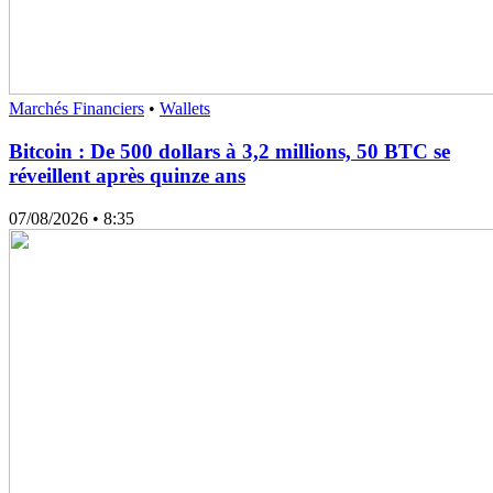
Marchés Financiers
•
Wallets
Bitcoin : De 500 dollars à 3,2 millions, 50 BTC se
réveillent après quinze ans
07/08/2026
• 8:35