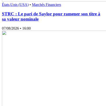
États-Unis (USA)
•
Marchés Financiers
STRC : Le pari de Saylor pour ramener son titre à
sa valeur nominale
07/08/2026
• 16:00