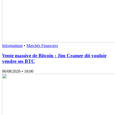
Informatique
•
Marchés Financiers
Vente massive de Bitcoin : Jim Cramer dit vouloir
vendre ses BTC
06/08/2026
• 18:00