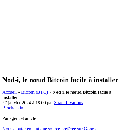
Nod-i, le nœud Bitcoin facile à installer
Accueil
»
Bitcoin (BTC)
»
Nod-i, le nœud Bitcoin facile à
installer
27 janvier 2024 à 18:00
par
Stradi Invarious
Blockchain
Partager cet article
Nous ajouter en tant que source préférée sur Google