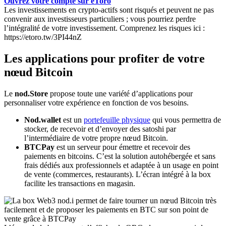
Ouvrez votre compte sur eToro
Les investissements en crypto-actifs sont risqués et peuvent ne pas
convenir aux investisseurs particuliers ; vous pourriez perdre
l’intégralité de votre investissement. Comprenez les risques ici :
https://etoro.tw/3PI44nZ
Les applications pour profiter de votre
nœud Bitcoin
Le
nod.Store
propose toute une variété d’applications pour
personnaliser votre expérience en fonction de vos besoins.
Nod.wallet
est un
portefeuille physique
qui vous permettra de
stocker, de recevoir et d’envoyer des satoshi par
l’intermédiaire de votre propre nœud Bitcoin.
BTCPay
est un serveur pour émettre et recevoir des
paiements en bitcoins. C’est la solution autohébergée et sans
frais dédiés aux professionnels et adaptée à un usage en point
de vente (commerces, restaurants). L’écran intégré à la box
facilite les transactions en magasin.