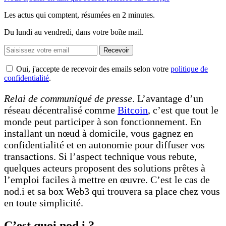
Les actus qui comptent, résumées
en 2 minutes.
Du lundi au vendredi, dans votre boîte mail.
Recevoir
Oui, j'accepte de recevoir des emails selon votre
politique de
confidentialité
.
Relai de communiqué de presse
. L’avantage d’un
réseau décentralisé comme
Bitcoin
, c’est que tout le
monde peut participer à son fonctionnement. En
installant un nœud à domicile, vous gagnez en
confidentialité et en autonomie pour diffuser vos
transactions. Si l’aspect technique vous rebute,
quelques acteurs proposent des solutions prêtes à
l’emploi faciles à mettre en œuvre. C’est le cas de
nod.i et sa box Web3 qui trouvera sa place chez vous
en toute simplicité.
C’est quoi nod.i ?