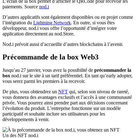
L’écran de la box permet d’afficher le QRCode pour recevoir les
paiements. Source
nod.i
D’autres applicatifs sont également disponibles ou en projet comme
l’intégration du
Lightning Network
. En outre, si vous êtes
développeur, nod.i vous offre l’opportunité d’intégrer votre
application directement au nod.Store.
Nod.i prévoit aussi d’accueillir d’autres blockchains à l’avenir.
Précommande de la box Web3
Jusqu’au 27 janvier, vous avez la possibilité de
précommander la
box
nod.i sur le site à un tarif préférentiel. En tant qu’early adopter,
vous serez parmi les premiers à la recevoir.
De plus, vous obtiendrez un
NFT
qui, selon son niveau de rareté,
vous donnera des avantages exclusifs et l’accès à une communauté
privée. Vous pourrez ainsi prendre part aux décisions concernant
l’évolution du produit. L’entreprise fonctionne sur un modèle
participatif et souhaite inclure ses utilisateurs pour les
développements à venir.
Un des NFT nod.i