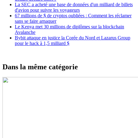
La SEC a acheté une base de données d'un milliard de billets
d'avion pour suivre les voyageurs
67 millions de $ de cryptos oubliées : Comment les réclamer
sans se faire arnaquer
Le Kenya met 30 millions de diplômes sur la blockchain
Avalanche
Bybit attaque en justice la Corée du Nord et Lazarus Group
pour le hack à 1,5 milliard $
Dans la même catégorie