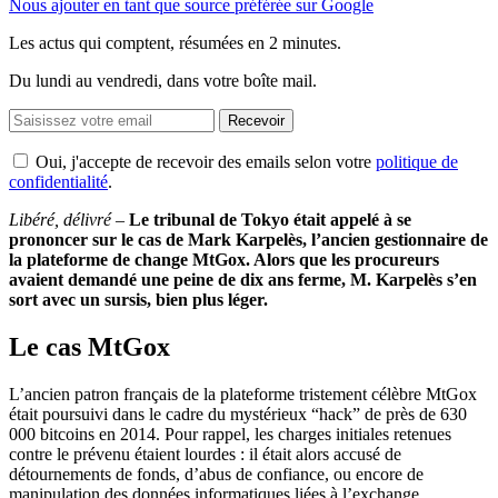
Nous ajouter en tant que source préférée sur Google
Les actus qui comptent, résumées
en 2 minutes.
Du lundi au vendredi, dans votre boîte mail.
Recevoir
Oui, j'accepte de recevoir des emails selon votre
politique de
confidentialité
.
Libéré, délivré –
Le tribunal de Tokyo était appelé à se
prononcer sur le cas de Mark Karpelès, l’ancien gestionnaire de
la plateforme de change MtGox. Alors que les procureurs
avaient demandé une peine de dix ans ferme, M. Karpelès s’en
sort avec un sursis, bien plus léger.
Le cas MtGox
L’ancien patron français de la plateforme tristement célèbre MtGox
était poursuivi dans le cadre du mystérieux “hack” de près de 630
000 bitcoins en 2014. Pour rappel, les charges initiales retenues
contre le prévenu étaient lourdes : il était alors accusé de
détournements de fonds, d’abus de confiance, ou encore de
manipulation des données informatiques liées à l’exchange.