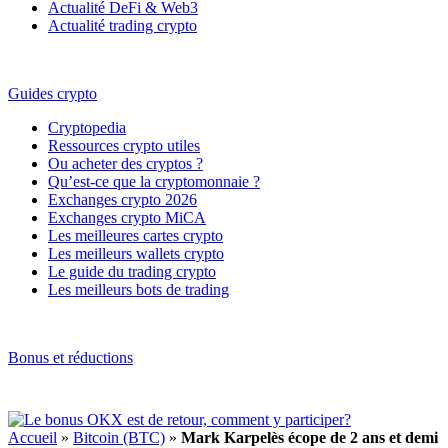
Actualité DeFi & Web3
Actualité trading crypto
Guides crypto
Cryptopedia
Ressources crypto utiles
Ou acheter des cryptos ?
Qu’est-ce que la cryptomonnaie ?
Exchanges crypto 2026
Exchanges crypto MiCA
Les meilleures cartes crypto
Les meilleurs wallets crypto
Le guide du trading crypto
Les meilleurs bots de trading
Bonus et réductions
Accueil
»
Bitcoin (BTC)
»
Mark Karpelès écope de 2 ans et demi