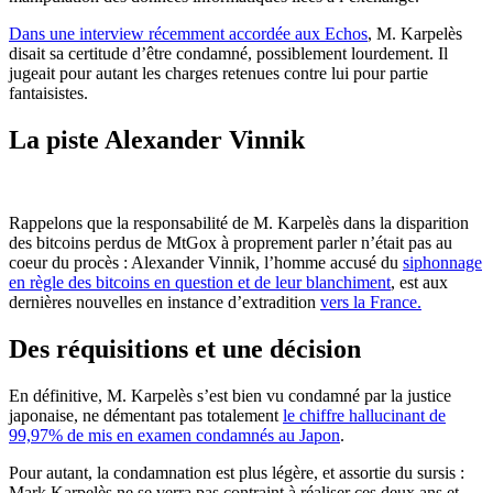
Dans une interview récemment accordée aux Echos
, M. Karpelès
disait sa certitude d’être condamné, possiblement lourdement. Il
jugeait pour autant les charges retenues contre lui pour partie
fantaisistes.
La piste Alexander Vinnik
Rappelons que la responsabilité de M. Karpelès dans la disparition
des bitcoins perdus de MtGox à proprement parler n’était pas au
coeur du procès : Alexander Vinnik, l’homme accusé du
siphonnage
en règle des bitcoins en question et de leur blanchiment
, est aux
dernières nouvelles en instance d’extradition
vers la France.
Des réquisitions et une décision
En définitive, M. Karpelès s’est bien vu condamné par la justice
japonaise, ne démentant pas totalement
le chiffre hallucinant de
99,97% de mis en examen condamnés au Japon
.
Pour autant, la condamnation est plus légère, et assortie du sursis :
Mark Karpelès ne se verra pas contraint à réaliser ces deux ans et