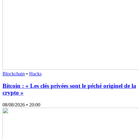
Blockchain
•
Hacks
Bitcoin : « Les clés privées sont le péché originel de la
crypto »
08/08/2026
• 20:00