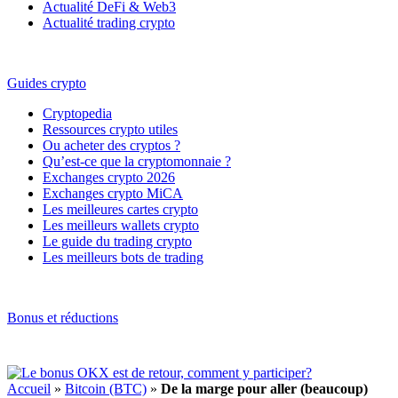
Actualité DeFi & Web3
Actualité trading crypto
Guides crypto
Cryptopedia
Ressources crypto utiles
Ou acheter des cryptos ?
Qu’est-ce que la cryptomonnaie ?
Exchanges crypto 2026
Exchanges crypto MiCA
Les meilleures cartes crypto
Les meilleurs wallets crypto
Le guide du trading crypto
Les meilleurs bots de trading
Bonus et réductions
Accueil
»
Bitcoin (BTC)
»
De la marge pour aller (beaucoup)