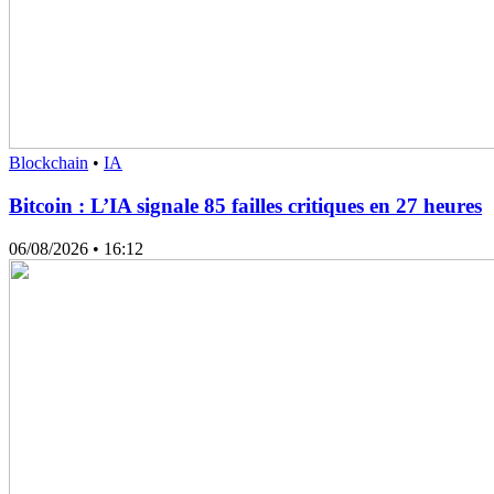
Blockchain
•
IA
Bitcoin : L’IA signale 85 failles critiques en 27 heures
06/08/2026
• 16:12