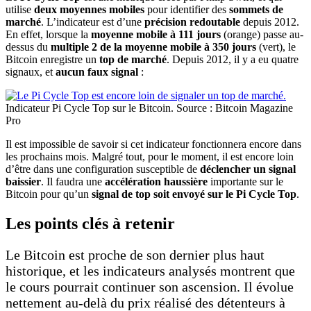
utilise
deux moyennes mobiles
pour identifier des
sommets de
marché
. L’indicateur est d’une
précision redoutable
depuis 2012.
En effet, lorsque la
moyenne mobile à 111 jours
(orange) passe au-
dessus du
multiple 2 de la moyenne mobile à 350 jours
(vert), le
Bitcoin enregistre un
top de marché
. Depuis 2012, il y a eu quatre
signaux, et
aucun faux signal
:
Indicateur Pi Cycle Top sur le Bitcoin. Source : Bitcoin Magazine
Pro
Il est impossible de savoir si cet indicateur fonctionnera encore dans
les prochains mois. Malgré tout, pour le moment, il est encore loin
d’être dans une configuration susceptible de
déclencher un signal
baissier
. Il faudra une
accélération haussière
importante sur le
Bitcoin pour qu’un
signal de top soit envoyé sur le Pi Cycle Top
.
Les points clés à retenir
Le Bitcoin est proche de son dernier plus haut
historique, et les indicateurs analysés montrent que
le cours pourrait continuer son ascension. Il évolue
nettement au-delà du prix réalisé des détenteurs à