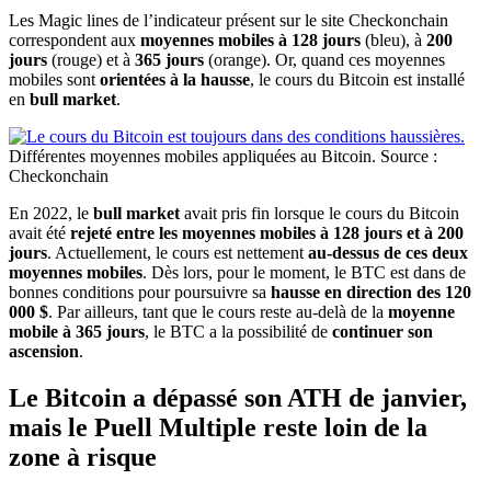
Les Magic lines de l’indicateur présent sur le site Checkonchain
correspondent aux
moyennes mobiles à 128 jours
(bleu), à
200
jours
(rouge) et à
365 jours
(orange). Or, quand ces moyennes
mobiles sont
orientées à la hausse
, le cours du Bitcoin est installé
en
bull market
.
Différentes moyennes mobiles appliquées au Bitcoin. Source :
Checkonchain
En 2022, le
bull market
avait pris fin lorsque le cours du Bitcoin
avait été
rejeté entre les moyennes mobiles à 128 jours et à 200
jours
. Actuellement, le cours est nettement
au-dessus de ces deux
moyennes mobiles
. Dès lors, pour le moment, le BTC est dans de
bonnes conditions pour poursuivre sa
hausse en direction des 120
000 $
. Par ailleurs, tant que le cours reste au-delà de la
moyenne
mobile à 365 jours
, le BTC a la possibilité de
continuer son
ascension
.
Le Bitcoin a dépassé son ATH de janvier,
mais le Puell Multiple reste loin de la
zone à risque