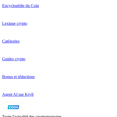
Encyclopédie du Coin
Lexique crypto
Catégories
Guides crypto
Bonus et réductions
Agent AI par Kryll
Toute l'actualité des cryptomonnaies,