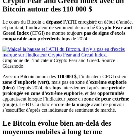
Crypto Fear and Greed Index avec un
Bitcoin autour des 110 000 $
Le cours du Bitcoin a
dépassé l’ATH
enregistré en début d’année,
et pourtant, l’indicateur de sentiment de marché
Crypto Fear and
Greed Index
(CFGI) ne montre toujours
pas de signe d’excès
comparable aux précédents tops
de 2024 :
Graphique de l’indicateur Crypto Fear and Greed. Source :
Glassnode
Avec un Bitcoin autour des
110 000 $
, l’indicateur CFGI est en
zone d’euphorie (vert)
, mais pas en zone d’
extrême euphorie
(bleu)
. Depuis 2024, des
tops
interviennent après une
période
prolongée en zone d’extrême euphorie
, et des
opportunités
apparaissent lorsque l’indicateur passe en
zone de peur extrême
(rouge). Le BTC a donc encore
de la marge
avant de pouvoir
s’essouffler d’après cet indicateur de sentiment de marché.
Le Bitcoin évolue bien au-delà des
moyennes mobiles à long terme