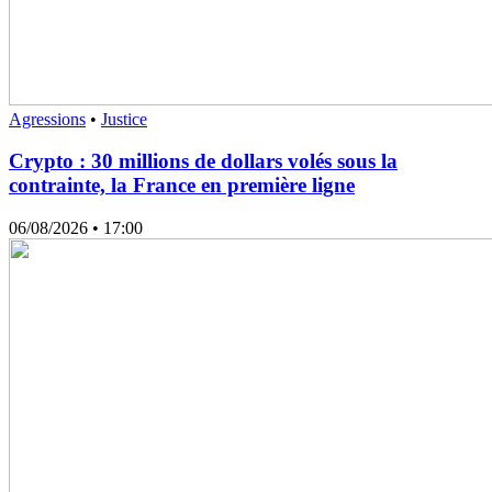
Agressions
•
Justice
Crypto : 30 millions de dollars volés sous la
contrainte, la France en première ligne
06/08/2026
• 17:00