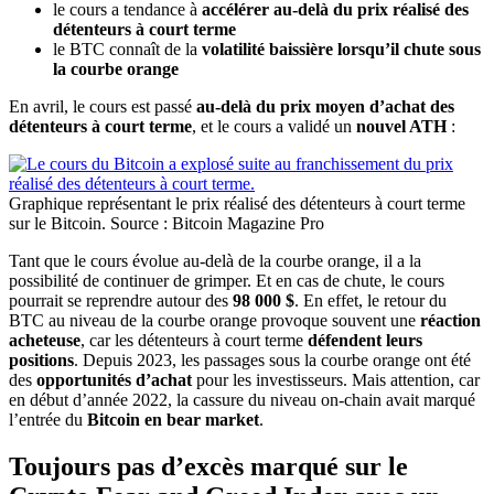
le cours a tendance à
accélérer au-delà du prix réalisé des
détenteurs à court terme
le BTC connaît de la
volatilité baissière lorsqu’il chute sous
la courbe orange
En avril, le cours est passé
au-delà du prix moyen d’achat des
détenteurs à court terme
, et le cours a validé un
nouvel ATH
:
Graphique représentant le prix réalisé des détenteurs à court terme
sur le Bitcoin. Source : Bitcoin Magazine Pro
Tant que le cours évolue au-delà de la courbe orange, il a la
possibilité de continuer de grimper. Et en cas de chute, le cours
pourrait se reprendre autour des
98 000 $
. En effet, le retour du
BTC au niveau de la courbe orange provoque souvent une
réaction
acheteuse
, car les détenteurs à court terme
défendent leurs
positions
. Depuis 2023, les passages sous la courbe orange ont été
des
opportunités d’achat
pour les investisseurs. Mais attention, car
en début d’année 2022, la cassure du niveau on-chain avait marqué
l’entrée du
Bitcoin en bear market
.
Toujours pas d’excès marqué sur le