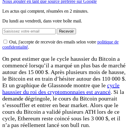
Nous ajouter en tant que source préférée sur Google
Les actus qui comptent, résumées
en 2 minutes.
Du lundi au vendredi, dans votre boîte mail.
Recevoir
Oui, j'accepte de recevoir des emails selon votre
politique de
confidentialité
.
On peut estimer que le cycle haussier du Bitcoin a
commencé lorsqu’il a marqué un plus bas de marché
autour des 15 000 $. Après plusieurs mois de hausse,
le Bitcoin est en train d’hésiter autour des 110 000 $.
Et un graphique de Glassnode montre que le
cycle
haussier du roi des cryptomonnaies est avancé
. Si la
demande dégringole, le cours du Bitcoin pourrait
s’essouffler et entrer en bear market. Alors que le
cours du Bitcoin a validé plusieurs ATH lors de ce
cycle, Ethereum reste coincé sous les 3 000 $, et il
n’a pas réellement lancé son bull run.