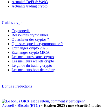
Actualité DeFi & Web3
Actualité trading crypto
Guides crypto
Cryptopedia
Ressources crypto utiles
Ou acheter des cryptos ?
Qu’est-ce que la cryptomonnaie ?
Exchanges crypto 2026
Exchanges crypto MiCA
Les meilleures cartes crypto
Les meilleurs wallets crypto
Le guide du trading crypto
Les meilleurs bots de trading
Bonus et réductions
Accueil
»
Bitcoin (BTC)
»
Kraken 2025 : une sécurité à toutes