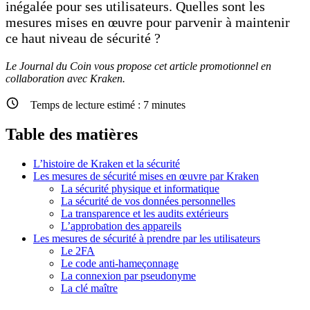
inégalée pour ses utilisateurs. Quelles sont les
mesures mises en œuvre pour parvenir à maintenir
ce haut niveau de sécurité ?
Le Journal du Coin vous propose cet article promotionnel en
collaboration avec Kraken.
Temps de lecture estimé :
7
minutes
Table des matières
L’histoire de Kraken et la sécurité
Les mesures de sécurité mises en œuvre par Kraken
La sécurité physique et informatique
La sécurité de vos données personnelles
La transparence et les audits extérieurs
L’approbation des appareils
Les mesures de sécurité à prendre par les utilisateurs
Le 2FA
Le code anti-hameçonnage
La connexion par pseudonyme
La clé maître