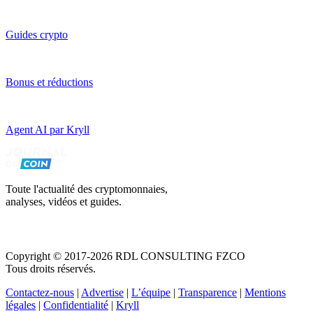
Guides crypto
Bonus et réductions
Agent AI par Kryll
Toute l'actualité des cryptomonnaies,
analyses, vidéos et guides.
Copyright © 2017-2026 RDL CONSULTING FZCO
Tous droits réservés.
Contactez-nous
|
Advertise
|
L’équipe
|
Transparence
|
Mentions
légales
|
Confidentialité
|
Kryll