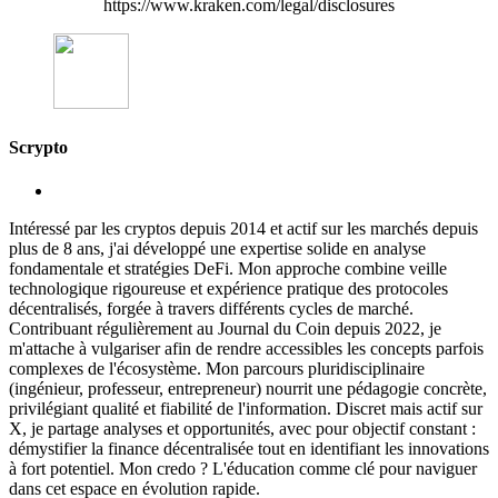
https://www.kraken.com/legal/disclosures
Scrypto
Intéressé par les cryptos depuis 2014 et actif sur les marchés depuis
plus de 8 ans, j'ai développé une expertise solide en analyse
fondamentale et stratégies DeFi. Mon approche combine veille
technologique rigoureuse et expérience pratique des protocoles
décentralisés, forgée à travers différents cycles de marché.
Contribuant régulièrement au Journal du Coin depuis 2022, je
m'attache à vulgariser afin de rendre accessibles les concepts parfois
complexes de l'écosystème. Mon parcours pluridisciplinaire
(ingénieur, professeur, entrepreneur) nourrit une pédagogie concrète,
privilégiant qualité et fiabilité de l'information. Discret mais actif sur
X, je partage analyses et opportunités, avec pour objectif constant :
démystifier la finance décentralisée tout en identifiant les innovations
à fort potentiel. Mon credo ? L'éducation comme clé pour naviguer
dans cet espace en évolution rapide.