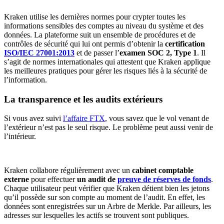
Kraken utilise les dernières normes pour crypter toutes les
informations sensibles des comptes au niveau du système et des
données. La plateforme suit un ensemble de procédures et de
contrôles de sécurité qui lui ont permis d’obtenir la
certification
ISO/IEC 27001:2013
et de passer l’
examen SOC 2, Type 1
. Il
s’agit de normes internationales qui attestent que Kraken applique
les meilleures pratiques pour gérer les risques liés à la sécurité de
l’information.
La transparence et les audits extérieurs
Si vous avez suivi
l’affaire FTX
, vous savez que le vol venant de
l’extérieur n’est pas le seul risque. Le problème peut aussi venir de
l’intérieur.
Kraken collabore régulièrement avec un
cabinet comptable
externe
pour effectuer
un audit de
preuve de réserves de fonds
.
Chaque utilisateur peut vérifier que Kraken détient bien les jetons
qu’il possède sur son compte au moment de l’audit. En effet, les
données sont enregistrées sur un Arbre de Merkle. Par ailleurs, les
adresses sur lesquelles les actifs se trouvent sont publiques.