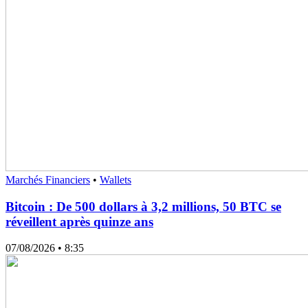
Marchés Financiers
•
Wallets
Bitcoin : De 500 dollars à 3,2 millions, 50 BTC se
réveillent après quinze ans
07/08/2026
• 8:35