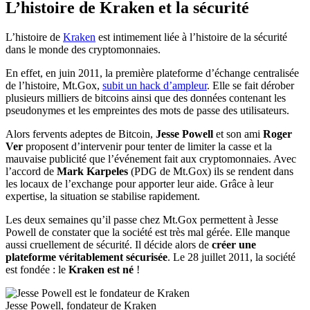
L’histoire de Kraken et la sécurité
L’histoire de
Kraken
est intimement liée à l’histoire de la sécurité
dans le monde des cryptomonnaies.
En effet, en juin 2011, la première plateforme d’échange centralisée
de l’histoire, Mt.Gox,
subit un hack d’ampleur
. Elle se fait dérober
plusieurs milliers de bitcoins ainsi que des données contenant les
pseudonymes et les empreintes des mots de passe des utilisateurs.
Alors fervents adeptes de Bitcoin,
Jesse Powell
et son ami
Roger
Ver
proposent d’intervenir pour tenter de limiter la casse et la
mauvaise publicité que l’événement fait aux cryptomonnaies. Avec
l’accord de
Mark Karpeles
(PDG de Mt.Gox) ils se rendent dans
les locaux de l’exchange pour apporter leur aide. Grâce à leur
expertise, la situation se stabilise rapidement.
Les deux semaines qu’il passe chez Mt.Gox permettent à Jesse
Powell de constater que la société est très mal gérée. Elle manque
aussi cruellement de sécurité. Il décide alors de
créer une
plateforme véritablement sécurisée
. Le 28 juillet 2011, la société
est fondée : le
Kraken est né
!
Jesse Powell, fondateur de Kraken