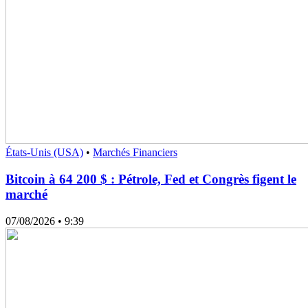
États-Unis (USA)
•
Marchés Financiers
Bitcoin à 64 200 $ : Pétrole, Fed et Congrès figent le
marché
07/08/2026
• 9:39