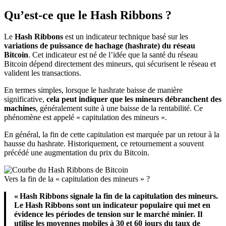
Qu’est-ce que le Hash Ribbons ?
Le
Hash Ribbons
est un indicateur technique basé sur les
variations de puissance de hachage (hashrate) du réseau
Bitcoin
. Cet indicateur est né de l’idée que la santé du réseau
Bitcoin dépend directement des mineurs, qui sécurisent le réseau et
valident les transactions.
En termes simples, lorsque le hashrate baisse de manière
significative,
cela peut indiquer que les mineurs débranchent des
machines
, généralement suite à une baisse de la rentabilité. Ce
phénomène est appelé « capitulation des mineurs ».
En général, la fin de cette capitulation est marquée par un retour à la
hausse du hashrate. Historiquement, ce retournement a souvent
précédé une augmentation du prix du Bitcoin.
Vers la fin de la « capitulation des mineurs » ?
« Hash Ribbons signale la fin de la capitulation des mineurs.
Le Hash Ribbons sont un indicateur populaire qui met en
évidence les périodes de tension sur le marché minier. Il
utilise les moyennes mobiles à 30 et 60 jours du taux de