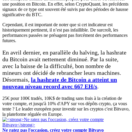
une position en Bitcoin. En effet, selon CryptoQuant, les précédents
signaux de ce type ont souvent été suivis par des périodes de hausse
significative du BTC.
Cependant, il est important de noter que si cet indicateur est
historiquement pertinent, il n’est pas infaillible. De surcroît, les
performances passées ne présagent pas forcément des performances
futures.
En avril dernier, en parallèle du halving, la hashrate
du Bitcoin avait nettement diminué. Par la suite,
avec la baisse de la difficulté, bon nombre de
mineurs ont décidé de rebrancher leurs machines.
Désormais,
la hashrate de Bitcoin a atteint un
nouveau niveau record avec 667 EH/s
.
25€ pour 100€ tradés, 10K$ de trading sans frais à la création de
votre compte, et jusqu'à 10% d'APY sur vos dépôts crypto, ça vous
tente ? Le leader européen pour investir sur les cryptos c'est Bitvavo,
la plateforme régulée en Europe.
Ne ratez pas l'occasion, créez votre compte Bitvavo