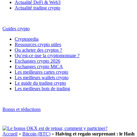
Actualité DeFi & Web3
Actualité trading crypto
Guides crypto
Cryptopedia
Ressources crypto utiles
Ou acheter des cryptos ?
Qu’est-ce que la cryptomonnaie ?
Exchanges crypto 2026
Exchanges crypto MiCA
Les meilleures cartes crypto
Les meilleurs wallets crypto
Le guide du trading crypto
Les meilleurs bots de trading
Bonus et réductions
Accueil
»
Bitcoin (BTC)
»
Halving et regain surprenant : le Hash