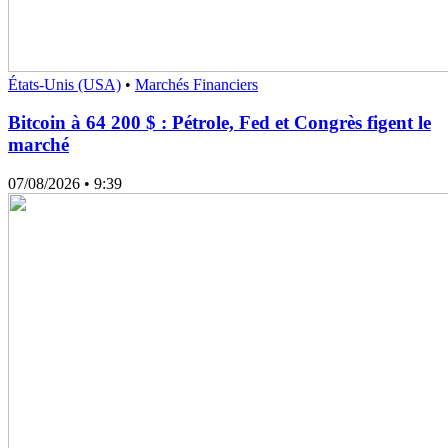
États-Unis (USA)
•
Marchés Financiers
Bitcoin à 64 200 $ : Pétrole, Fed et Congrès figent le
marché
07/08/2026
• 9:39