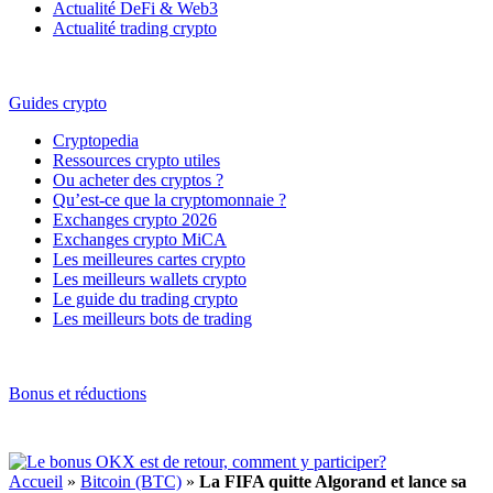
Actualité DeFi & Web3
Actualité trading crypto
Guides crypto
Cryptopedia
Ressources crypto utiles
Ou acheter des cryptos ?
Qu’est-ce que la cryptomonnaie ?
Exchanges crypto 2026
Exchanges crypto MiCA
Les meilleures cartes crypto
Les meilleurs wallets crypto
Le guide du trading crypto
Les meilleurs bots de trading
Bonus et réductions
Accueil
»
Bitcoin (BTC)
»
La FIFA quitte Algorand et lance sa