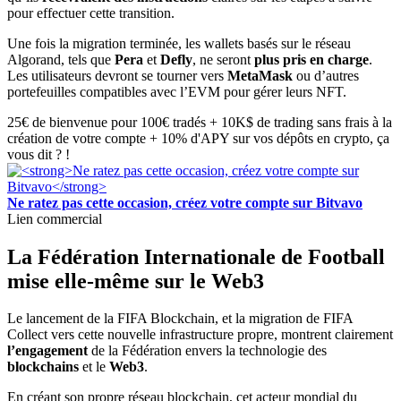
pour effectuer cette transition.
Une fois la migration terminée, les wallets basés sur le réseau
Algorand, tels que
Pera
et
Defly
, ne seront
plus pris en charge
.
Les utilisateurs devront se tourner vers
MetaMask
ou d’autres
portefeuilles compatibles avec l’EVM pour gérer leurs NFT.
25€ de bienvenue pour 100€ tradés + 10K$ de trading sans frais à la
création de votre compte + 10% d'APY sur vos dépôts en crypto, ça
vous dit ? !
Ne ratez pas cette occasion, créez votre compte sur Bitvavo
Lien commercial
La Fédération Internationale de Football
mise elle-même sur le Web3
Le lancement de la FIFA Blockchain, et la migration de FIFA
Collect vers cette nouvelle infrastructure propre, montrent clairement
l’engagement
de la Fédération envers la technologie des
blockchains
et le
Web3
.
En créant son propre réseau blockchain, cet acteur mondial du