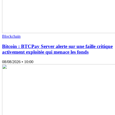
Blockchain
Bitcoin : BTCPay Server alerte sur une faille critique
activement exploitée qui menace les fonds
08/08/2026
• 10:00