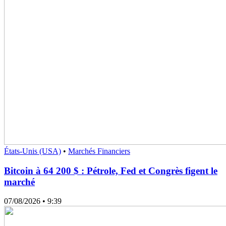
États-Unis (USA)
•
Marchés Financiers
Bitcoin à 64 200 $ : Pétrole, Fed et Congrès figent le
marché
07/08/2026
• 9:39