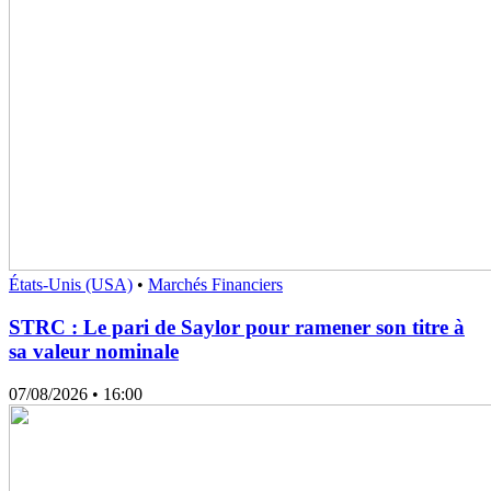
États-Unis (USA)
•
Marchés Financiers
STRC : Le pari de Saylor pour ramener son titre à
sa valeur nominale
07/08/2026
• 16:00