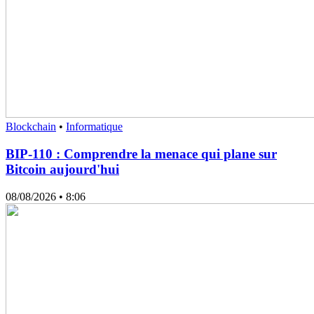
Blockchain
•
Informatique
BIP-110 : Comprendre la menace qui plane sur
Bitcoin aujourd'hui
08/08/2026
• 8:06