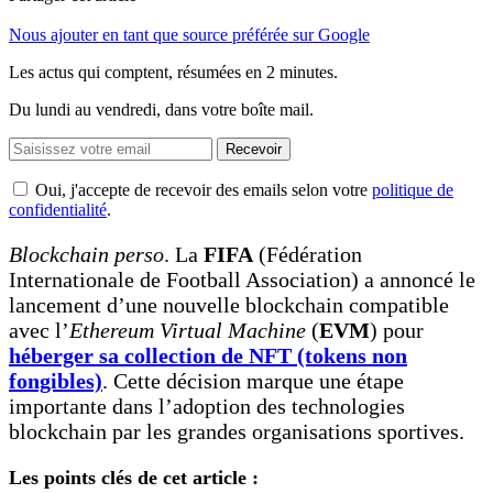
Nous ajouter en tant que source préférée sur Google
Les actus qui comptent, résumées
en 2 minutes.
Du lundi au vendredi, dans votre boîte mail.
Recevoir
Oui, j'accepte de recevoir des emails selon votre
politique de
confidentialité
.
Blockchain perso
. La
FIFA
(Fédération
Internationale de Football Association) a annoncé le
lancement d’une nouvelle blockchain compatible
avec l’
Ethereum Virtual Machine
(
EVM
) pour
héberger sa collection de NFT (tokens non
fongibles)
. Cette décision marque une étape
importante dans l’adoption des technologies
blockchain par les grandes organisations sportives.
Les points clés de cet article :