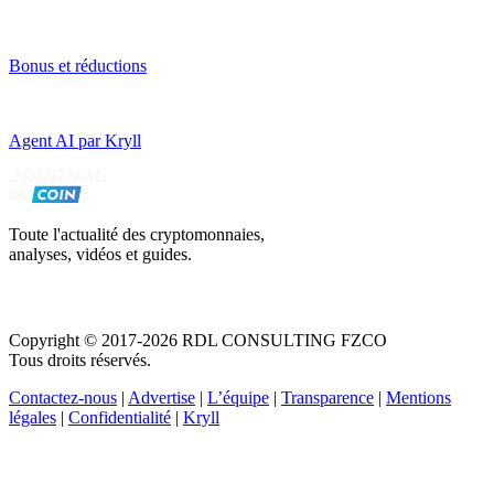
Bonus et réductions
Agent AI par Kryll
Toute l'actualité des cryptomonnaies,
analyses, vidéos et guides.
Copyright © 2017-2026 RDL CONSULTING FZCO
Tous droits réservés.
Contactez-nous
|
Advertise
|
L’équipe
|
Transparence
|
Mentions
légales
|
Confidentialité
|
Kryll