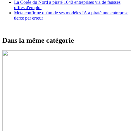
La Corée du Nord a piraté 1640 entreprises via de fausses
offres d'emploi
Meta confirme qu'un de ses modèles IA a piraté une entreprise
tierce par erreur
Dans la même catégorie