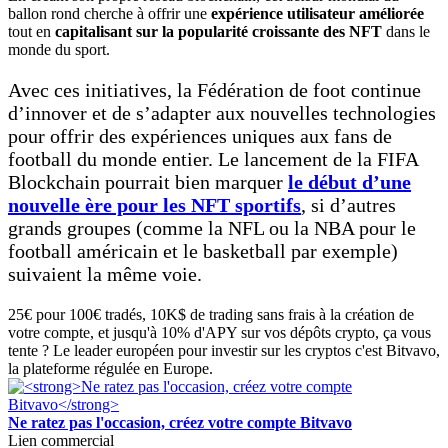
ballon rond cherche à offrir une
expérience utilisateur améliorée
tout en
capitalisant sur la popularité croissante des NFT
dans le
monde du sport.
Avec ces initiatives, la Fédération de foot continue
d’innover et de s’adapter aux nouvelles technologies
pour offrir des expériences uniques aux fans de
football du monde entier. Le lancement de la FIFA
Blockchain pourrait bien marquer
le début d’une
nouvelle ère pour les NFT sportifs
, si d’autres
grands groupes (comme la NFL ou la NBA pour le
football américain et le basketball par exemple)
suivaient la même voie.
25€ pour 100€ tradés, 10K$ de trading sans frais à la création de
votre compte, et jusqu'à 10% d'APY sur vos dépôts crypto, ça vous
tente ? Le leader européen pour investir sur les cryptos c'est Bitvavo,
la plateforme régulée en Europe.
Ne ratez pas l'occasion, créez votre compte Bitvavo
Lien commercial