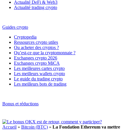
Actualité DeFi & Web3
Actualité trading crypto
Guides crypto
Cryptopedia
Ressources crypto utiles
Ou acheter des cryptos ?
Qu’est-ce que la cryptomonnaie ?
Exchanges crypto 2026
Exchanges crypto MiCA
Les meilleures cartes crypto
Les meilleurs wallets crypto
Le guide du trading crypto
Les meilleurs bots de trading
Bonus et réductions
Accueil
»
Bitcoin (BTC)
»
La Fondation Ethereum va mettre