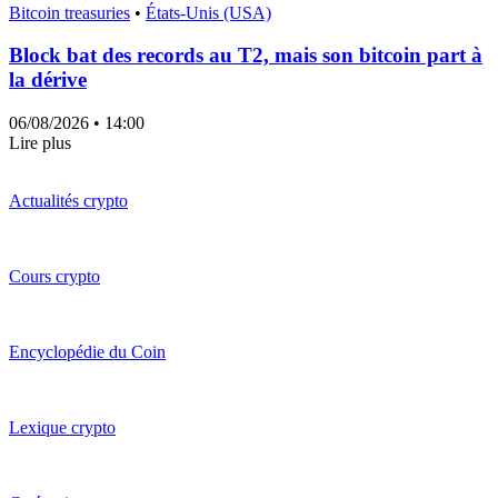
Bitcoin treasuries
•
États-Unis (USA)
Block bat des records au T2, mais son bitcoin part à
la dérive
06/08/2026
• 14:00
Lire plus
Actualités crypto
Cours crypto
Encyclopédie du Coin
Lexique crypto