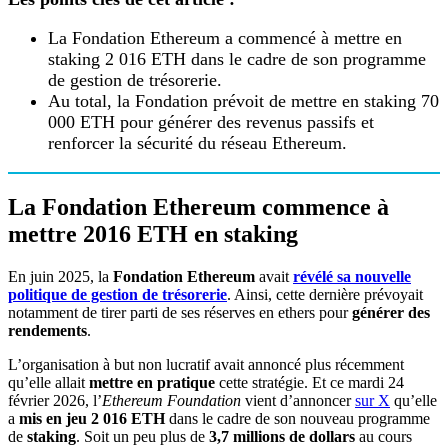
La Fondation Ethereum a commencé à mettre en
staking 2 016 ETH dans le cadre de son programme
de gestion de trésorerie.
Au total, la Fondation prévoit de mettre en staking 70
000 ETH pour générer des revenus passifs et
renforcer la sécurité du réseau Ethereum.
La Fondation Ethereum commence à
mettre 2016 ETH en staking
En juin 2025, la
Fondation Ethereum
avait
révélé sa nouvelle
politique de gestion de trésorerie
. Ainsi, cette dernière prévoyait
notamment de tirer parti de ses réserves en ethers pour
générer des
rendements
.
L’organisation à but non lucratif avait annoncé plus récemment
qu’elle allait
mettre en pratique
cette stratégie. Et ce mardi 24
février 2026, l’
Ethereum Foundation
vient d’annoncer
sur X
qu’elle
a
mis en jeu 2 016 ETH
dans le cadre de son nouveau programme
de
staking
. Soit un peu plus de
3,7 millions de dollars
au cours