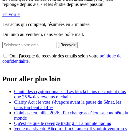
replongé depuis 2017 et les étudie depuis avec passion.
En voir +
Les actus qui comptent, résumées
en 2 minutes.
Du lundi au vendredi, dans votre boîte mail.
Recevoir
Oui, j'accepte de recevoir des emails selon votre
politique de
confidentialité
.
Pour aller plus loin
Chute des cryptomonnaies : Les blockchains ne captent plus
que 25 % des revenus onchain
Clarity Act : le vote s'évapore avant la pause du Sénat, les
paris tombent à 14 %
Coinbase en juillet 2026 : l’exchange accélère sa conquête du
monde
Qu'est-ce que le revenge trading ? La minute trading
Vente massive de Bitcoin : Jim Cramer dit vouloir vendre ses