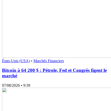
États-Unis (USA)
•
Marchés Financiers
Bitcoin à 64 200 $ : Pétrole, Fed et Congrès figent le
marché
07/08/2026
• 9:39