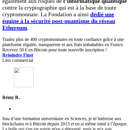
également aux risques de
l’informatique quantique
contre la cryptographie qui est à la base de toute
cryptomonnaie. La Fondation a ainsi
dédié une
équipe à la sécurité post-quantique du réseau
Ethereum
.
Tradez plus de 400 cryptomonnaies en toute confiance grâce à une
plateforme régulée, transparente et aux frais imbattables en France.
Recevez 50 € en Bitcoin pour toute nouvelle inscription !
Rejoindre Finst
Lien commercial
Rémy R.
Issu d’une formation universitaire en Sciences, je m’intéresse aux
blockchains et à Bitcoin depuis 2013 et en ai même miné à l’époque.
La bulle qui s'en est suivie m'en a détourné, mais je m'y suis