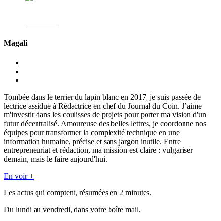
Magali
Tombée dans le terrier du lapin blanc en 2017, je suis passée de
lectrice assidue à Rédactrice en chef du Journal du Coin. J’aime
m'investir dans les coulisses de projets pour porter ma vision d'un
futur décentralisé. Amoureuse des belles lettres, je coordonne nos
équipes pour transformer la complexité technique en une
information humaine, précise et sans jargon inutile. Entre
entrepreneuriat et rédaction, ma mission est claire : vulgariser
demain, mais le faire aujourd'hui.
En voir +
Les actus qui comptent, résumées
en 2 minutes.
Du lundi au vendredi, dans votre boîte mail.