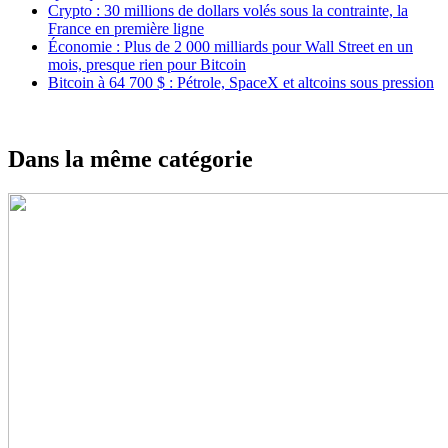
Crypto : 30 millions de dollars volés sous la contrainte, la
France en première ligne
Économie : Plus de 2 000 milliards pour Wall Street en un
mois, presque rien pour Bitcoin
Bitcoin à 64 700 $ : Pétrole, SpaceX et altcoins sous pression
Dans la même catégorie