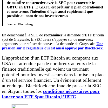
de manière constructive avec la SEC pour convertir le
GBTC en ETF (…) GBTC est prêt sur le plan opérationnel
et nous avons l’intention d’agir aussi rapidement que
possible au nom de nos investisseurs.»
Source : Bloomberg
En demandant à la SEC de
réexaminer
la demande d’ETF Bitcoin
spot de Grayscale, la SEC devra s’appuyer sur de nouveaux
arguments pour refuser de nouveau la demande de Grayscale.
Une
pression sur le régulateur qui est aussi appuyé par BlackRock
.
L’approbation d’un ETF Bitcoin au comptant aux
USA est attendue par de nombreux acteurs de la
finance traditionnelle qui voient un tournant
potentiel pour les investisseurs dans la mise en place
d’un tel service financier. Un évènement tellement
attendu que BlackRock continue de presser la SEC
en étayant toutes les
conditions nécessaires pour
lancer son ETF Spot Bitcoin,l’IBTC
.