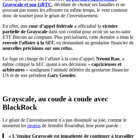
Grayscale et son GBTC
, décidant de choisir ses batailles et ne
pouvant pas toutes les affronter en même temps, le vent continue
donc de tourner pour le géant de l’investissement.
En effet, une
cour d’appel fédérale
a officialisé la
victoire
partielle de Grayscale
dans son combat pour avoir un sacro-saint
ETF Bitcoin au comptant. Plus précisément, cette dernière a émis le
renvoie l’affaire à la SEC
en demandant au gendarme financier de
nouvelles précisions sur son refus.
Le Juge en charge de l’affaire à la cour d’appel,
Neomi Rao
, a
même critiqué la SEC quant à ses décisions «
capricieuses et
arbitraires
» soulignant l’attitude délétère du gendarme financier
US et de son président
Gary Gensler.
Grayscale, au coude à coude avec
BlackRock
Le géant de l’investissement n’a pas dissimulé sa joie, comme le
montrent les
propos
de Jennifer Rosenthal, leur porte-parole :
« L’équipe Grayscale est impatiente de continuer à travailler