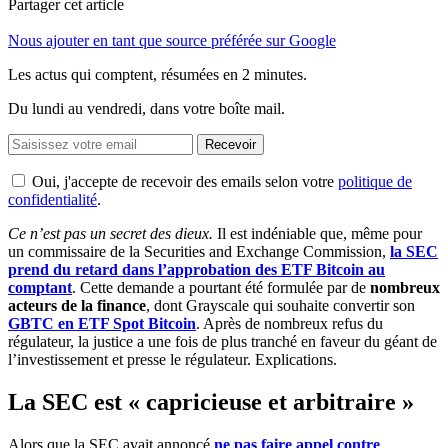
Partager cet article
Nous ajouter en tant que source préférée sur Google
Les actus qui comptent, résumées
en 2 minutes.
Du lundi au vendredi, dans votre boîte mail.
Recevoir
Oui, j'accepte de recevoir des emails selon votre
politique de
confidentialité
.
Ce n’est pas un secret des dieux.
Il est indéniable que, même pour
un commissaire de la Securities and Exchange Commission,
la SEC
prend du retard dans l’approbation des ETF Bitcoin au
comptant
. Cette demande a pourtant été formulée par de
nombreux
acteurs de la finance
, dont Grayscale qui souhaite convertir son
GBTC en ETF Spot Bitcoin
. Après de nombreux refus du
régulateur, la justice a une fois de plus tranché en faveur du géant de
l’investissement et presse le régulateur. Explications.
La SEC est « capricieuse et arbitraire »
Alors que la SEC avait annoncé
ne pas faire appel contre