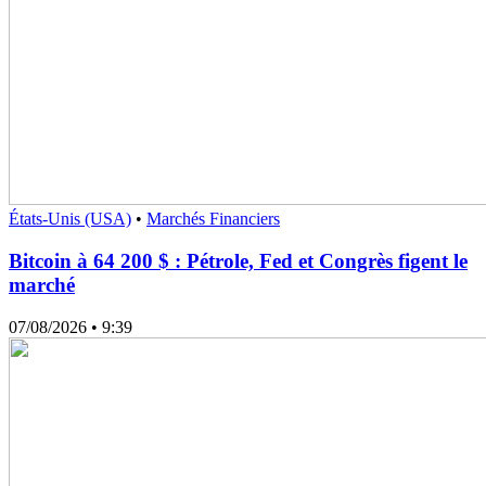
États-Unis (USA)
•
Marchés Financiers
Bitcoin à 64 200 $ : Pétrole, Fed et Congrès figent le
marché
07/08/2026
• 9:39