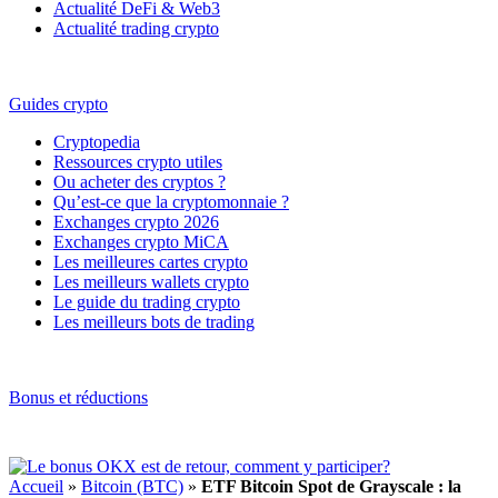
Actualité DeFi & Web3
Actualité trading crypto
Guides crypto
Cryptopedia
Ressources crypto utiles
Ou acheter des cryptos ?
Qu’est-ce que la cryptomonnaie ?
Exchanges crypto 2026
Exchanges crypto MiCA
Les meilleures cartes crypto
Les meilleurs wallets crypto
Le guide du trading crypto
Les meilleurs bots de trading
Bonus et réductions
Accueil
»
Bitcoin (BTC)
»
ETF Bitcoin Spot de Grayscale : la