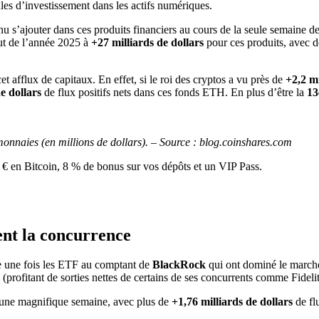
les d’investissement dans les actifs numériques.
u s’ajouter dans ces produits financiers au cours de la seule semaine d
but de l’année 2025 à
+27 milliards de dollars
pour ces produits, avec d
et afflux de capitaux. En effet, si le roi des cryptos a vu près de
+2,2 mi
e dollars
de flux positifs nets dans ces fonds ETH. En plus d’être la
13
omonnaies (en millions de dollars). – Source : blog.coinshares.com
€ en Bitcoin, 8 % de bonus sur vos dépôts et un VIP Pass.
nt la concurrence
re une fois les ETF au comptant de
BlackRock
qui ont dominé le march
l (profitant de sorties nettes de certains de ses concurrents comme Fideli
 une magnifique semaine, avec plus de
+1,76 milliards de dollars
de fl