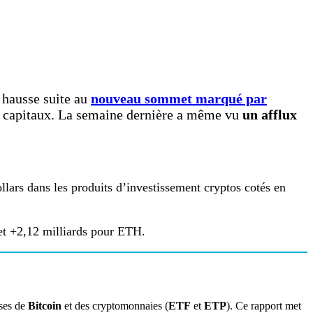
 hausse suite au
nouveau sommet marqué par
les capitaux. La semaine dernière a même vu
un afflux
lars dans les produits d’investissement cryptos cotés en
 et +2,12 milliards pour ETH.
rses de
Bitcoin
et des cryptomonnaies (
ETF
et
ETP
). Ce rapport met