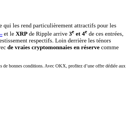
qui les rend particulièrement attractifs pour les
e
e
–
et le
XRP
de Ripple arrive
3
et 4
de ces entrées,
estissement respectifs. Loin derrière les ténors
avec
de vraies cryptomonnaies en réserve
comme
ans de bonnes conditions. Avec OKX, profitez d’une offre dédiée aux