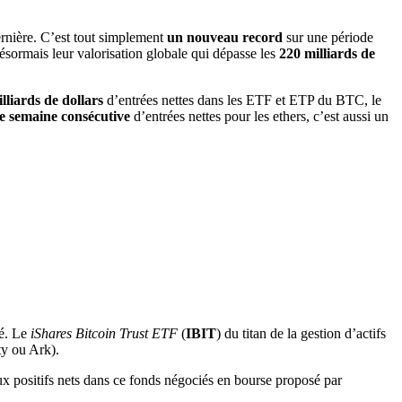
ernière. C’est tout simplement
un nouveau
record
sur une période
ésormais leur valorisation globale qui dépasse les
220 milliards de
lliards de dollars
d’entrées nettes dans les ETF et ETP du BTC, le
e semaine consécutive
d’entrées nettes pour les ethers, c’est aussi un
é. Le
iShares Bitcoin Trust ETF
(
IBIT
) du titan de la gestion d’actifs
ty ou Ark).
ux positifs nets dans ce fonds négociés en bourse proposé par