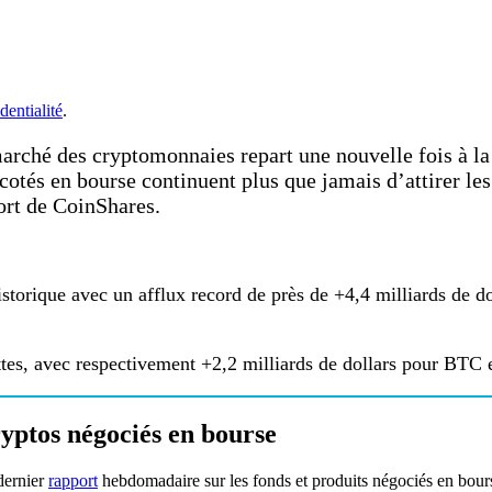
dentialité
.
marché des cryptomonnaies repart une nouvelle fois à la
s cotés en bourse continuent plus que jamais d’attirer 
ort de CoinShares.
rique avec un afflux record de près de +4,4 milliards de dol
ttes, avec respectivement +2,2 milliards de dollars pour BTC
ryptos négociés en bourse
dernier
rapport
hebdomadaire sur les fonds et produits négociés en bou