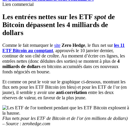
Lien commercial
Les entrées nettes sur les ETF
spot
de
Bitcoin dépassent les 4 milliards de
dollars
Comme le fait remarquer le
site
Zero Hedge
, le flux net sur
les 11
ETF Bitcoin au comptant
, approuvés le 10 janvier dernier,
continue de son côté de croître. Au moment d’écrire ces lignes, les
entrées nettes (donc déduites des sorties) se montent à plus de
4
milliards de dollars
en bitcoins accumulés dans ces nouveaux
fonds négociés en bourse.
Et comme on peut le voir sur le graphique ci-dessous, montrant les
flux nets pour les ETF Bitcoin (en bleu) et pour les ETF de l’or (en
jaune), il semble y avoir une
anti-corrélation
entre les deux
réserves de valeur, en faveur de la plus jeune.
Flux nets pour les ETF de Bitcoin et de l’or (en millions de dollars)
– Source : zerohedge.com