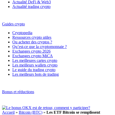
Actualité DeFi & Web3
Actualité trading crypto
Guides crypto
Cryptopedia
Ressources crypto utiles
Ou acheter des cryptos ?
Qu’est-ce que la cryptomonnaie ?
Exchanges crypto 2026
Exchanges crypto MiCA
Les meilleures cartes crypto
Les meilleurs wallets crypto
Le guide du trading crypto
Les meilleurs bots de trading
Bonus et réductions
Accueil
»
Bitcoin (BTC)
»
Les ETF Bitcoin se remplissent