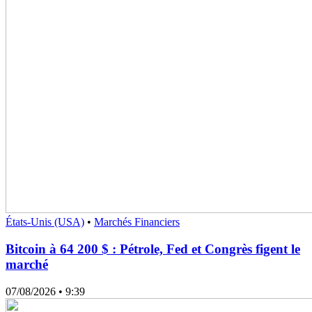
États-Unis (USA)
•
Marchés Financiers
Bitcoin à 64 200 $ : Pétrole, Fed et Congrès figent le
marché
07/08/2026
• 9:39