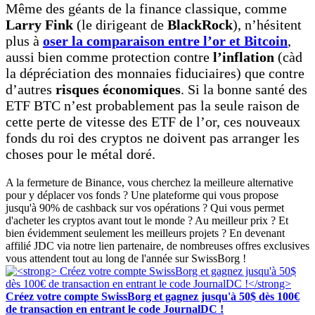
Même des géants de la finance classique, comme
Larry Fink
(le dirigeant de
BlackRock
), n’hésitent
plus à
oser la comparaison entre l’or et Bitcoin
,
aussi bien comme protection contre
l’inflation
(càd
la dépréciation des monnaies fiduciaires) que contre
d’autres
risques économiques
. Si la bonne santé des
ETF BTC n’est probablement pas la seule raison de
cette perte de vitesse des ETF de l’or, ces nouveaux
fonds du roi des cryptos ne doivent pas arranger les
choses pour le métal doré.
A la fermeture de Binance, vous cherchez la meilleure alternative
pour y déplacer vos fonds ? Une plateforme qui vous propose
jusqu'à 90% de cashback sur vos opérations ? Qui vous permet
d'acheter les cryptos avant tout le monde ? Au meilleur prix ? Et
bien évidemment seulement les meilleurs projets ? En devenant
affilié JDC via notre lien partenaire, de nombreuses offres exclusives
vous attendent tout au long de l'année sur SwissBorg !
Créez votre compte SwissBorg et gagnez jusqu'à 50$ dès 100€
de transaction en entrant le code JournalDC !