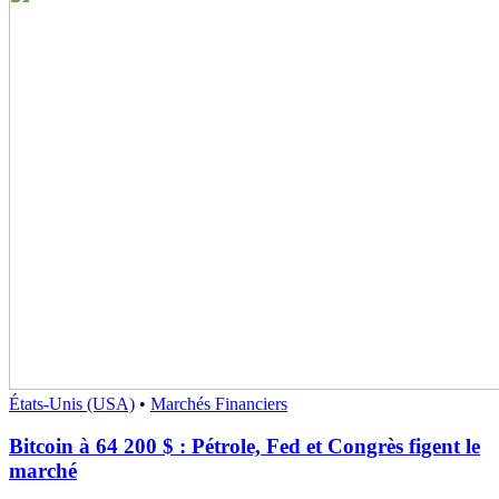
États-Unis (USA)
•
Marchés Financiers
Bitcoin à 64 200 $ : Pétrole, Fed et Congrès figent le
marché