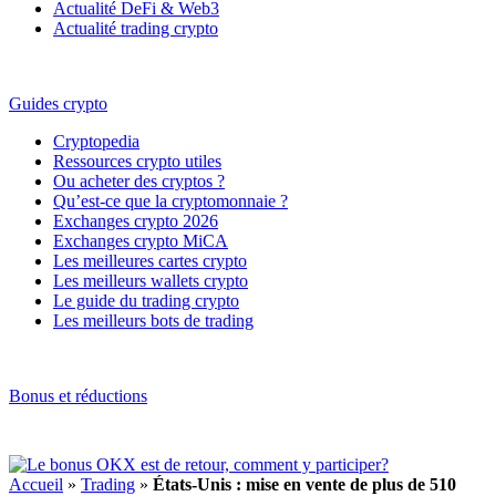
Actualité DeFi & Web3
Actualité trading crypto
Guides crypto
Cryptopedia
Ressources crypto utiles
Ou acheter des cryptos ?
Qu’est-ce que la cryptomonnaie ?
Exchanges crypto 2026
Exchanges crypto MiCA
Les meilleures cartes crypto
Les meilleurs wallets crypto
Le guide du trading crypto
Les meilleurs bots de trading
Bonus et réductions
Accueil
»
Trading
»
États-Unis : mise en vente de plus de 510