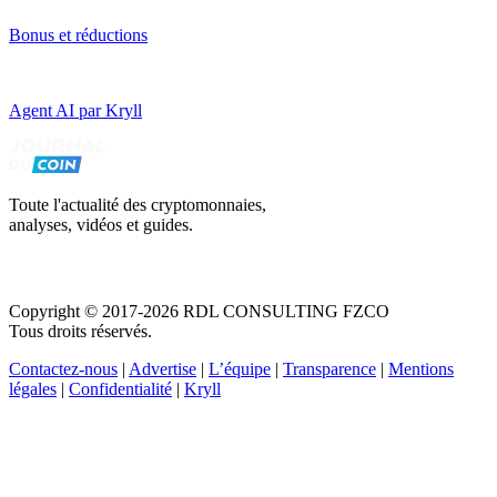
Bonus et réductions
Agent AI par Kryll
Toute l'actualité des cryptomonnaies,
analyses, vidéos et guides.
Copyright © 2017-2026 RDL CONSULTING FZCO
Tous droits réservés.
Contactez-nous
|
Advertise
|
L’équipe
|
Transparence
|
Mentions
légales
|
Confidentialité
|
Kryll
Recevez votre guide PDF complet de 39 pages