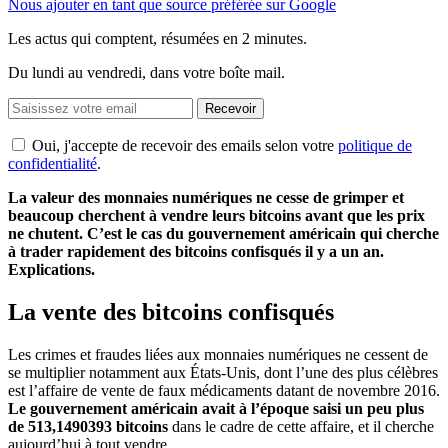
Nous ajouter en tant que source préférée sur Google
Les actus qui comptent, résumées
en 2 minutes.
Du lundi au vendredi, dans votre boîte mail.
Recevoir
Oui, j'accepte de recevoir des emails selon votre
politique de
confidentialité
.
La valeur des monnaies numériques ne cesse de grimper et
beaucoup cherchent à vendre leurs bitcoins avant que les prix
ne chutent. C’est le cas du gouvernement américain qui cherche
à trader rapidement des bitcoins confisqués il y a un an.
Explications.
La vente des bitcoins confisqués
Les crimes et fraudes liées aux monnaies numériques ne cessent de
se multiplier notamment aux États-Unis, dont l’une des plus célèbres
est l’affaire de vente de faux médicaments datant de novembre 2016.
Le gouvernement américain avait à l’époque saisi un peu plus
de 513,1490393 bitcoins
dans le cadre de cette affaire, et il cherche
aujourd’hui à tout vendre.