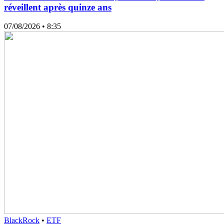
réveillent après quinze ans
07/08/2026
• 8:35
BlackRock
•
ETF