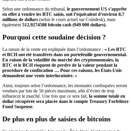
Selon une ordonnance du tribunal,
le gouvernement US s’apprête
en effet à vendre les BTC saisis, soit l’équivalent d’environ 8,7
millions de dollars
(selon le cours actuel sur Coindesk), mais
également
512,9274588 bitcoin cash (949 000 dollars).
Pourquoi cette soudaine décision ?
La raison de la vente est expliquée dans l’ordonnance :
« Les BTC
et BCH ont été transférés dans un portefeuille gouvernemental.
En raison de la volatilité du marché des cryptomonnaies, la
BTC et le BCH risquent de perdre de la valeur pendant la
procédure de confiscation … Pour ces raisons, les États-Unis
demandent une vente interlocutoire. »
Ainsi, toujours selon l’ordonnance, les monnaies confisquées seront
vendues par lots de 50 pièces maximum, afin d’éviter de trop
influencer le marché. Une fois que ce sera fait,
la somme totale en
dollar récupérée sera placée dans le compte Treasury Forfeiture
Fund Suspense
.
De plus en plus de saisies de bitcoins