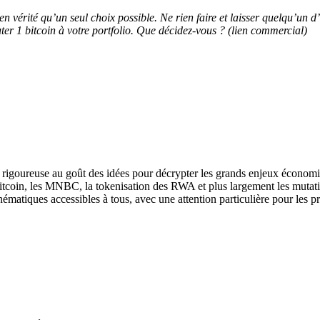
 a en vérité qu’un seul choix possible. Ne rien faire et laisser quelqu’un
uter 1 bitcoin à votre portfolio. Que décidez-vous ? (lien commercial)
se rigoureuse au goût des idées pour décrypter les grands enjeux économi
Bitcoin, les MNBC, la tokenisation des RWA et plus largement les mutat
hématiques accessibles à tous, avec une attention particulière pour les p