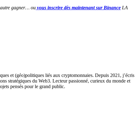
 d’autre gagner… ou
vous inscrire dès maintenant sur Binance
LA
ques et (géo)politiques liés aux cryptomonnaies. Depuis 2021, j’écris
ions stratégiques du Web3. Lecteur passionné, curieux du monde et
rojets pensés pour le grand public.