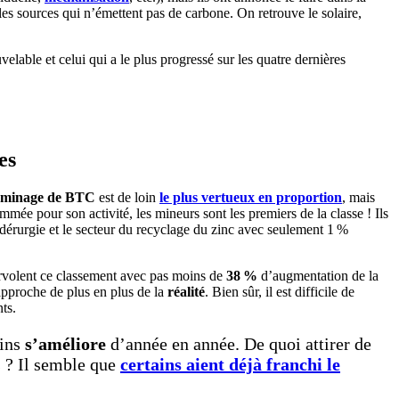
 les sources qui n’émettent pas de carbone. On retrouve le solaire,
es
minage de BTC
est de loin
le plus vertueux en proportion
, mais
mée pour son activité, les mineurs sont les premiers de la classe ! Ils
 sidérurgie et le secteur du recyclage du zinc avec seulement 1 %
survolent ce classement avec pas moins de
38 %
d’augmentation de la
approche de plus en plus de la
réalité
. Bien sûr, il est difficile de
nts.
oins
s’améliore
d’année en année. De quoi attirer de
s ? Il semble que
certains aient déjà franchi le