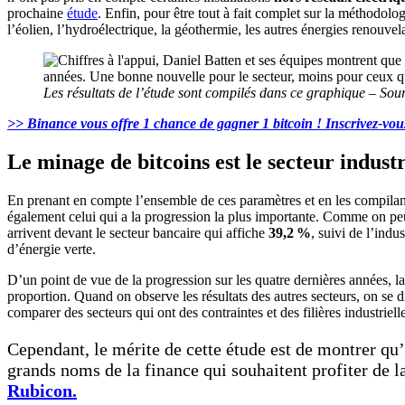
prochaine
étude
. Enfin, pour être tout à fait complet sur la méthodol
l’éolien, l’hydroélectrique, la géothermie, les autres énergies renouvela
Les résultats de l’étude sont compilés dans ce graphique – Sour
>> Binance vous offre 1 chance de gagner 1 bitcoin ! Inscrivez-vous
Le minage de bitcoins est le secteur industr
En prenant en compte l’ensemble de ces paramètres et en les compilant
également celui qui a la progression la plus importante. Comme on peu
arrivent devant le secteur bancaire qui affiche
39,2 %
, suivi de l’indu
d’énergie verte.
D’un point de vue de la progression sur les quatre dernières années, l
proportion. Quand on observe les résultats des autres secteurs, on se d
comparer des secteurs qui ont des contraintes et des filières industrielle
Cependant, le mérite de cette étude est de montrer qu
grands noms de la finance qui souhaitent profiter de la
Rubicon.