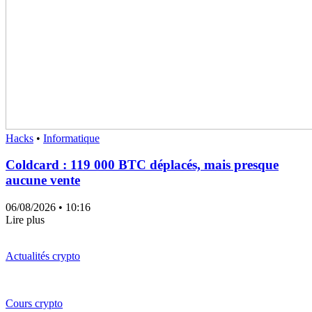
Hacks
•
Informatique
Coldcard : 119 000 BTC déplacés, mais presque
aucune vente
06/08/2026
• 10:16
Lire plus
Actualités crypto
Cours crypto