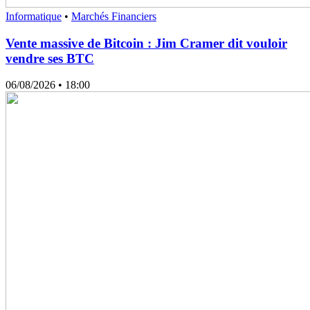
Informatique
•
Marchés Financiers
Vente massive de Bitcoin : Jim Cramer dit vouloir
vendre ses BTC
06/08/2026
• 18:00