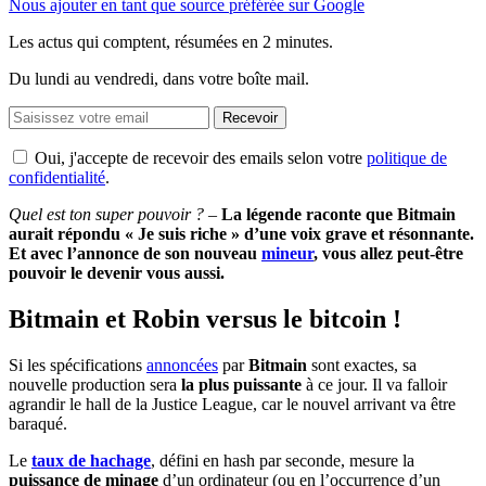
Nous ajouter en tant que source préférée sur Google
Les actus qui comptent, résumées
en 2 minutes.
Du lundi au vendredi, dans votre boîte mail.
Recevoir
Oui, j'accepte de recevoir des emails selon votre
politique de
confidentialité
.
Quel est ton super pouvoir ? –
La légende raconte que Bitmain
aurait répondu « Je suis riche » d’une voix grave et résonnante.
Et avec l’annonce de son nouveau
mineur
, vous allez peut-être
pouvoir le devenir vous aussi.
Bitmain et Robin versus le bitcoin !
Si les spécifications
annoncées
par
Bitmain
sont exactes, sa
nouvelle production sera
la plus puissante
à ce jour. Il va falloir
agrandir le hall de la Justice League, car le nouvel arrivant va être
baraqué.
Le
taux de hachage
, défini en hash par seconde, mesure la
puissance
de minage
d’un ordinateur (ou en l’occurrence d’un