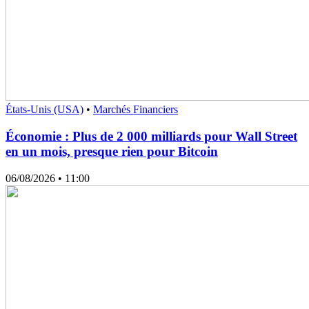
États-Unis (USA)
•
Marchés Financiers
Économie : Plus de 2 000 milliards pour Wall Street
en un mois, presque rien pour Bitcoin
06/08/2026
• 11:00