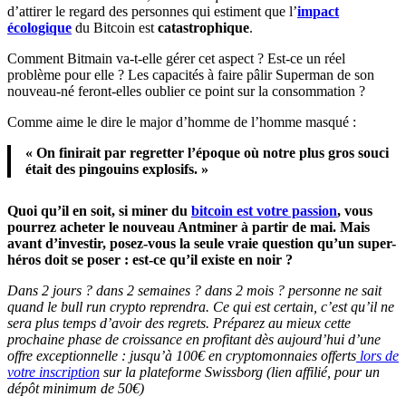
d’attirer le regard des personnes qui estiment que l’
impact
écologique
du Bitcoin est
catastrophique
.
Comment Bitmain va-t-elle gérer cet aspect ? Est-ce un réel
problème pour elle ? Les capacités à faire pâlir Superman de son
nouveau-né feront-elles oublier ce point sur la consommation ?
Comme aime le dire le major d’homme de l’homme masqué :
« On finirait par regretter l’époque où notre plus gros souci
était des pingouins explosifs. »
Quoi qu’il en soit, si miner du
bitcoin est votre passion
, vous
pourrez acheter le nouveau Antminer à partir de mai. Mais
avant d’investir, posez-vous la seule vraie question qu’un super-
héros doit se poser : est-ce qu’il existe en noir ?
Dans 2 jours ? dans 2 semaines ? dans 2 mois ? personne ne sait
quand le bull run crypto reprendra. Ce qui est certain, c’est qu’il ne
sera plus temps d’avoir des regrets. Préparez au mieux cette
prochaine phase de croissance en profitant dès aujourd’hui d’une
offre exceptionnelle : jusqu’à 100€ en cryptomonnaies offerts
lors
de
votre inscription
sur la plateforme Swissborg (lien affilié, pour un
dépôt minimum de 50€)