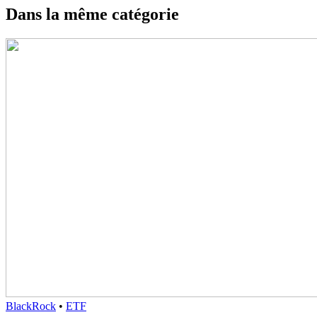
Dans la même catégorie
BlackRock
•
ETF