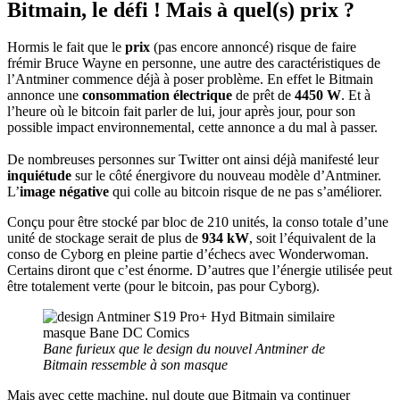
Bitmain, le défi ! Mais à quel(s) prix ?
Hormis le fait que le
prix
(pas encore annoncé) risque de faire
frémir Bruce Wayne en personne, une autre des caractéristiques de
l’Antminer commence déjà à poser problème. En effet le Bitmain
annonce une
consommation électrique
de prêt de
4450 W
. Et à
l’heure où le bitcoin fait parler de lui, jour après jour, pour son
possible impact environnemental, cette annonce a du mal à passer.
De nombreuses personnes sur Twitter ont ainsi déjà manifesté leur
inquiétude
sur le côté énergivore du nouveau modèle d’Antminer.
L’
image négative
qui colle au bitcoin risque de ne pas s’améliorer.
Conçu pour être stocké par bloc de 210 unités, la conso totale d’une
unité de stockage serait de plus de
934 kW
, soit l’équivalent de la
conso de Cyborg en pleine partie d’échecs avec Wonderwoman.
Certains diront que c’est énorme. D’autres que l’énergie utilisée peut
être totalement verte (pour le bitcoin, pas pour Cyborg).
Bane furieux que le design du nouvel Antminer de
Bitmain ressemble à son masque
Mais avec cette machine, nul doute que Bitmain va continuer