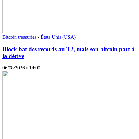
Bitcoin treasuries
•
États-Unis (USA)
Block bat des records au T2, mais son bitcoin part à
la dérive
06/08/2026
• 14:00