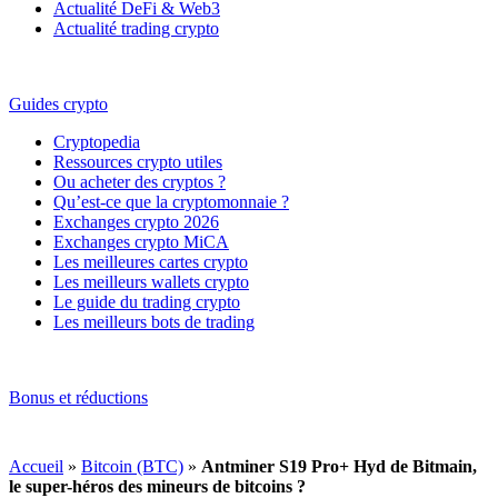
Actualité DeFi & Web3
Actualité trading crypto
Guides crypto
Cryptopedia
Ressources crypto utiles
Ou acheter des cryptos ?
Qu’est-ce que la cryptomonnaie ?
Exchanges crypto 2026
Exchanges crypto MiCA
Les meilleures cartes crypto
Les meilleurs wallets crypto
Le guide du trading crypto
Les meilleurs bots de trading
Bonus et réductions
Accueil
»
Bitcoin (BTC)
»
Antminer S19 Pro+ Hyd de Bitmain,
le super-héros des mineurs de bitcoins ?