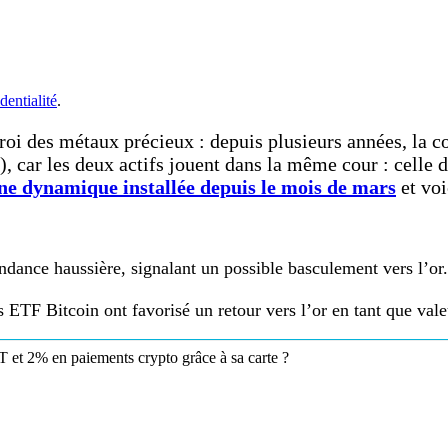
dentialité
.
 roi des métaux précieux : depuis plusieurs années, la c
, car les deux actifs jouent dans la même cour : celle d
ne dynamique installée depuis le mois de mars
et voi
endance haussière, signalant un possible basculement vers l’or.
s ETF Bitcoin ont favorisé un retour vers l’or en tant que vale
et 2% en paiements crypto grâce à sa carte ?