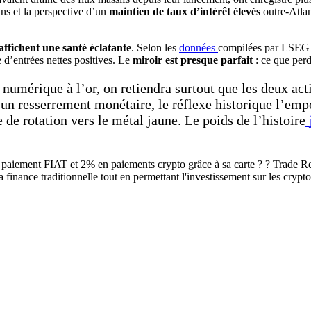
ns et la perspective d’un
maintien de taux d’intérêt élevés
outre-Atla
affichent une santé éclatante
. Selon les
données
compilées par LSEG L
 d’entrées nettes positives. Le
miroir est presque parfait
: ce que perd
numérique à l’or, on retiendra surtout que les deux ac
 resserrement monétaire, le réflexe historique l’emport
 de rotation vers le métal jaune. Le poids de l’histoire
aiement FIAT et 2% en paiements crypto grâce à sa carte ? ? Trade Rep
 la finance traditionnelle tout en permettant l'investissement sur les cryp