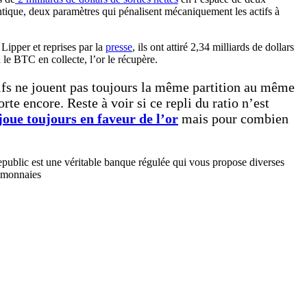
ntique, deux paramètres qui pénalisent mécaniquement les actifs à
ipper et reprises par la
presse
, ils ont attiré 2,34 milliards de dollars
 le BTC en collecte, l’or le récupère.
tifs ne jouent pas toujours la même partition au même
e encore. Reste à voir si ce repli du ratio n’est
joue toujours en faveur de l’or
mais pour combien
ublic est une véritable banque régulée qui vous propose diverses
tomonnaies