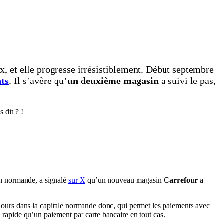
, et elle progresse irrésistiblement. Début septembre
nts
. Il s’avère qu’
un deuxième magasin
a suivi le pas,
 dit ? !
on normande, a signalé
sur X
qu’un nouveau magasin
Carrefour
a
ujours dans la capitale normande donc, qui permet les paiements avec
i rapide qu’un paiement par carte bancaire en tout cas.