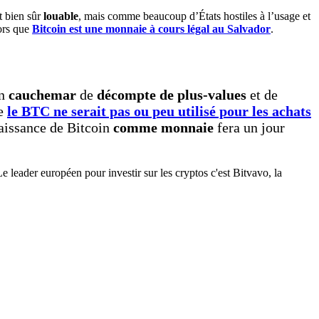
st bien sûr
louable
, mais comme beaucoup d’États hostiles à l’usage et
lors que
Bitcoin est une monnaie à cours légal au Salvador
.
un
cauchemar
de
décompte de plus-values
et de
ue
le BTC ne serait pas ou peu utilisé pour les achats
aissance de Bitcoin
comme monnaie
fera un jour
 leader européen pour investir sur les cryptos c'est Bitvavo, la