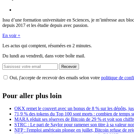
Issu d’une formation universitaire en Sciences, je m’intéresse aux blo
depuis 2017 et les étudie depuis avec passion.
En voir +
Les actus qui comptent, résumées
en 2 minutes.
Du lundi au vendredi, dans votre boîte mail.
Recevoir
Oui, j'accepte de recevoir des emails selon votre
politique de confi
Pour aller plus loin
OKX remet le couvert avec un bonus de 8 % sur les dépôts, jus
71,9 % des tokens du Top 100 sont morts : combien de temps s
MARA réduit ses réserves de Bitcoin de 29 % et voit son chiffre
STRC : Le pari de Saylor pour ramener son titre à sa valeur no
NFP : l'emploi américain plonge en juillet, Bitcoin refuse de rej