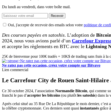
Du lundi au vendredi, dans votre boîte mail.
Recevoir
Oui, j'accepte de recevoir des emails selon votre
politique de confi
Des courses payées en satoshis
. L’adoption de
Bitcoi
2024, nous vous avions parlé d’un
Carrefour Express
et accepte les règlements en BTC avec le
Lightning 
25€ de bienvenue pour 100€ tradés + 10K$ de trading sans frais à la 
Ne ratez pas cette occasion, créez votre compte sur Bitvavo
Lien commercial
Le Carrefour City de Rouen Saint-Hilaire 
Ce 30 octobre 2024, l’association
Normandie Bitcoin
, qui comme so
franchi le pas d’
accepter les bitcoins
(ou plutôt
les
satoshis
) dans la 
Après celui situé au 35 Rue De La République le mois dernier, c’est 
la célèbre cryptomonnaie. Ces derniers sont quasi
instantanés
grâce à