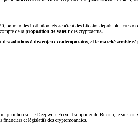
20
, pourtant les institutionnels achètent des bitcoins depuis plusieurs m
 compte de la
proposition de valeur
des cryptoactifs
.
ent des solutions à des enjeux contemporains, et le marché semble rép
leur apparition sur le Deepweb. Fervent supporter du Bitcoin, je suis c
s financiers et législatifs des cryptomonnaies.