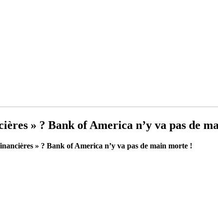
ancières » ? Bank of America n’y va pas de m
s financières » ? Bank of America n’y va pas de main morte !