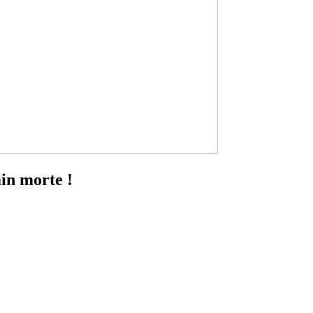
ain morte !