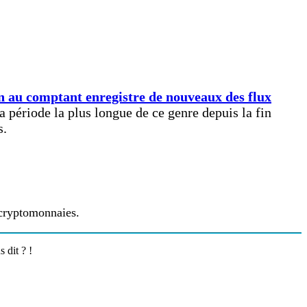
n au comptant enregistre de nouveaux des flux
la période la plus longue de ce genre depuis la fin
s.
 cryptomonnaies.
 dit ? !