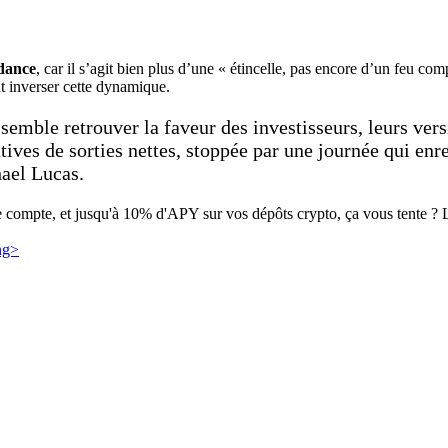
ndance
, car il s’agit bien plus d’une « étincelle, pas encore d’un feu com
nt inverser cette dynamique.
mble retrouver la faveur des investisseurs, leurs versi
utives de sorties nettes, stoppée par une journée qui enr
ael Lucas.
e compte, et jusqu'à 10% d'APY sur vos dépôts crypto, ça vous tente ? Le