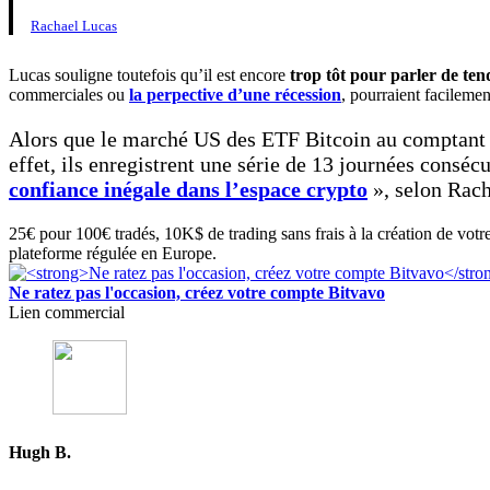
Rachael Lucas
Lucas souligne toutefois qu’il est encore
trop tôt pour parler de te
commerciales ou
la perpective d’une récession
, pourraient facileme
Alors que le marché US des ETF Bitcoin au comptant se
effet, ils enregistrent une série de 13 journées conséc
confiance inégale dans l’espace crypto
», selon Rach
25€ pour 100€ tradés, 10K$ de trading sans frais à la création de votr
plateforme régulée en Europe.
Ne ratez pas l'occasion, créez votre compte Bitvavo
Lien commercial
Hugh B.