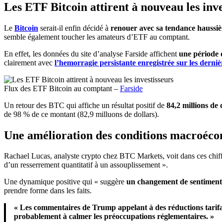
Les ETF Bitcoin attirent à nouveau les inve
Le
Bitcoin
serait-il enfin décidé à
renouer avec sa tendance haussiè
semble également toucher les amateurs d’ETF au comptant.
En effet, les données du site d’analyse Farside affichent
une période 
clairement avec
l’hemorragie persistante enregistrée sur les derni
Flux des ETF Bitcoin au comptant –
Farside
Un retour des BTC qui affiche un résultat positif de
84,2 millions de 
de 98 % de ce montant (82,9 milluons de dollars).
Une amélioration des conditions macroéc
Rachael Lucas, analyste crypto chez BTC Markets, voit dans ces chif
d’un resserrement quantitatif à un assouplissement ».
Une dynamique positive qui « suggère
un changement de sentiment
prendre forme dans les faits.
« Les commentaires de Trump appelant à des réductions tarifai
probablement à calmer les préoccupations réglementaires. »