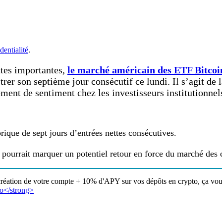
dentialité
.
ttes importantes,
le marché américain des ETF Bitcoi
trer son septième jour consécutif ce lundi. Il s’agit de 
ment de sentiment chez les investisseurs institutionnel
ique de sept jours d’entrées nettes consécutives.
 pourrait marquer un potentiel retour en force du marché des
création de votre compte + 10% d'APY sur vos dépôts en crypto, ça vous