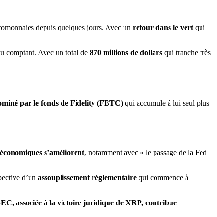
yptomonnaies depuis quelques jours. Avec un
retour dans le vert
qui
u comptant. Avec un total de
870 millions de dollars
qui tranche très
ominé par le fonds de Fidelity (FBTC)
qui accumule à lui seul plus
oéconomiques s’améliorent
, notamment avec « le passage de la Fed
rspective d’un
assouplissement réglementaire
qui commence à
EC, associée à la victoire juridique de XRP, contribue