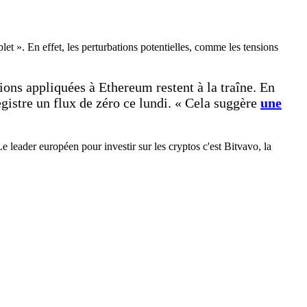
plet ». En effet, les perturbations potentielles, comme les tensions
ons appliquées à Ethereum restent à la traîne. En
egistre un flux de zéro ce lundi. « Cela suggère
une
 leader européen pour investir sur les cryptos c'est Bitvavo, la