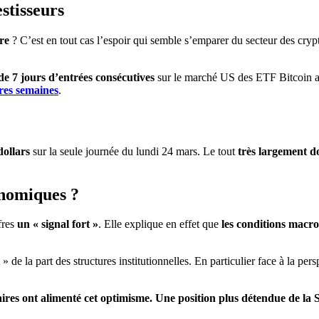
stisseurs
re
? C’est en tout cas l’espoir qui semble s’emparer du secteur des cr
de 7 jours d’entrées consécutives
sur le marché US des ETF Bitcoin a
ères semaines
.
dollars
sur la seule journée du lundi 24 mars. Le tout
très largement d
onomiques ?
fres
un « signal fort »
. Elle explique en effet que
les conditions macr
» de la part des structures institutionnelles. En particulier face à la pe
res ont alimenté cet optimisme. Une position plus détendue de la S