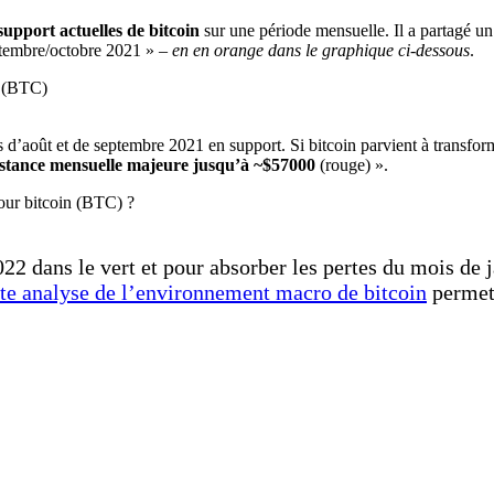
support actuelles de bitcoin
sur une période mensuelle. Il a partagé un
ptembre/octobre 2021 » –
en en orange dans le graphique ci-dessous
.
is d’août et de septembre 2021 en support. Si bitcoin parvient à transf
istance mensuelle majeure jusqu’à ~$57000
(rouge) ».
022 dans le vert et pour absorber les pertes du mois de
tte analyse de l’environnement macro de bitcoin
permet 