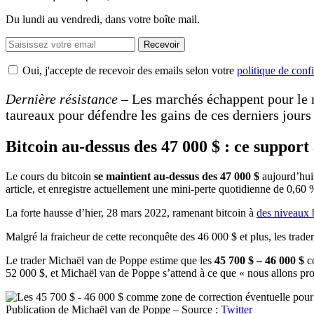
Du lundi au vendredi, dans votre boîte mail.
Recevoir
Oui, j'accepte de recevoir des emails selon votre
politique de confi
Dernière résistance
– Les marchés échappent pour le 
taureaux pour défendre les gains de ces derniers jours
Bitcoin au-dessus des 47 000 $ : ce support
Le cours du bitcoin
se maintient au-dessus des 47 000 $
aujourd’hui
article, et enregistre actuellement une mini-perte quotidienne de 0,60 
La forte hausse d’hier, 28 mars 2022, ramenant bitcoin à
des niveaux 
Malgré la fraicheur de cette reconquête des 46 000 $ et plus, les trader
Le trader Michaël van de Poppe estime que les
45 700 $ – 46 000 $
c
52 000 $, et Michaël van de Poppe s’attend à ce que « nous allons pro
Publication de Michaël van de Poppe – Source :
Twitter