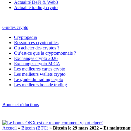
Actualité DeFi & Web3
Actualité trading crypto
Guides crypto
Cryptopedia
Ressources crypto utiles
Ou acheter des cryptos ?
Qu’est-ce que la cryptomonnaie ?
Exchanges crypto 2026
Exchanges crypto MiCA
Les meilleures cartes crypto
Les meilleurs wallets crypto
Le guide du trading crypto
Les meilleurs bots de trading
Bonus et réductions
Accueil
»
Bitcoin (BTC)
»
Bitcoin le 29 mars 2022 – Et maintenan