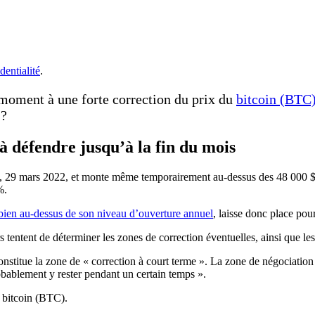
dentialité
.
moment à une forte correction du prix du
bitcoin (BTC
 ?
 à défendre jusqu’à la fin du mois
, 29 mars 2022, et monte même temporairement au-dessus des 48 000 $. 
%.
bien au-dessus de son niveau d’ouverture annuel
, laisse donc place po
s tentent de déterminer les zones de correction éventuelles, ainsi que le
onstitue la zone de « correction à court terme ». La zone de négociation 
bablement y rester pendant un certain temps ».