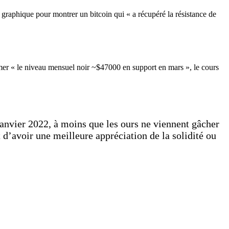
 graphique pour montrer un bitcoin qui « a récupéré la résistance de
ormer « le niveau mensuel noir ~$47000 en support en mars », le cours
 janvier 2022, à moins que les ours ne viennent gâcher
d’avoir une meilleure appréciation de la solidité ou