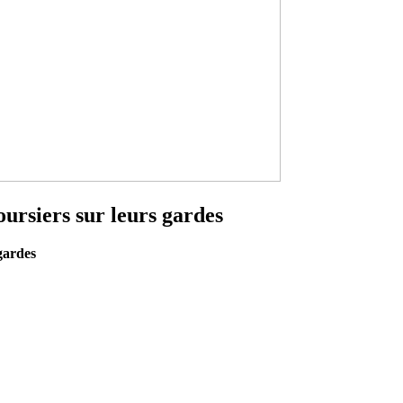
oursiers sur leurs gardes
 gardes