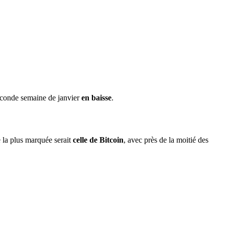
seconde semaine de janvier
en baisse
.
e la plus marquée serait
celle de Bitcoin
, avec près de la moitié des