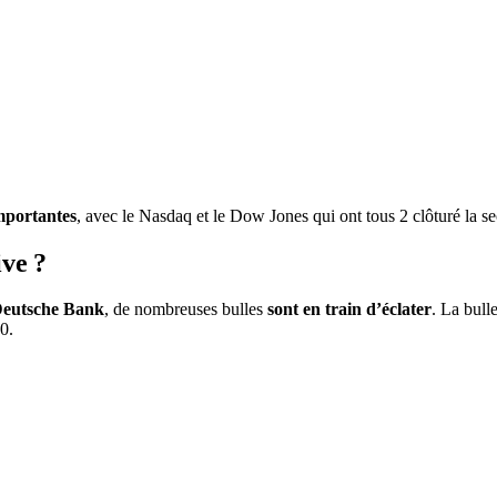
importantes
, avec le Nasdaq et le Dow Jones qui ont tous 2 clôturé la 
ive ?
eutsche Bank
, de nombreuses bulles
sont en train d’éclater
. La bull
0.