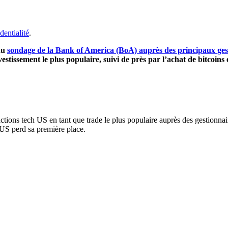
dentialité
.
 du
sondage de la Bank of America (BoA) auprès des principaux ges
stissement le plus populaire, suivi de près par l’achat de bitcoins e
tions tech US en tant que trade le plus populaire auprès des gestionnaire
 US perd sa première place.