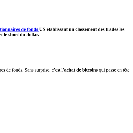
tionnaires de fonds
US établissant un classement des trades les
t le short du dollar.
s de fonds. Sans surprise, c’est l’
achat de bitcoins
qui passe en tête