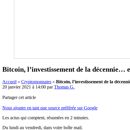
Bitcoin, l’investissement de la décennie… et
Accueil
»
Cryptomonnaies
»
Bitcoin, l’investissement de la décenni
20 janvier 2021 à 14:00
par
Thomas G.
Partager cet article
Nous ajouter en tant que source préférée sur Google
Les actus qui comptent, résumées
en 2 minutes.
Du lundi au vendredi, dans votre boîte mail.