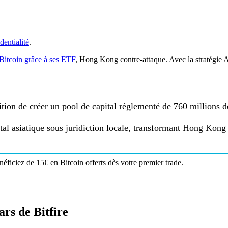
dentialité
.
u Bitcoin grâce à ses ETF
, Hong Kong contre-attaque. Avec la stratégie 
ion de créer un pool de capital réglementé de 760 millions de
pital asiatique sous juridiction locale, transformant Hong Kon
éficiez de 15€ en Bitcoin offerts dès votre premier trade.
ars de Bitfire