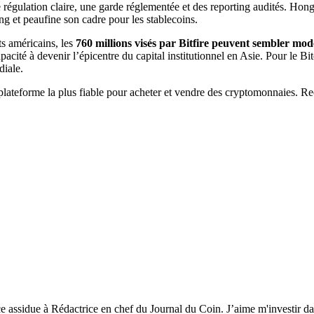
une régulation claire, une garde réglementée et des reporting audités. Ho
g et peaufine son cadre pour les stablecoins.
ts américains, les
760 millions visés par Bitfire peuvent sembler mod
pacité à devenir l’épicentre du capital institutionnel en Asie. Pour le Bit
diale.
a plateforme la plus fiable pour acheter et vendre des cryptomonnaies. 
ce assidue à Rédactrice en chef du Journal du Coin. J’aime m'investir da