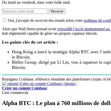
Du lundi au vendredi, dans votre boîte mail.
Recevoir
Oui, j'accepte de recevoir des emails selon votre
politique de confi
Alors que Wall Street pensait avoir
verrouillé l’accès institutionnel a
hub réglementé capable de gérer ses propres capitaux bitcoin.
Les points clés de cet article :
Hong Kong a lancé la stratégie Alpha BTC avec l’ambit
le Bitcoin.
Bitfire Group, dirigé par Li Lin, vise à rapatrier le ca
Bitcoin.
Rejoignez Coinbase, référence mondiale des plateformes crypto, et bén
Créer un compte Coinbase
Lien commercial
Alpha BTC : Le plan à 760 millions de doll