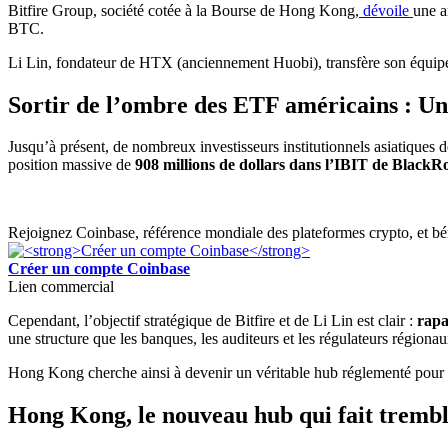
Bitfire Group, société cotée à la Bourse de Hong Kong,
dévoile
une a
BTC.
Li Lin, fondateur de HTX (anciennement Huobi), transfère son équipe d
Sortir de l’ombre des ETF américains : Un
Jusqu’à présent, de nombreux investisseurs institutionnels asiatiques
position massive de
908 millions de dollars dans l’IBIT de BlackR
Rejoignez Coinbase, référence mondiale des plateformes crypto, et bén
Créer un compte Coinbase
Lien commercial
Cependant, l’objectif stratégique de Bitfire et de Li Lin est clair :
rapa
une structure que les banques, les auditeurs et les régulateurs régiona
Hong Kong cherche ainsi à devenir un véritable hub réglementé pour
Hong Kong, le nouveau hub qui fait tremb