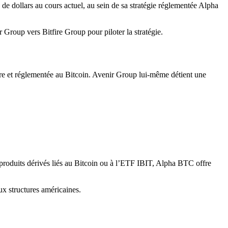
s de dollars au cours actuel, au sein de sa stratégie réglementée Alpha
Group vers Bitfire Group pour piloter la stratégie.
pre et réglementée au Bitcoin. Avenir Group lui-même détient une
 produits dérivés liés au Bitcoin ou à l’ETF IBIT, Alpha BTC offre
aux structures américaines.