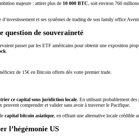
mbition majeure : attirer plus de
10 000 BTC
, soit environ 760 million
’investissement et ses systèmes de trading de son family office Avenir 
e question de souveraineté
 devaient passer par les ETF américains pour obtenir une exposition pro
ock
.
éficiez de 15€ en Bitcoin offerts dès votre premier trade.
trier ce capital sous juridiction locale
. En utilisant probablement des
ux peuvent comprendre et valider sans avoir à traverser le Pacifique.
 le
capital bitcoin asiatique
, en offrant une alternative locale crédible 
ler l’hégémonie US