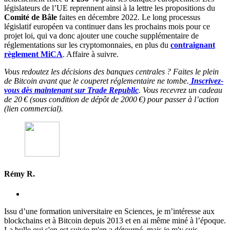
législateurs de l’UE reprennent ainsi à la lettre les propositions du
Comité de Bâle
faites en décembre 2022. Le long processus
législatif européen va continuer dans les prochains mois pour ce
projet loi, qui va donc ajouter une couche supplémentaire de
réglementations sur les cryptomonnaies, en plus du
contraignant
règlement MiCA
. Affaire à suivre.
Vous redoutez les décisions des banques centrales ? Faites le plein
de Bitcoin avant que le couperet réglementaire ne tombe.
Inscrivez-
vous dès maintenant sur Trade Republic
. Vous recevrez un cadeau
de 20 € (sous condition de dépôt de 2000 €) pour passer à l’action
(lien commercial).
Rémy R.
Issu d’une formation universitaire en Sciences, je m’intéresse aux
blockchains et à Bitcoin depuis 2013 et en ai même miné à l’époque.
La bulle qui s'en est suivie m'en a détourné, mais je m'y suis