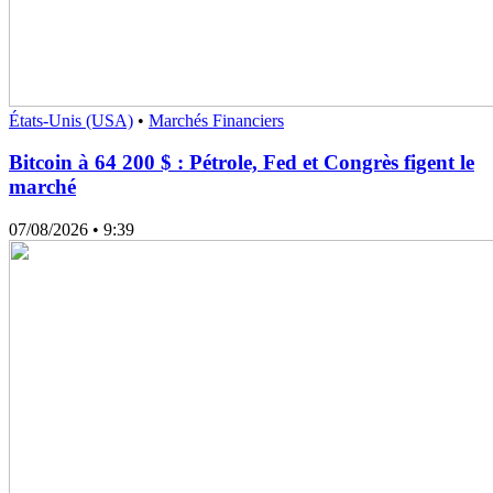
États-Unis (USA)
•
Marchés Financiers
Bitcoin à 64 200 $ : Pétrole, Fed et Congrès figent le
marché
07/08/2026
• 9:39