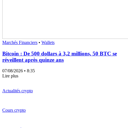
Marchés Financiers
•
Wallets
Bitcoin : De 500 dollars à 3,2 millions, 50 BTC se
réveillent après quinze ans
07/08/2026
• 8:35
Lire plus
Actualités crypto
Cours crypto