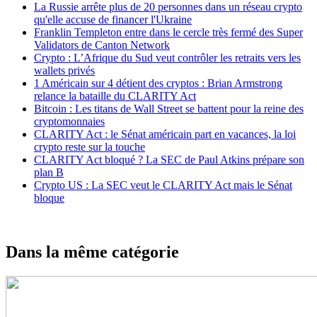
La Russie arrête plus de 20 personnes dans un réseau crypto
qu'elle accuse de financer l'Ukraine
Franklin Templeton entre dans le cercle très fermé des Super
Validators de Canton Network
Crypto : L’Afrique du Sud veut contrôler les retraits vers les
wallets privés
1 Américain sur 4 détient des cryptos : Brian Armstrong
relance la bataille du CLARITY Act
Bitcoin : Les titans de Wall Street se battent pour la reine des
cryptomonnaies
CLARITY Act : le Sénat américain part en vacances, la loi
crypto reste sur la touche
CLARITY Act bloqué ? La SEC de Paul Atkins prépare son
plan B
Crypto US : La SEC veut le CLARITY Act mais le Sénat
bloque
Dans la même catégorie