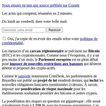
Nous ajouter en tant que source préférée sur Google
Les actus qui comptent, résumées
en 2 minutes.
Du lundi au vendredi, dans votre boîte mail.
Recevoir
Oui, j'accepte de recevoir des emails selon votre
politique de
confidentialité
.
Les menaces d’un
carcan réglementaire
se précisent sur
Bitcoin
(BTC) et les cryptomonnaies. Comme nous l’évoquions, il y a un
peu moins d’un mois, le
Parlement européen
est en plein débat
pour
imposer de nouvelles restrictions aux banques
qui désirent
détenir et proposer des crypto-actifs.
Comme le
rapporte
notamment CoinDesk, les parlementaires de
Bruxelles ont publié un
projet de loi
vendredi dernier, qui
inclut
les
nouvelles obligations bancaires mentionnées ci-dessus. À savoir,
imposer une
pondération de risque maximale
pour les
établissements souhaitant posséder des bitcoins et autres cryptos.
La pondération des risques en question est gigantesque : elle serait
actuellement fixée à
1 250 %
pour les banques européennes. Les