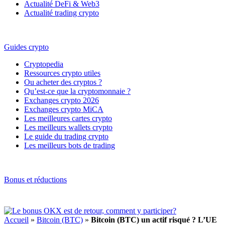
Actualité DeFi & Web3
Actualité trading crypto
Guides crypto
Cryptopedia
Ressources crypto utiles
Ou acheter des cryptos ?
Qu’est-ce que la cryptomonnaie ?
Exchanges crypto 2026
Exchanges crypto MiCA
Les meilleures cartes crypto
Les meilleurs wallets crypto
Le guide du trading crypto
Les meilleurs bots de trading
Bonus et réductions
Accueil
»
Bitcoin (BTC)
»
Bitcoin (BTC) un actif risqué ? L’UE