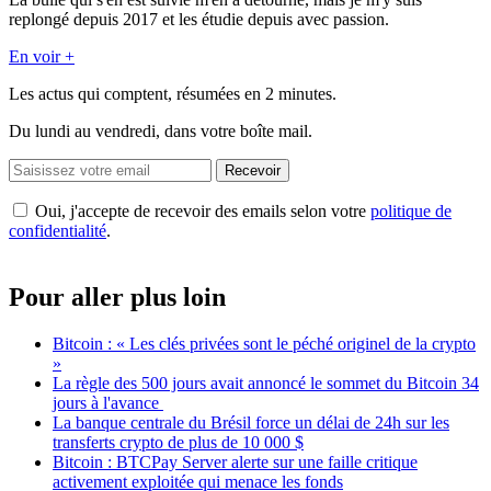
replongé depuis 2017 et les étudie depuis avec passion.
En voir +
Les actus qui comptent, résumées
en 2 minutes.
Du lundi au vendredi, dans votre boîte mail.
Recevoir
Oui, j'accepte de recevoir des emails selon votre
politique de
confidentialité
.
Pour aller plus loin
Bitcoin : « Les clés privées sont le péché originel de la crypto
»
La règle des 500 jours avait annoncé le sommet du Bitcoin 34
jours à l'avance
La banque centrale du Brésil force un délai de 24h sur les
transferts crypto de plus de 10 000 $
Bitcoin : BTCPay Server alerte sur une faille critique
activement exploitée qui menace les fonds