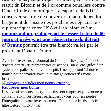
statut du Bitcoin et de l’or comme boucliers contre
l’incertitude économique. La capacité du BTC à
conserver son rôle de couverture macro dépendra
largement de l’issue des prochaines négociations
diplomatiques entre USA et Iran, alors qu’un
memorandum prolongeant le cessez-le-feu de 60
jours et prévoyant une réouverture du détroit
d’Ormuz
pourrait être très bientôt validé par le
président Donald Trump.
Avec l’offre exclusive Journal du Coin, profitez jusqu’à 500 $
d’actifs offerts (cryptomonnaies ou actions) sur eToro, grâce à un
système de paliers selon votre dépôt. Une opportunité à durée
limitée pour démarrer avec un avantage concret dès votre
inscription.
Récupérer mon bonus
Les investissements en crypto-actifs sont risqués et peuvent ne pas
convenir aux investisseurs particuliers ; vous pourriez perdre
l’intégralité de votre investissement. Comprenez les risques ici :
https://etoro.tw/3PI44nZ