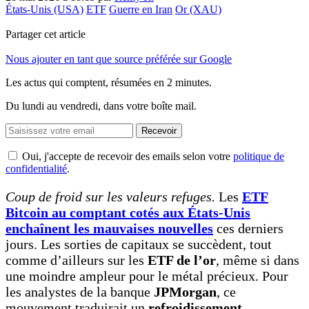
États-Unis (USA)
ETF
Guerre en Iran
Or (XAU)
Partager cet article
Nous ajouter en tant que source préférée sur Google
Les actus qui comptent, résumées
en 2 minutes.
Du lundi au vendredi, dans votre boîte mail.
Recevoir
Oui, j'accepte de recevoir des emails selon votre
politique de
confidentialité
.
Coup de froid sur les valeurs refuges.
Les
ETF
Bitcoin au comptant cotés aux États-Unis
enchaînent les mauvaises nouvelles
ces derniers
jours. Les sorties de capitaux se succèdent, tout
comme d’ailleurs sur les
ETF de l’or
, même si dans
une moindre ampleur pour le métal précieux. Pour
les analystes de la banque
JPMorgan
, ce
mouvement traduirait un
refroidissement