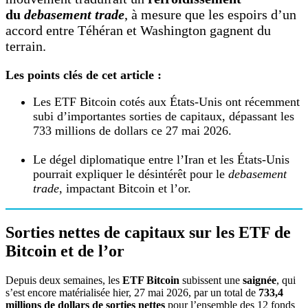
du
debasement trade
, à mesure que les espoirs d’un
accord entre Téhéran et Washington gagnent du
terrain.
Les points clés de cet article :
Les ETF Bitcoin cotés aux États-Unis ont récemment
subi d’importantes sorties de capitaux, dépassant les
733 millions de dollars ce 27 mai 2026.
Le dégel diplomatique entre l’Iran et les États-Unis
pourrait expliquer le désintérêt pour le
debasement
trade
, impactant Bitcoin et l’or.
Sorties nettes de capitaux sur les ETF de
Bitcoin et de l’or
Depuis deux semaines, les
ETF Bitcoin
subissent une
saignée
, qui
s’est encore matérialisée hier, 27 mai 2026, par un total de
733,4
millions de dollars de sorties nettes
pour l’ensemble des 12 fonds