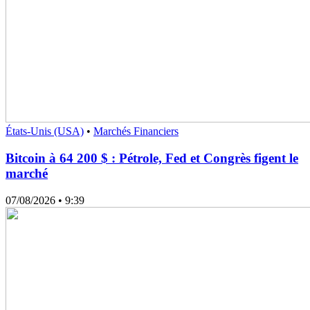
États-Unis (USA)
•
Marchés Financiers
Bitcoin à 64 200 $ : Pétrole, Fed et Congrès figent le
marché
07/08/2026
• 9:39