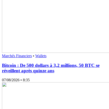
Marchés Financiers
•
Wallets
Bitcoin : De 500 dollars à 3,2 millions, 50 BTC se
réveillent après quinze ans
07/08/2026
• 8:35