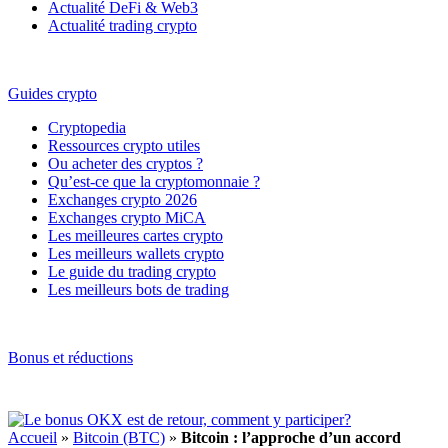
Actualité DeFi & Web3
Actualité trading crypto
Guides crypto
Cryptopedia
Ressources crypto utiles
Ou acheter des cryptos ?
Qu’est-ce que la cryptomonnaie ?
Exchanges crypto 2026
Exchanges crypto MiCA
Les meilleures cartes crypto
Les meilleurs wallets crypto
Le guide du trading crypto
Les meilleurs bots de trading
Bonus et réductions
Accueil
»
Bitcoin (BTC)
»
Bitcoin : l’approche d’un accord