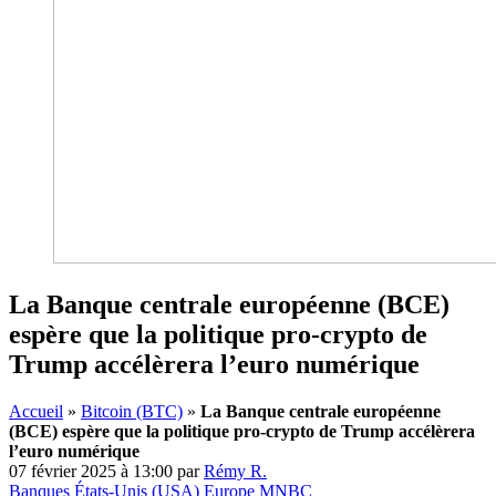
La Banque centrale européenne (BCE)
espère que la politique pro-crypto de
Trump accélèrera l’euro numérique
Accueil
»
Bitcoin (BTC)
»
La Banque centrale européenne
(BCE) espère que la politique pro-crypto de Trump accélèrera
l’euro numérique
07 février 2025 à 13:00
par
Rémy R.
Banques
États-Unis (USA)
Europe
MNBC