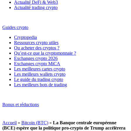
Actualité DeFi & Web3
Actualité trading crypto
Guides crypto
Cryptopedia
Ressources crypto utiles
Ou acheter des cryptos ?
Qu’est-ce que la cryptomonnaie ?
Exchanges crypto 2026
Exchanges crypto MiCA
Les meilleures cartes crypto
Les meilleurs wallets crypto
Le guide du trading crypto
Les meilleurs bots de trading
Bonus et réductions
Accueil
»
Bitcoin (BTC)
»
La Banque centrale européenne
(BCE) espère que la politique pro-crypto de Trump accélèrera