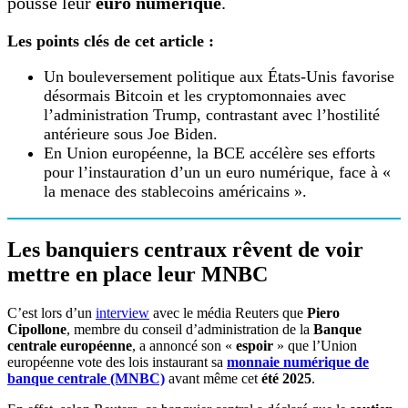
poussé leur
euro numérique
.
Les points clés de cet article :
Un bouleversement politique aux États-Unis favorise
désormais Bitcoin et les cryptomonnaies avec
l’administration Trump, contrastant avec l’hostilité
antérieure sous Joe Biden.
En Union européenne, la BCE accélère ses efforts
pour l’instauration d’un un euro numérique, face à «
la menace des stablecoins américains ».
Les banquiers centraux rêvent de voir
mettre en place leur MNBC
C’est lors d’un
interview
avec le média Reuters que
Piero
Cipollone
, membre du conseil d’administration de la
Banque
centrale européenne
, a annoncé son «
espoir
» que l’Union
européenne vote des lois instaurant sa
monnaie numérique de
banque centrale (MNBC)
avant même cet
été 2025
.