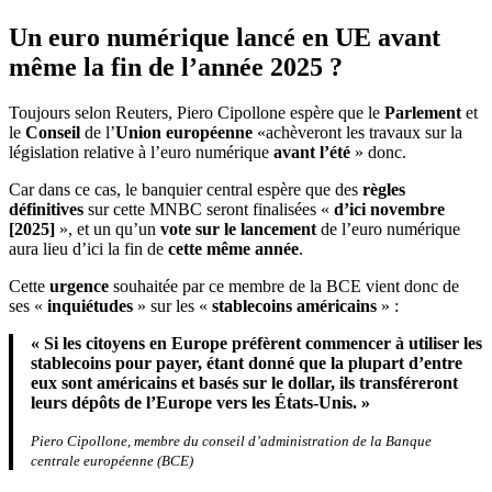
Un euro numérique lancé en UE avant
même la fin de l’année 2025 ?
Toujours selon Reuters, Piero Cipollone espère que le
Parlement
et
le
Conseil
de l’
Union européenne
«achèveront les travaux sur la
législation relative à l’euro numérique
avant l’été
» donc.
Car dans ce cas, le banquier central espère que des
règles
définitives
sur cette MNBC seront finalisées «
d’ici novembre
[2025]
», et un qu’un
vote sur le lancement
de l’euro numérique
aura lieu d’ici la fin de
cette même année
.
Cette
urgence
souhaitée par ce membre de la BCE vient donc de
ses «
inquiétudes
» sur les «
stablecoins américains
» :
« Si les citoyens en Europe préfèrent commencer à utiliser les
stablecoins pour payer, étant donné que la plupart d’entre
eux sont américains et basés sur le dollar, ils transféreront
leurs dépôts de l’Europe vers les États-Unis. »
Piero Cipollone, membre du conseil d’administration de la Banque
centrale européenne (BCE)