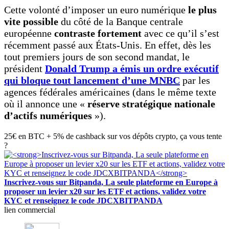
Cette volonté d’imposer un euro numérique
le plus
vite possible
du côté de la Banque centrale
européenne
contraste fortement
avec ce qu’il s’est
récemment passé aux États-Unis. En effet, dès les
tout premiers jours de son second mandat, le
président
Donald Trump a émis un ordre exécutif
qui bloque tout lancement d’une MNBC
par les
agences fédérales américaines (dans le même texte
où il annonce une «
réserve stratégique nationale
d’actifs numériques
»).
25€ en BTC + 5% de cashback sur vos dépôts crypto, ça vous tente
?
Inscrivez-vous sur Bitpanda, La seule plateforme en Europe à
proposer un levier x20 sur les ETF et actions, validez votre
KYC et renseignez le code JDCXBITPANDA
lien commercial