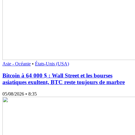
Asie - Océanie
•
États-Unis (USA)
Bitcoin à 64 000 $ : Wall Street et les bourses
asiatiques exultent, BTC reste toujours de marbre
05/08/2026
• 8:35