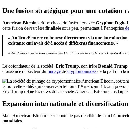
Une fusion stratégique pour une cotation r
American Bitcoin
a donc choisi de fusionner avec
Gryphon Digital
cette fusion devrait être
finalisée
sous peu, permettant à l’entreprise
de
« Au lieu d’entrer en bourse directement via une introduction 
existante qui avait déjà accès à différents financements. »
Asher Genoot, directeur général de Hut 8 lors de la conférence Crypto Asia
Le cofondateur de la société,
Eric Trump
, son frère
Donald Trump 
croissance du secteur du
minage
de
cryptomonnaies
de la part du
cla
Eric Trump relaie les news de la société American Bitcoin dans laquell
Expansion internationale et diversificatio
Mais
American
Bitcoin ne se contente pas de cibler le marché
améri
mondiales
.