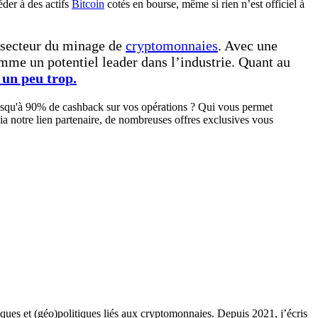
éder à des actifs
Bitcoin
cotés en bourse, même si rien n’est officiel à
 secteur du minage de
cryptomonnaies
. Avec une
comme un potentiel leader dans l’industrie. Quant au
e un peu trop.
jusqu'à 90% de cashback sur vos opérations ? Qui vous permet
ia notre lien partenaire, de nombreuses offres exclusives vous
ques et (géo)politiques liés aux cryptomonnaies. Depuis 2021, j’écris