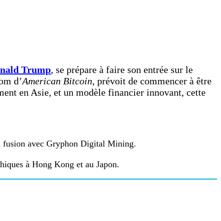
Donald Trump
, se prépare à faire son entrée sur le
nom d’
American Bitcoin
, prévoit de commencer à être
ent en Asie, et un modèle financier innovant, cette
 fusion avec Gryphon Digital Mining.
aphiques à Hong Kong et au Japon.