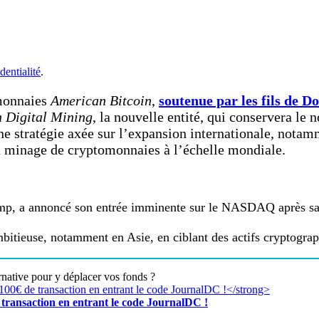
dentialité
.
omonnaies
American Bitcoin
,
soutenue par les fils de 
 Digital Mining
, la nouvelle entité, qui conservera le 
 stratégie axée sur l’expansion internationale, notamm
du minage de cryptomonnaies à l’échelle mondiale.
rump, a annoncé son entrée imminente sur le NASDAQ après sa
ambitieuse, notamment en Asie, en ciblant des actifs cryptogr
rnative pour y déplacer vos fonds ?
transaction en entrant le code JournalDC !