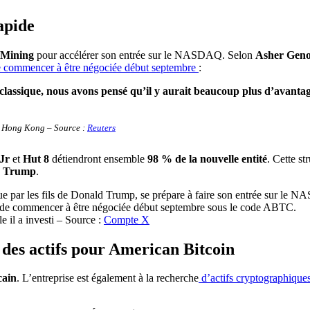
apide
 Mining
pour accélérer son entrée sur le NASDAQ. Selon
Asher Geno
 commencer à être négociée début septembre
:
classique, nous avons pensé qu’il y aurait beaucoup plus d’avantage
 à Hong Kong – Source :
Reuters
Jr
et
Hut 8
détiendront ensemble
98 % de la nouvelle entité
. Cette st
n Trump
.
e il a investi – Source :
Compte X
n des actifs pour American Bitcoin
cain
. L’entreprise est également à la recherche
d’actifs cryptographiques