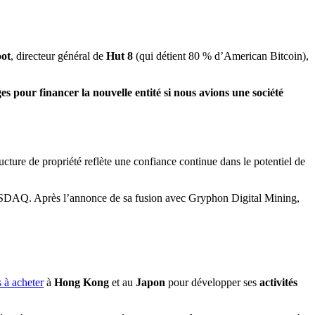
ot
, directeur général de
Hut 8
(qui détient 80 % d’American Bitcoin),
s pour financer la nouvelle entité si nous avions une société
ructure de propriété reflète une confiance continue dans le potentiel de
 à acheter
à
Hong Kong
et au
Japon
pour développer ses
activités