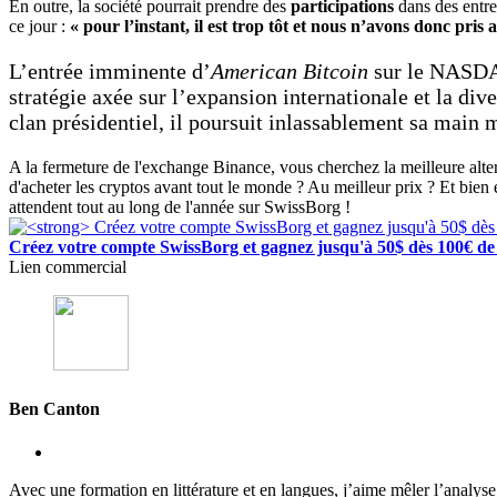
En outre, la société pourrait prendre des
participations
dans des entre
ce jour :
« pour l’instant, il est trop tôt et nous n’avons donc pri
L’entrée imminente d’
American Bitcoin
sur le NASDAQ
stratégie axée sur l’expansion internationale et la di
clan présidentiel, il poursuit inlassablement sa main 
A la fermeture de l'exchange Binance, vous cherchez la meilleure alt
d'acheter les cryptos avant tout le monde ? Au meilleur prix ? Et bien
attendent tout au long de l'année sur SwissBorg !
Créez votre compte SwissBorg et gagnez jusqu'à 50$ dès 100€ de 
Lien commercial
Ben Canton
Avec une formation en littérature et en langues, j’aime mêler l’analy