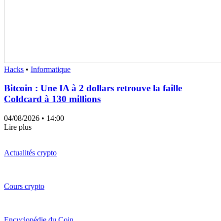
Hacks
•
Informatique
Bitcoin : Une IA à 2 dollars retrouve la faille
Coldcard à 130 millions
04/08/2026
• 14:00
Lire plus
Actualités crypto
Cours crypto
Encyclopédie du Coin