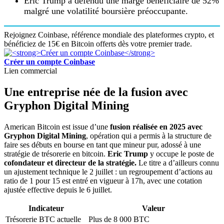
Eric Trump a défendu une marge bénéficiaire de 52%
malgré une volatilité boursière préoccupante.
Rejoignez Coinbase, référence mondiale des plateformes crypto, et
bénéficiez de 15€ en Bitcoin offerts dès votre premier trade.
Créer un compte Coinbase
Lien commercial
Une entreprise née de la fusion avec
Gryphon Digital Mining
American Bitcoin est issue d’une
fusion réalisée en 2025 avec
Gryphon Digital Mining
, opération qui a permis à la structure de
faire ses débuts en bourse en tant que mineur pur, adossé à une
stratégie de trésorerie en bitcoin.
Eric Trump
y occupe le poste de
cofondateur et directeur de la stratégie.
Le titre a d’ailleurs connu
un ajustement technique le 2 juillet : un regroupement d’actions au
ratio de 1 pour 15 est entré en vigueur à 17h, avec une cotation
ajustée effective depuis le 6 juillet.
Indicateur
Valeur
Trésorerie BTC actuelle
Plus de 8 000 BTC