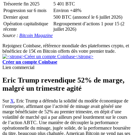
Trésorerie fin 2025
5 401 BTC
Progression sur 6 mois
Environ +48%
Dernier ajout
500 BTC (annoncé le 6 juillet 2026)
Opération capitalistique
Regroupement d’actions 1 pour 15 (2
récente
juillet 2026)
Source :
Bitcoin Magazine
Rejoignez Coinbase, référence mondiale des plateformes crypto, et
bénéficiez de 15€ en Bitcoin offerts dès votre premier trade.
Créer un compte Coinbase
Lien commercial
Eric Trump revendique 52% de marge,
malgré un trimestre agité
Sur
X
, Eric Trump a défendu la solidité du modèle économique de
l’entreprise, affirmant que l’activité de minage avait généré une
marge bénéficiaire de 52% au premier trimestre, en dépit d’une
volatilité de marché qui a par ailleurs pesé lourdement sur le cours
de l’action ABTC. Une manière de découpler la performance
opérationnelle du minage, jugée solide, de la performance boursière
du titre, beaucoup plus chahutée. American Bitcoin ne vend pas ses