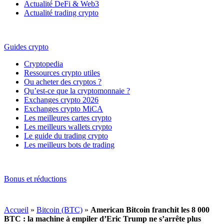
Actualité DeFi & Web3
Actualité trading crypto
Guides crypto
Cryptopedia
Ressources crypto utiles
Ou acheter des cryptos ?
Qu’est-ce que la cryptomonnaie ?
Exchanges crypto 2026
Exchanges crypto MiCA
Les meilleures cartes crypto
Les meilleurs wallets crypto
Le guide du trading crypto
Les meilleurs bots de trading
Bonus et réductions
Accueil
»
Bitcoin (BTC)
»
American Bitcoin franchit les 8 000
BTC : la machine à empiler d’Eric Trump ne s’arrête plus