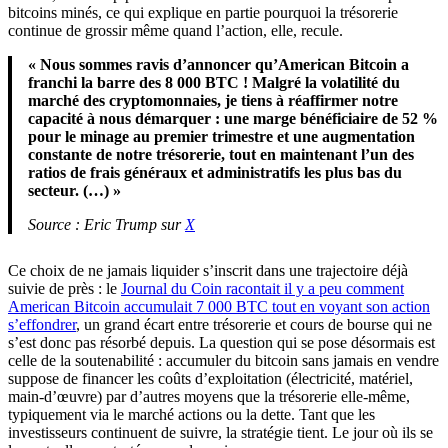
bitcoins minés, ce qui explique en partie pourquoi la trésorerie
continue de grossir même quand l’action, elle, recule.
« Nous sommes ravis d’annoncer qu’American Bitcoin a
franchi la barre des 8 000 BTC ! Malgré la volatilité du
marché des cryptomonnaies, je tiens à réaffirmer notre
capacité à nous démarquer : une marge bénéficiaire de 52 %
pour le minage au premier trimestre et une augmentation
constante de notre trésorerie, tout en maintenant l’un des
ratios de frais généraux et administratifs les plus bas du
secteur. (…) »
Source : Eric Trump sur
X
Ce choix de ne jamais liquider s’inscrit dans une trajectoire déjà
suivie de près : le
Journal du Coin racontait il y a peu comment
American Bitcoin accumulait 7 000 BTC tout en voyant son action
s’effondrer
, un grand écart entre trésorerie et cours de bourse qui ne
s’est donc pas résorbé depuis. La question qui se pose désormais est
celle de la soutenabilité : accumuler du bitcoin sans jamais en vendre
suppose de financer les coûts d’exploitation (électricité, matériel,
main-d’œuvre) par d’autres moyens que la trésorerie elle-même,
typiquement via le marché actions ou la dette. Tant que les
investisseurs continuent de suivre, la stratégie tient. Le jour où ils se