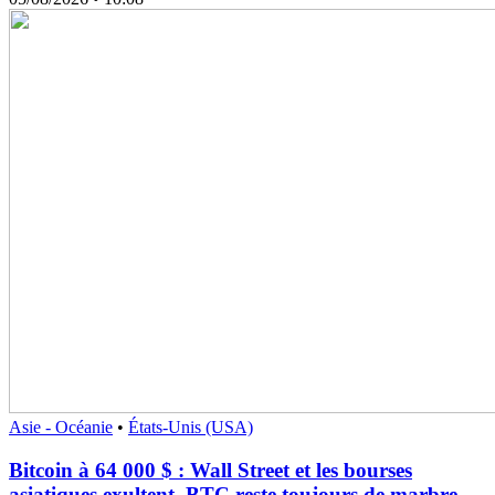
Asie - Océanie
•
États-Unis (USA)
Bitcoin à 64 000 $ : Wall Street et les bourses
asiatiques exultent, BTC reste toujours de marbre