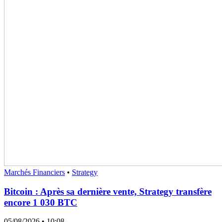
Marchés Financiers
•
Strategy
Bitcoin : Après sa dernière vente, Strategy transfère
encore 1 030 BTC
05/08/2026
• 10:08