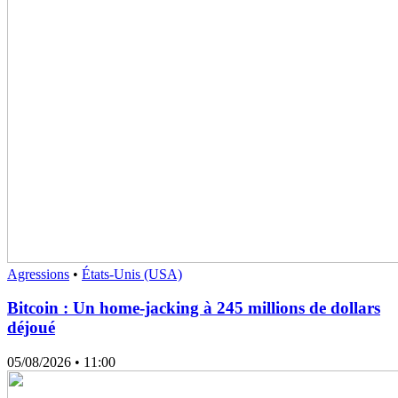
Agressions
•
États-Unis (USA)
Bitcoin : Un home-jacking à 245 millions de dollars
déjoué
05/08/2026
• 11:00