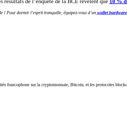
s résultats de l’enquête de la BCE révèlent que
10 % d
e ! Pour dormir l’esprit tranquille, équipez-vous d’un
wallet hardware
ités francophone sur la cryptomonnaie, Bitcoin, et les protocoles block