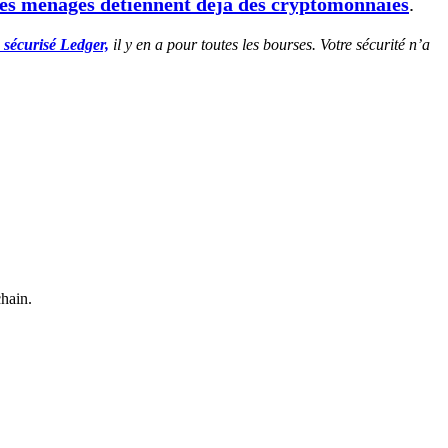
es ménages détiennent déjà des cryptomonnaies
.
 sécurisé Ledger,
il y en a pour toutes les bourses. Votre sécurité n’a
chain.