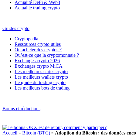
Actualité DeFi & Web3
Actualité trading crypto
Guides crypto
Cryptopedia
Ressources crypto utiles
Ou acheter des cryptos ?
Qu’est-ce que la cryptomonnaie ?
Exchanges crypto 2026
Exchanges crypto MiCA
Les meilleures cartes crypto
Les meilleurs wallets crypto
Le guide du trading crypto
Les meilleurs bots de trading
Bonus et réductions
Accueil
»
Bitcoin (BTC)
»
Adoption du Bitcoin : des données enco