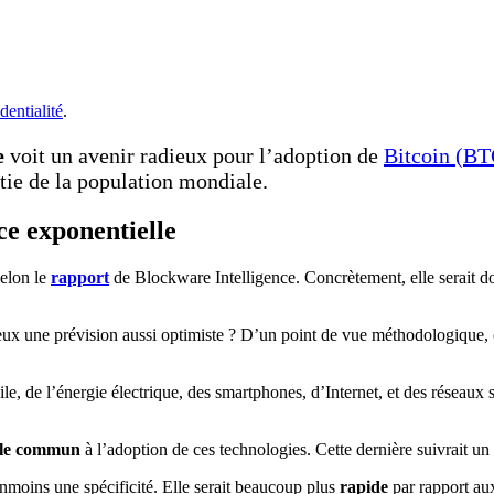
dentialité
.
e
voit un avenir radieux pour l’adoption de
Bitcoin (BT
rtie de la population mondiale.
e exponentielle
selon le
rapport
de Blockware Intelligence. Concrètement, elle serait do
ieux une prévision aussi optimiste ? D’un point de vue méthodologique, 
le, de l’énergie électrique, des smartphones, d’Internet, et des réseaux 
le commun
à l’adoption de ces technologies. Cette dernière suivrait un
moins une spécificité. Elle serait beaucoup plus
rapide
par rapport au