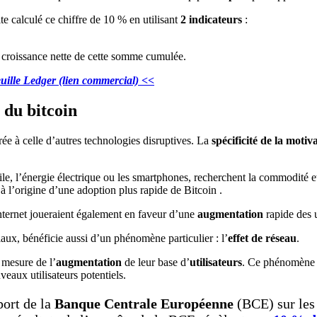
te calculé ce chiffre de 10 % en utilisant
2 indicateurs
:
 croissance nette de cette somme cumulée.
euille Ledger (lien commercial) <<
 du bitcoin
rée à celle d’autres technologies disruptives. La
spécificité de la motiv
 l’énergie électrique ou les smartphones, recherchent la commodité et l
, à l’origine d’une adoption plus rapide de Bitcoin .
nternet joueraient également en faveur d’une
augmentation
rapide des u
aux, bénéficie aussi d’un phénomène particulier : l’
effet de réseau
.
 mesure de l’
augmentation
de leur base d’
utilisateurs
. Ce phénomène e
veaux utilisateurs potentiels.
port de la
Banque Centrale Européenne
(BCE) sur les 