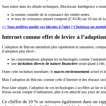
Sans entrer dans les détails techniques, Blockware Intelligence a ensui
la somme cumulée de la croissance des entités nettes.
le taux de croissance annuel composé (CAGR) sur 10 ans de la
>> Vous préférez garder vos bitcoins à l’abri ? Choisissez un portef
Internet comme effet de levier à l’adoption
L’adoption de Bitcoin atteindrait plus rapidement la saturation, compa
d’adoption plus élevé :
les consommateurs adoptant les technologies comme l’automobile,
une
incitation directe de nature financière
serait quant à elle
Outre cette incitation monétaire, le
macro-environnement
actuel et I
Mais l’adoption de Bitcoin, comme celle d’Internet et des réseaux soci
Pour faire simple, l’adoption de ces technologies s’accélère au fur et à
réseau social compte d’utilisateurs, plus il est attractif aux yeux de nou
Ce chiffre de 10 % se retrouve également dans un rap