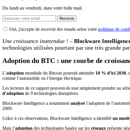
Du lundi au vendredi, dans votre boîte mail.
Recevoir
Oui, j'accepte de recevoir des emails selon votre
politique de confi
Une croissance inattendue !
–
Blockware Intelligenc
technologies utilisées pourtant par une très grande pa
Adoption du BTC : une courbe de croissanc
L’
adoption
mondiale du Bitcoin pourrait atteindre
10 % d’ici 2030
, 
comme l’automobile ou l’énergie électrique.
Les lecteurs de ce rapport peuvent-ils tout simplement prendre au sér
d’adoption
de 9 technologies disruptives.
Blockware Intelligence a notamment
analysé
l’adoption de l’automobi
2009.
Grâce à ces observations, Blockware Intelligence a identifié
un modè
Mais l’
adoption
des technologies basées sur les
réseaux
présente néan