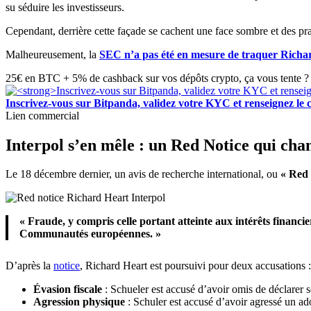
su séduire les investisseurs.
Cependant, derrière cette façade se cachent une face sombre et des pra
Malheureusement, la
SEC n’a pas été en mesure de traquer Richa
25€ en BTC + 5% de cashback sur vos dépôts crypto, ça vous tente ? 
Inscrivez-vous sur Bitpanda, validez votre KYC et renseigne
Lien commercial
Interpol s’en mêle : un Red Notice qui cha
Le 18 décembre dernier, un avis de recherche international, ou
« Red 
« Fraude, y compris celle portant atteinte aux intérêts financi
Communautés européennes. »
D’après la
notice
, Richard Heart est poursuivi pour deux accusations :
Évasion fiscale
: Schueler est accusé d’avoir omis de déclarer s
Agression physique
: Schuler est accusé d’avoir agressé un ad