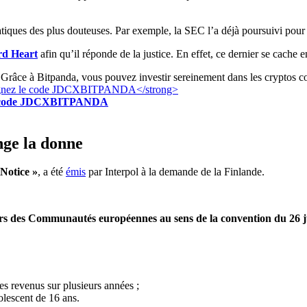
tiques des plus douteuses. Par exemple, la SEC l’a déjà poursuivi pour v
rd Heart
afin qu’il réponde de la justice. En effet, ce dernier se cache 
Grâce à Bitpanda, vous pouvez investir sereinement dans les cryptos c
z le code JDCXBITPANDA
nge la donne
Notice »
, a été
émis
par Interpol à la demande de la Finlande.
ers des Communautés européennes au sens de la convention du 26 juil
es revenus sur plusieurs années ;
olescent de 16 ans.