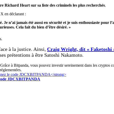
ire Richard Heart sur sa liste des criminels les plus recherchés
.
 X en déclarant :
éé. Je n’ai jamais été aussi en sécurité et je suis enthousiaste pour l
furieuses. Cela fait du bien d’être désiré. »
s.
ace à la justice. Ainsi,
Craig Wright, dit « Faketoshi 
 ses prétentions à être Satoshi Nakamoto.
Grâce à Bitpanda, vous pouvez investir sereinement dans les cryptos c
 réglementées.
z le code JDCXBITPANDA