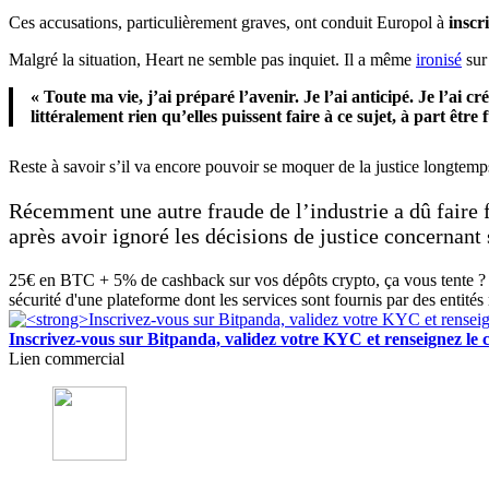
Ces accusations, particulièrement graves, ont conduit Europol à
inscr
Malgré la situation, Heart ne semble pas inquiet. Il a même
ironisé
sur
« Toute ma vie, j’ai préparé l’avenir. Je l’ai anticipé. Je l’ai cr
littéralement rien qu’elles puissent faire à ce sujet, à part être 
Reste à savoir s’il va encore pouvoir se moquer de la justice longtemp
Récemment une autre fraude de l’industrie a dû faire f
après avoir ignoré les décisions de justice concernant
25€ en BTC + 5% de cashback sur vos dépôts crypto, ça vous tente ? 
sécurité d'une plateforme dont les services sont fournis par des entités
Inscrivez-vous sur Bitpanda, validez votre KYC et renseigne
Lien commercial