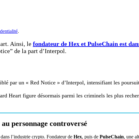
dentialité
.
rt. Ainsi, le
fondateur de Hex et PulseChain est dans
ice” de la part d’Interpol.
blé par un « Red Notice » d’Interpol, intensifiant les poursui
ard Heart figure désormais parmi les criminels les plus reche
r au personnage controversé
 dans l’industrie crypto. Fondateur de
Hex
, puis de
PulseChain
, une al