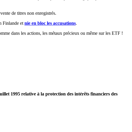
ente de titres non enregistrés.
en Finlande et
nie en bloc les accusations
.
omme dans les actions, les métaux précieux ou même sur les ETF !
let 1995 relative à la protection des intérêts financiers des