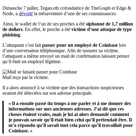
Dimanche 7 juillet, Tegan.eth cofondatrice de TheGraph et Edge &
Node, a
dévoilé
la mésaventure d’une de ses connaissances.
Ainsi, le wallet de l’un de ses proches a été
siphonné de 1,7 million
de dollars
. En effet, le proche a été
victime d’une attaque de type
phishing
.
L’attaquant s’est fait
passer pour un employé de Coinbase
lors
d’une conversation téléphonique. Afin de rassurer sa victime,
l’attaquant a même envoyé un mail de confirmation laissant penser
qu’il était un employé légitime.
Mail reçu par la victime.
Il a alors annoncé à sa victime que des transactions suspicieuses
avaient été détectées sur son adresse principale.
« Il a ensuite passé du temps à me parler et à me donner des
informations sur mes anciennes adresses. J’ai dit que ces
choses étaient vraies, mais je lui ai alors demandé comment
je pouvais savoir qu’il était bien celui qu’il prétendait être. Il
m’a répondu qu’il savait tout cela parce qu’il travaillait pour
Coinbase. »