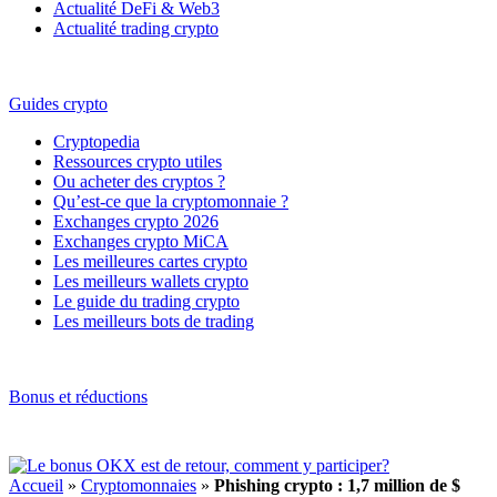
Actualité DeFi & Web3
Actualité trading crypto
Guides crypto
Cryptopedia
Ressources crypto utiles
Ou acheter des cryptos ?
Qu’est-ce que la cryptomonnaie ?
Exchanges crypto 2026
Exchanges crypto MiCA
Les meilleures cartes crypto
Les meilleurs wallets crypto
Le guide du trading crypto
Les meilleurs bots de trading
Bonus et réductions
Accueil
»
Cryptomonnaies
»
Phishing crypto : 1,7 million de $