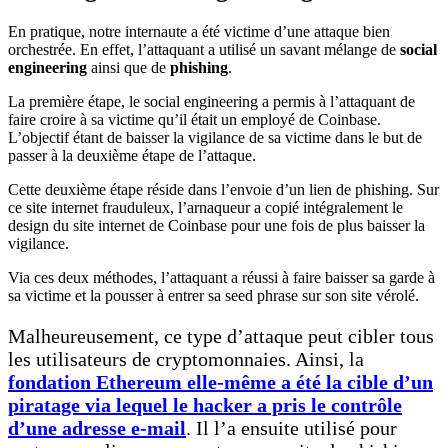
En pratique, notre internaute a été victime d’une attaque bien
orchestrée. En effet, l’attaquant a utilisé un savant mélange de
social
engineering
ainsi que de
phishing
.
La première étape, le social engineering a permis à l’attaquant de
faire croire à sa victime qu’il était un employé de Coinbase.
L’objectif étant de baisser la vigilance de sa victime dans le but de
passer à la deuxième étape de l’attaque.
Cette deuxième étape réside dans l’envoie d’un lien de phishing. Sur
ce site internet frauduleux, l’arnaqueur a copié intégralement le
design du site internet de Coinbase pour une fois de plus baisser la
vigilance.
Via ces deux méthodes, l’attaquant a réussi à faire baisser sa garde à
sa victime et la pousser à entrer sa seed phrase sur son site vérolé.
Malheureusement, ce type d’attaque peut cibler tous
les utilisateurs de cryptomonnaies. Ainsi, la
fondation Ethereum elle-même a été la cible d’un
piratage via lequel le hacker a pris le contrôle
d’une adresse e-mail
. Il l’a ensuite utilisé pour