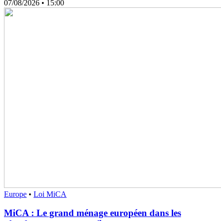
07/08/2026
• 15:00
Europe
•
Loi MiCA
MiCA : Le grand ménage européen dans les