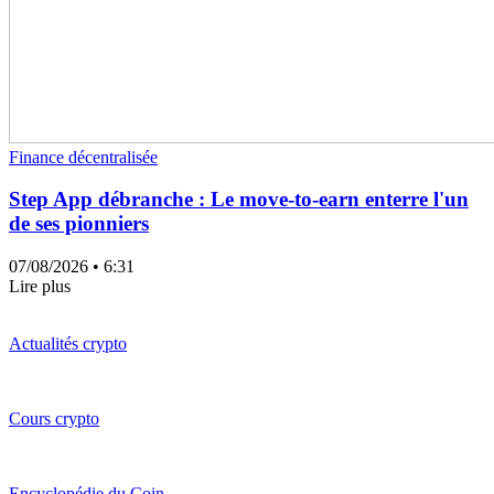
Finance décentralisée
Step App débranche : Le move-to-earn enterre l'un
de ses pionniers
07/08/2026
• 6:31
Lire plus
Actualités crypto
Cours crypto
Encyclopédie du Coin