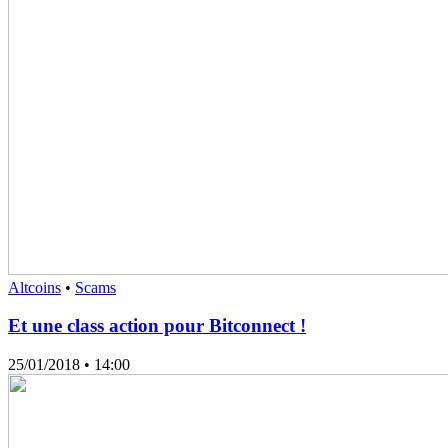
Altcoins
•
Scams
Et une class action pour Bitconnect !
25/01/2018
• 14:00