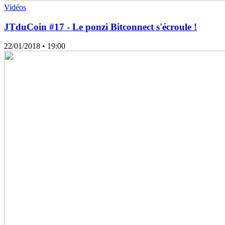
Vidéos
JTduCoin #17 - Le ponzi Bitconnect s'écroule !
22/01/2018
• 19:00