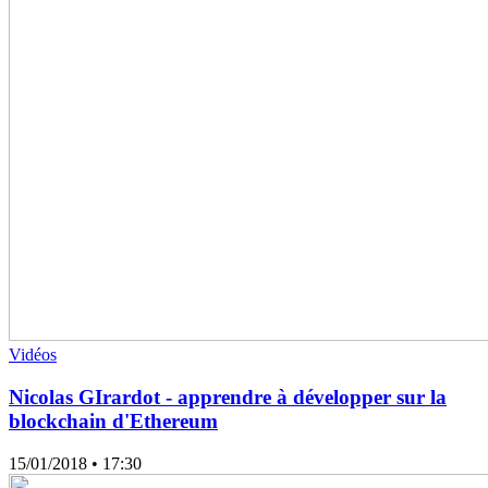
Vidéos
Nicolas GIrardot - apprendre à développer sur la
blockchain d'Ethereum
15/01/2018
• 17:30