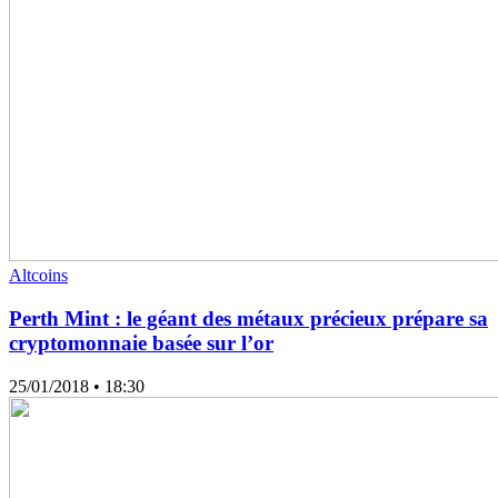
Altcoins
Perth Mint : le géant des métaux précieux prépare sa
cryptomonnaie basée sur l’or
25/01/2018
• 18:30