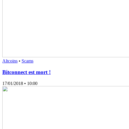
Altcoins
•
Scams
Bitconnect est mort !
17/01/2018
• 10:00