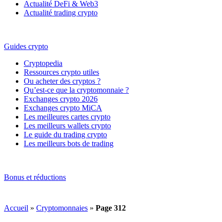
Actualité DeFi & Web3
Actualité trading crypto
Guides crypto
Cryptopedia
Ressources crypto utiles
Ou acheter des cryptos ?
Qu’est-ce que la cryptomonnaie ?
Exchanges crypto 2026
Exchanges crypto MiCA
Les meilleures cartes crypto
Les meilleurs wallets crypto
Le guide du trading crypto
Les meilleurs bots de trading
Bonus et réductions
Accueil
»
Cryptomonnaies
»
Page 312