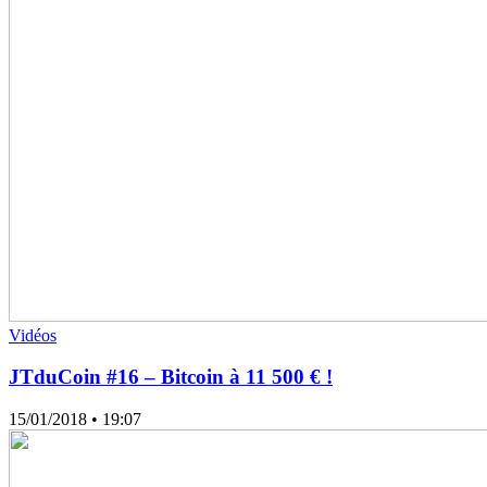
Vidéos
JTduCoin #16 – Bitcoin à 11 500 € !
15/01/2018
• 19:07