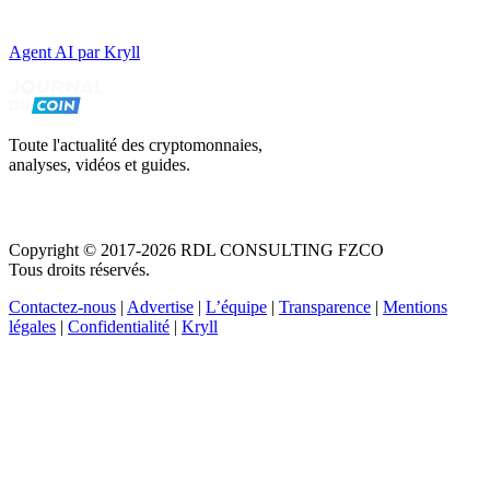
Agent AI par Kryll
Toute l'actualité des cryptomonnaies,
analyses, vidéos et guides.
Copyright © 2017-2026 RDL CONSULTING FZCO
Tous droits réservés.
Contactez-nous
|
Advertise
|
L’équipe
|
Transparence
|
Mentions
légales
|
Confidentialité
|
Kryll
Recevez votre guide PDF complet de 39 pages
Comment débuter dans les cryptos en 2026
Recevoir