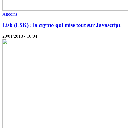
Altcoins
Lisk (LSK) : la crypto qui mise tout sur Javascript
20/01/2018
• 16:04