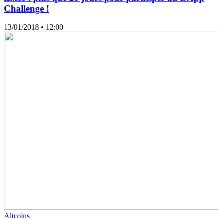
Challenge !
13/01/2018
• 12:00
Altcoins