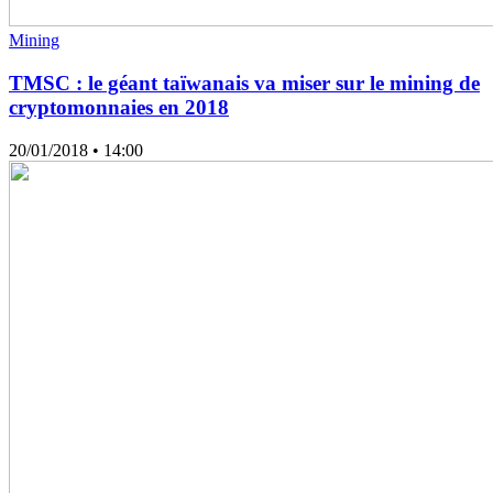
Mining
TMSC : le géant taïwanais va miser sur le mining de
cryptomonnaies en 2018
20/01/2018
• 14:00