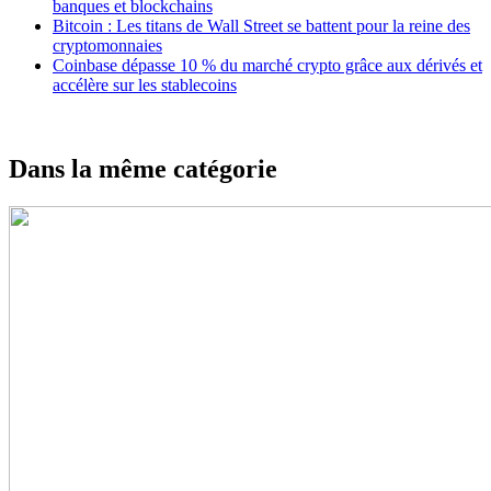
banques et blockchains
Bitcoin : Les titans de Wall Street se battent pour la reine des
cryptomonnaies
Coinbase dépasse 10 % du marché crypto grâce aux dérivés et
accélère sur les stablecoins
Dans la même catégorie