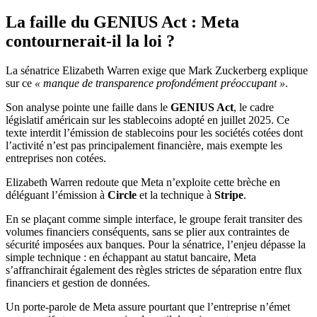
La faille du GENIUS Act : Meta
contournerait-il la loi ?
La sénatrice Elizabeth Warren exige que Mark Zuckerberg explique
sur ce
« manque de transparence profondément préoccupant »
.
Son analyse pointe une faille dans le
GENIUS Act
, le cadre
législatif américain sur les stablecoins adopté en juillet 2025. Ce
texte interdit l’émission de stablecoins pour les sociétés cotées dont
l’activité n’est pas principalement financière, mais exempte les
entreprises non cotées.
Elizabeth Warren redoute que Meta n’exploite cette brèche en
déléguant l’émission à
Circle
et la technique à
Stripe
.
En se plaçant comme simple interface, le groupe ferait transiter des
volumes financiers conséquents, sans se plier aux contraintes de
sécurité imposées aux banques. Pour la sénatrice, l’enjeu dépasse la
simple technique : en échappant au statut bancaire, Meta
s’affranchirait également des règles strictes de séparation entre flux
financiers et gestion de données.
Un porte-parole de Meta assure pourtant que l’entreprise n’émet