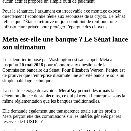
aucun actif et propose un simple outil de paiement.
Pour la sénatrice, l’argument est irrecevable : ce montage expose
directement l’économie réelle aux secousses de la crypto. Le Sénat
refuse que l’État se retrouve un jour contraint de renflouer une
infrastructure privée pour protéger l’épargne des citoyens.
Meta est-elle une banque ? Le Sénat lance
son ultimatum
Le calendrier imposé par Washington est sans appel. Meta a
jusqu’au
20 mai 2026
pour répondre aux questions de la
Commission bancaire du Sénat. Pour Elizabeth Warren, l’enjeu est
de prouver que l’entreprise dissimule une activité bancaire sous un
simple habillage technique.
La sénatrice exige de savoir si
MetaPay
permet désormais la
détention directe de stablecoins, ce qui placerait l’entreprise sous la
même réglementation que les banques traditionnelles.
Elle demande également une transparence totale sur les profits :
Meta perçoit-elle des commissions sur les intérêts générés par les
réserves de l’USDC ?