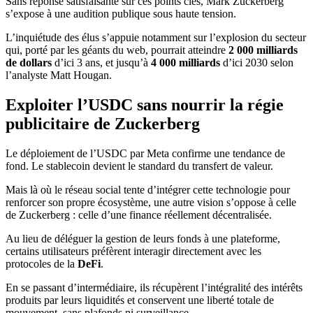
Sans réponse satisfaisante sur ces points clés, Mark Zuckerberg
s’expose à une audition publique sous haute tension.
L’inquiétude des élus s’appuie notamment sur l’explosion du secteur
qui, porté par les géants du web, pourrait atteindre
2 000 milliards
de dollars
d’ici 3 ans, et jusqu’à
4 000 milliards
d’ici 2030 selon
l’analyste Matt Hougan.
Exploiter l’USDC sans nourrir la régie
publicitaire de Zuckerberg
Le déploiement de l’USDC par Meta confirme une tendance de
fond. Le stablecoin devient le standard du transfert de valeur.
Mais là où le réseau social tente d’intégrer cette technologie pour
renforcer son propre écosystème, une autre vision s’oppose à celle
de Zuckerberg : celle d’une finance réellement décentralisée.
Au lieu de déléguer la gestion de leurs fonds à une plateforme,
certains utilisateurs préfèrent interagir directement avec les
protocoles de la
DeFi
.
En se passant d’intermédiaire, ils récupèrent l’intégralité des intérêts
produits par leurs liquidités et conservent une liberté totale de
mouvement, sans plafonds ni surveillance.