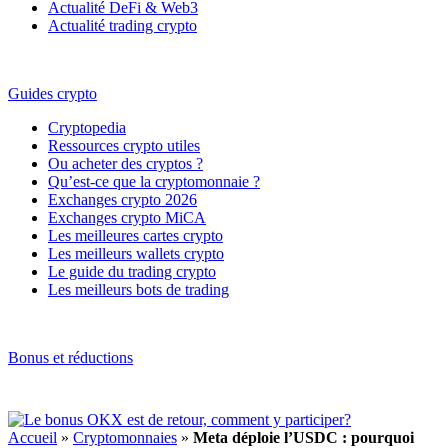
Actualité DeFi & Web3
Actualité trading crypto
Guides crypto
Cryptopedia
Ressources crypto utiles
Ou acheter des cryptos ?
Qu’est-ce que la cryptomonnaie ?
Exchanges crypto 2026
Exchanges crypto MiCA
Les meilleures cartes crypto
Les meilleurs wallets crypto
Le guide du trading crypto
Les meilleurs bots de trading
Bonus et réductions
Accueil
»
Cryptomonnaies
»
Meta déploie l’USDC : pourquoi