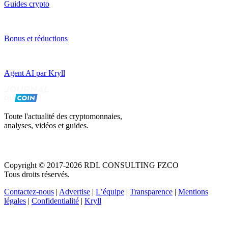
Guides crypto
Bonus et réductions
Agent AI par Kryll
Toute l'actualité des cryptomonnaies,
analyses, vidéos et guides.
Copyright © 2017-2026 RDL CONSULTING FZCO
Tous droits réservés.
Contactez-nous
|
Advertise
|
L’équipe
|
Transparence
|
Mentions
légales
|
Confidentialité
|
Kryll