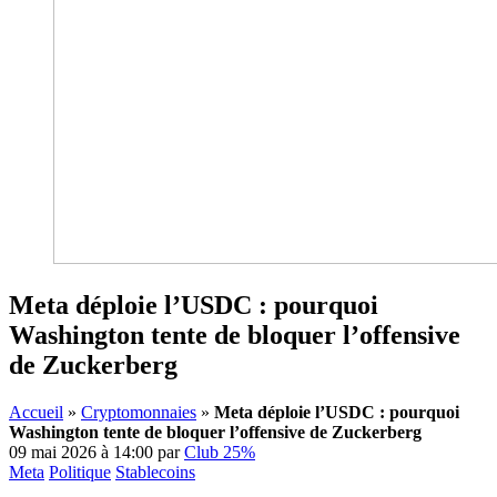
Meta déploie l’USDC : pourquoi
Washington tente de bloquer l’offensive
de Zuckerberg
Accueil
»
Cryptomonnaies
»
Meta déploie l’USDC : pourquoi
Washington tente de bloquer l’offensive de Zuckerberg
09 mai 2026 à 14:00
par
Club 25%
Meta
Politique
Stablecoins