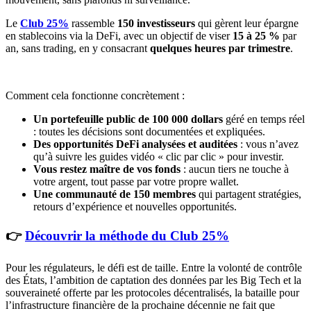
Le
Club 25%
rassemble
150 investisseurs
qui gèrent leur épargne
en stablecoins via la DeFi, avec un objectif de viser
15 à 25 %
par
an, sans trading, en y consacrant
quelques heures par trimestre
.
Comment cela fonctionne concrètement :
Un portefeuille public de 100 000 dollars
géré en temps réel
: toutes les décisions sont documentées et expliquées.
Des opportunités DeFi analysées et auditées
: vous n’avez
qu’à suivre les guides vidéo « clic par clic » pour investir.
Vous restez maître de vos fonds
: aucun tiers ne touche à
votre argent, tout passe par votre propre wallet.
Une communauté de 150 membres
qui partagent stratégies,
retours d’expérience et nouvelles opportunités.
👉
Découvrir la méthode du Club 25%
Pour les régulateurs, le défi est de taille. Entre la volonté de contrôle
des États, l’ambition de captation des données par les Big Tech et la
souveraineté offerte par les protocoles décentralisés, la bataille pour
l’infrastructure financière de la prochaine décennie ne fait que