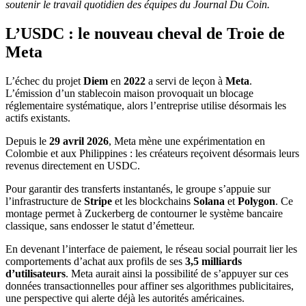
soutenir le travail quotidien des équipes du Journal Du Coin.
L’USDC : le nouveau cheval de Troie de
Meta
L’échec du projet
Diem
en
2022
a servi de leçon à
Meta
.
L’émission d’un stablecoin maison provoquait un blocage
réglementaire systématique, alors l’entreprise utilise désormais les
actifs existants.
Depuis le
29 avril 2026
, Meta mène une expérimentation en
Colombie et aux Philippines : les créateurs reçoivent désormais leurs
revenus directement en USDC.
Pour garantir des transferts instantanés, le groupe s’appuie sur
l’infrastructure de
Stripe
et les blockchains
Solana
et
Polygon
. Ce
montage permet à Zuckerberg de contourner le système bancaire
classique, sans endosser le statut d’émetteur.
En devenant l’interface de paiement, le réseau social pourrait lier les
comportements d’achat aux profils de ses
3,5 milliards
d’utilisateurs
. Meta aurait ainsi la possibilité de s’appuyer sur ces
données transactionnelles pour affiner ses algorithmes publicitaires,
une perspective qui alerte déjà les autorités américaines.