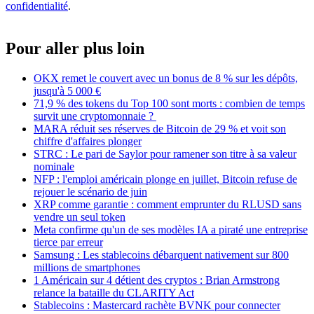
confidentialité
.
Pour aller plus loin
OKX remet le couvert avec un bonus de 8 % sur les dépôts,
jusqu'à 5 000 €
71,9 % des tokens du Top 100 sont morts : combien de temps
survit une cryptomonnaie ?
MARA réduit ses réserves de Bitcoin de 29 % et voit son
chiffre d'affaires plonger
STRC : Le pari de Saylor pour ramener son titre à sa valeur
nominale
NFP : l'emploi américain plonge en juillet, Bitcoin refuse de
rejouer le scénario de juin
XRP comme garantie : comment emprunter du RLUSD sans
vendre un seul token
Meta confirme qu'un de ses modèles IA a piraté une entreprise
tierce par erreur
Samsung : Les stablecoins débarquent nativement sur 800
millions de smartphones
1 Américain sur 4 détient des cryptos : Brian Armstrong
relance la bataille du CLARITY Act
Stablecoins : Mastercard rachète BVNK pour connecter