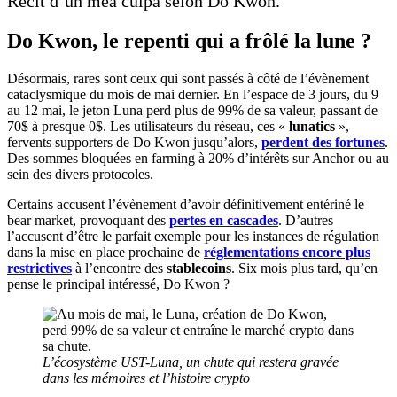
Récit d’un mea culpa selon Do Kwon.
Do Kwon, le repenti qui a frôlé la lune ?
Désormais, rares sont ceux qui sont passés à côté de l’évènement
cataclysmique du mois de mai dernier. En l’espace de 3 jours, du 9
au 12 mai, le jeton Luna perd plus de 99% de sa valeur, passant de
70$ à presque 0$. Les utilisateurs du réseau, ces «
lunatics
»,
fervents supporters de Do Kwon jusqu’alors,
perdent des fortunes
.
Des sommes bloquées en farming à 20% d’intérêts sur Anchor ou au
sein des divers protocoles.
Certains accusent l’évènement d’avoir définitivement entériné le
bear market, provoquant des
pertes en cascades
. D’autres
l’accusent d’être le parfait exemple pour les instances de régulation
dans la mise en place prochaine de
réglementations encore plus
restrictives
à l’encontre des
stablecoins
. Six mois plus tard, qu’en
pense le principal intéressé, Do Kwon ?
L’écosystème UST-Luna, un chute qui restera gravée
dans les mémoires et l’histoire crypto