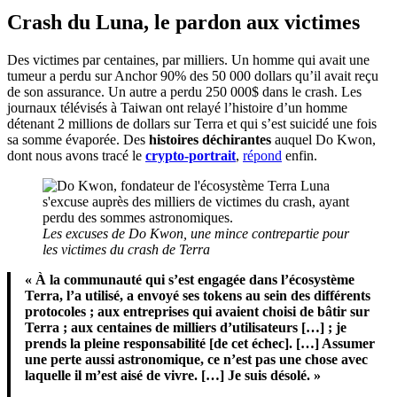
Crash du Luna, le pardon aux victimes
Des victimes par centaines, par milliers. Un homme qui avait une
tumeur a perdu sur Anchor 90% des 50 000 dollars qu’il avait reçu
de son assurance. Un autre a perdu 250 000$ dans le crash. Les
journaux télévisés à Taiwan ont relayé l’histoire d’un homme
détenant 2 millions de dollars sur Terra et qui s’est suicidé une fois
sa somme évaporée. Des
histoires déchirantes
auquel Do Kwon,
dont nous avons tracé le
crypto-portrait
,
répond
enfin.
Les excuses de Do Kwon, une mince contrepartie pour
les victimes du crash de Terra
« À la communauté qui s’est engagée dans l’écosystème
Terra, l’a utilisé, a envoyé ses tokens au sein des différents
protocoles ; aux entreprises qui avaient choisi de bâtir sur
Terra ; aux centaines de milliers d’utilisateurs […] ; je
prends la pleine responsabilité [de cet échec]. […] Assumer
une perte aussi astronomique, ce n’est pas une chose avec
laquelle il m’est aisé de vivre. […] Je suis désolé. »