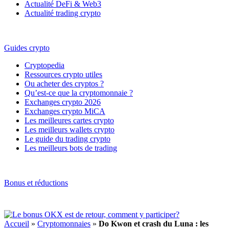
Actualité DeFi & Web3
Actualité trading crypto
Guides crypto
Cryptopedia
Ressources crypto utiles
Ou acheter des cryptos ?
Qu’est-ce que la cryptomonnaie ?
Exchanges crypto 2026
Exchanges crypto MiCA
Les meilleures cartes crypto
Les meilleurs wallets crypto
Le guide du trading crypto
Les meilleurs bots de trading
Bonus et réductions
Accueil
»
Cryptomonnaies
»
Do Kwon et crash du Luna : les