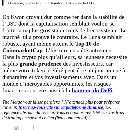
Do Kwon, co-fondateur de Terraform Labs et de la LFG
Do Kwon croyait dur comme fer dans la stabilité de
l’UST dont la capitalisation semblait vouloir se
frotter aux plus gros stablecoins de l’écosystème. Le
marché lui a prouvé le contraire. Le Luna semblait
robuste, ayant même atteint le
Top 10 de
CoinmarketCap
. L’histoire en a été autrement.
Dans la crypto plus qu’ailleurs, sa jeunesse nécessite
la plus
grande prudence
des investisseurs, car
même votre token préféré peut-être un jour amené à
disparaitre et vos investissements avec. Dans un
monde d’incroyables opportunités, les risques
financiers sont eux aussi à la
hauteur du DeFi
.
The Merge vous laisse perplexe ? N’attendez plus pour préparer
l’avenir.
Inscrivez-vous vite sur la plateforme Binance
, LA
référence absolue du secteur. Vous économiserez 10% sur vos frais
de trading en suivant ce lien (lien commercial).