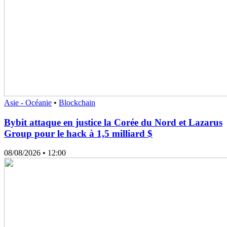
Asie - Océanie
•
Blockchain
Bybit attaque en justice la Corée du Nord et Lazarus
Group pour le hack à 1,5 milliard $
08/08/2026
• 12:00