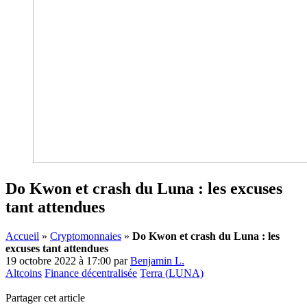
Do Kwon et crash du Luna : les excuses
tant attendues
Accueil
»
Cryptomonnaies
»
Do Kwon et crash du Luna : les
excuses tant attendues
19 octobre 2022 à 17:00
par
Benjamin L.
Altcoins
Finance décentralisée
Terra (LUNA)
Partager cet article