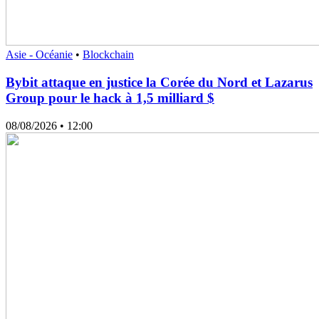
Asie - Océanie
•
Blockchain
Bybit attaque en justice la Corée du Nord et Lazarus
Group pour le hack à 1,5 milliard $
08/08/2026
• 12:00