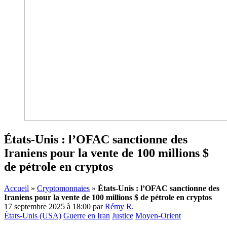
États-Unis : l’OFAC sanctionne des
Iraniens pour la vente de 100 millions $
de pétrole en cryptos
Accueil
»
Cryptomonnaies
»
États-Unis : l’OFAC sanctionne des
Iraniens pour la vente de 100 millions $ de pétrole en cryptos
17 septembre 2025 à 18:00
par
Rémy R.
États-Unis (USA)
Guerre en Iran
Justice
Moyen-Orient