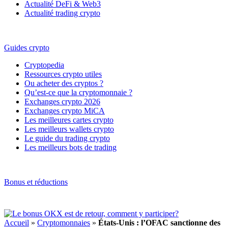
Actualité DeFi & Web3
Actualité trading crypto
Guides crypto
Cryptopedia
Ressources crypto utiles
Ou acheter des cryptos ?
Qu’est-ce que la cryptomonnaie ?
Exchanges crypto 2026
Exchanges crypto MiCA
Les meilleures cartes crypto
Les meilleurs wallets crypto
Le guide du trading crypto
Les meilleurs bots de trading
Bonus et réductions
Accueil
»
Cryptomonnaies
»
États-Unis : l’OFAC sanctionne des