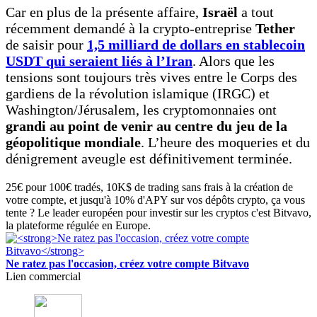
Car en plus de la présente affaire,
Israël
a tout
récemment demandé à la crypto-entreprise
Tether
de saisir pour
1,5 milliard de dollars en stablecoin
USDT qui seraient liés à l’Iran
. Alors que les
tensions sont toujours très vives entre le Corps des
gardiens de la révolution islamique (IRGC) et
Washington/Jérusalem, les cryptomonnaies ont
grandi au point de venir au centre du jeu de la
géopolitique mondiale
. L’heure des moqueries et du
dénigrement aveugle est définitivement terminée.
25€ pour 100€ tradés, 10K$ de trading sans frais à la création de
votre compte, et jusqu'à 10% d'APY sur vos dépôts crypto, ça vous
tente ? Le leader européen pour investir sur les cryptos c'est Bitvavo,
la plateforme régulée en Europe.
Ne ratez pas l'occasion, créez votre compte Bitvavo
Lien commercial