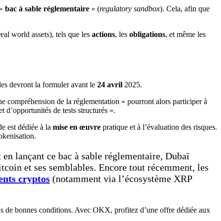
 «
bac à sable réglementaire
» (
regulatory sandbox
). Cela, afin que
eal world assets), tels que les
actions
, les
obligations
, et même les
es devront la formuler avant le
24 avril
2025.
nne compréhension de la réglementation » pourront alors participer à
t d’opportunités de tests structurés ».
de est dédiée à la
mise en œuvre
pratique et à l’évaluation des risques.
okenisation.
 en lançant ce bac à sable réglementaire, Dubaï
itcoin et ses semblables. Encore tout récemment, les
ents cryptos
(notamment via l’écosystème XRP
ans de bonnes conditions. Avec OKX, profitez d’une offre dédiée aux