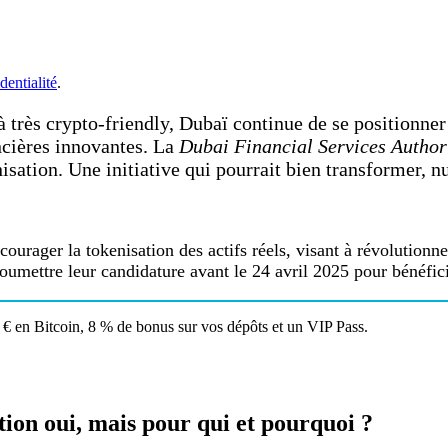
dentialité
.
à très crypto-friendly, Dubaï continue de se position
ncières innovantes. La
Dubai Financial Services Author
isation. Une initiative qui pourrait bien transformer, 
ourager la tokenisation des actifs réels, visant à révolutionne
 soumettre leur candidature avant le 24 avril 2025 pour bénéfici
€ en Bitcoin, 8 % de bonus sur vos dépôts et un VIP Pass.
ion oui, mais pour qui et pourquoi ?