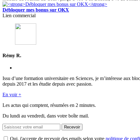
Débloquer mes bonus sur OKX
Lien commercial
Rémy R.
Issu d’une formation universitaire en Sciences, je m’intéresse aux blo
depuis 2017 et les étudie depuis avec passion.
En voir +
Les actus qui comptent, résumées
en 2 minutes.
Du lundi au vendredi, dans votre boîte mail.
Recevoir
Oui, j'accepte de recevoir des emails selon votre
politique de confi