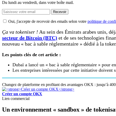
Du lundi au vendredi, dans votre boîte mail.
Recevoir
Oui, j'accepte de recevoir des emails selon votre
politique de confi
Ça va tokeniser !
Au sein des Émirats arabes unis, déj
secteur de Bitcoin (BTC)
et de ses technologies fina
nouveau « bac à sable réglementaire » dédié à la token
Les points clés de cet article :
Dubaï a lancé un « bac à sable réglementaire » pour enc
Les entreprises intéressées par cette initiative doivent
Changez de plateforme en profitant des avantages OKX : jusqu’à 400 
Créer un compte OKX
Lien commercial
Un environnement « sandbox » de tokenisat