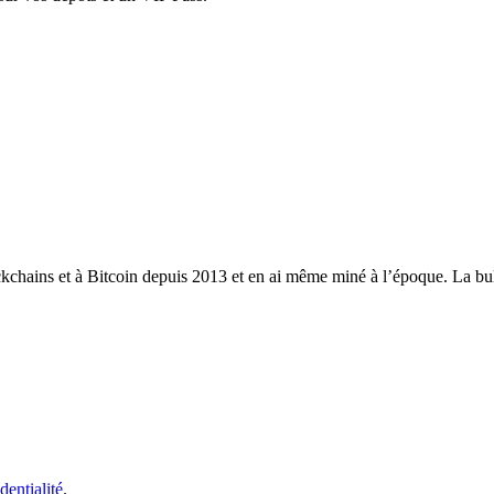
ckchains et à Bitcoin depuis 2013 et en ai même miné à l’époque. La bull
dentialité
.